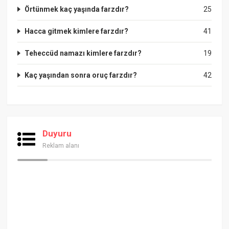
Örtünmek kaç yaşında farzdır?
25
Hacca gitmek kimlere farzdır?
41
Teheccüd namazı kimlere farzdır?
19
Kaç yaşından sonra oruç farzdır?
42
Duyuru
Reklam alanı