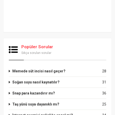
Popüler Sorular
Sıkça sorulan sorular
Memede süt incisi nasıl geçer?
28
Soğan suyu nasıl kaynatılır?
31
Snap para kazandırır mı?
36
Taş yünü suya dayanıklı mı?
25