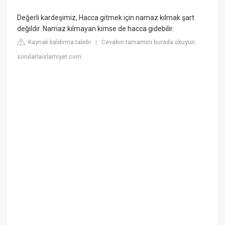
Değerli kardeşimiz, Hacca gitmek için namaz kılmak şart
değildir. Namaz kılmayan kimse de hacca gidebilir.
Kaynak kaldırma talebi
Cevabın tamamını burada okuyun:
|
sorularlaislamiyet.com