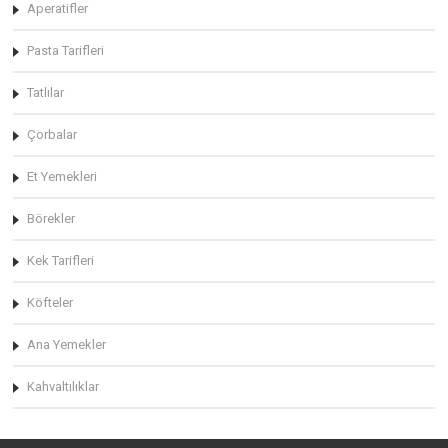
Aperatifler
Pasta Tarifleri
Tatlılar
Çorbalar
Et Yemekleri
Börekler
Kek Tarifleri
Köfteler
Ana Yemekler
Kahvaltılıklar