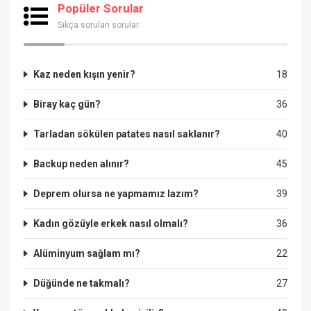
Popüler Sorular
Sıkça sorulan sorular
Kaz neden kışın yenir?
18
Biray kaç gün?
36
Tarladan sökülen patates nasıl saklanır?
40
Backup neden alınır?
45
Deprem olursa ne yapmamız lazım?
39
Kadın gözüyle erkek nasıl olmalı?
36
Alüminyum sağlam mı?
22
Düğünde ne takmalı?
27