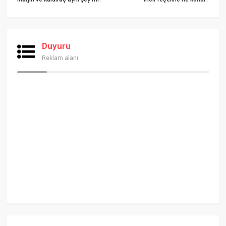
Duyuru
Reklam alanı