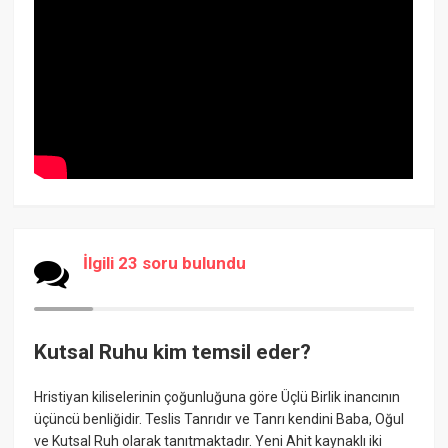
İlgili 23 soru bulundu
Kutsal Ruhu kim temsil eder?
Hristiyan kiliselerinin çoğunluğuna göre Üçlü Birlik inancının
üçüncü benliğidir. Teslis Tanrıdır ve Tanrı kendini Baba, Oğul
ve Kutsal Ruh olarak tanıtmaktadır. Yeni Ahit kaynaklı iki