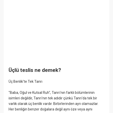
Üçlü teslis ne demek?
Üç Benlik'te Tek Tanrı
"Baba, Oğul ve Kutsal Ruh", Tanrı'nın farklı bölümlerinin
isimleri değildir, Tanrı'nın tek adıdır çünkü Tanrı'da tek bir
varlık olarak üç benlik vardır. Birbirlerinden ayrı olamazlar.
Her benliğin benzer doğalara değil aynı öze veya aynı