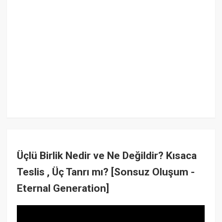
Üçlü Birlik Nedir ve Ne Değildir? Kısaca
Teslis , Üç Tanrı mı? [Sonsuz Oluşum -
Eternal Generation]