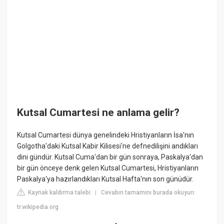
Kutsal Cumartesi ne anlama gelir?
Kutsal Cumartesi dünya genelindeki Hristiyanların İsa'nın
Golgotha'daki Kutsal Kabir Kilisesi'ne defnedilişini andıkları
dini gündür. Kutsal Cuma'dan bir gün sonraya, Paskalya'dan
bir gün önceye denk gelen Kutsal Cumartesi, Hristiyanların
Paskalya'ya hazırlandıkları Kutsal Hafta'nın son günüdür.
Kaynak kaldırma talebi
Cevabın tamamını burada okuyun:
|
tr.wikipedia.org