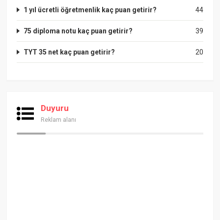
1 yıl ücretli öğretmenlik kaç puan getirir?
44
75 diploma notu kaç puan getirir?
39
TYT 35 net kaç puan getirir?
20
Duyuru
Reklam alanı