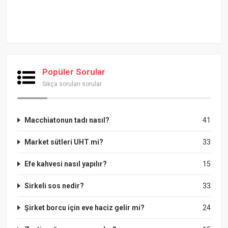
Popüler Sorular
Sıkça sorulan sorular
Macchiatonun tadı nasıl?
41
Market sütleri UHT mi?
33
Efe kahvesi nasıl yapılır?
15
Sirkeli sos nedir?
33
Şirket borcu için eve haciz gelir mi?
24