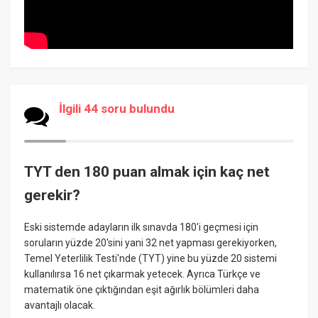
İlgili 44 soru bulundu
TYT den 180 puan almak için kaç net
gerekir?
Eski sistemde adayların ilk sınavda 180'i geçmesi için
soruların yüzde 20'sini yani 32 net yapması gerekiyorken,
Temel Yeterlilik Testi'nde (TYT) yine bu yüzde 20 sistemi
kullanılırsa 16 net çıkarmak yetecek. Ayrıca Türkçe ve
matematik öne çıktığından eşit ağırlık bölümleri daha
avantajlı olacak.