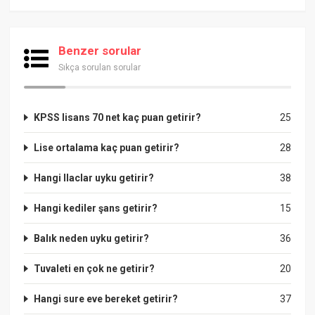
Benzer sorular
Sıkça sorulan sorular
KPSS lisans 70 net kaç puan getirir?
25
Lise ortalama kaç puan getirir?
28
Hangi Ilaclar uyku getirir?
38
Hangi kediler şans getirir?
15
Balık neden uyku getirir?
36
Tuvaleti en çok ne getirir?
20
Hangi sure eve bereket getirir?
37