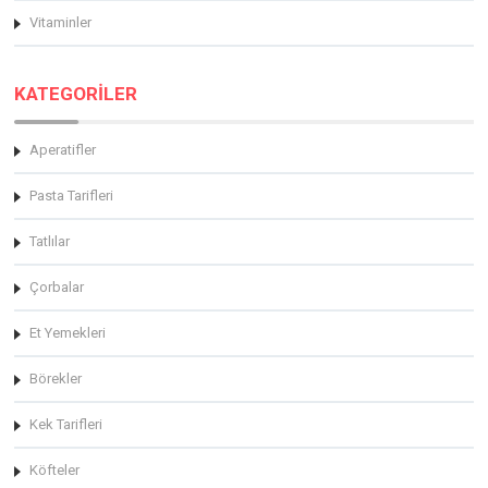
Vitaminler
KATEGORİLER
Aperatifler
Pasta Tarifleri
Tatlılar
Çorbalar
Et Yemekleri
Börekler
Kek Tarifleri
Köfteler