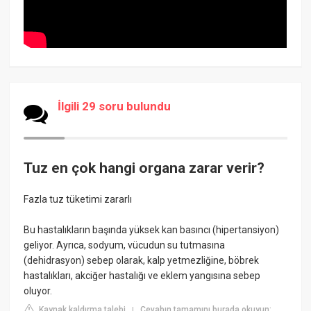
İlgili 29 soru bulundu
Tuz en çok hangi organa zarar verir?
Fazla tuz tüketimi zararlı
Bu hastalıkların başında yüksek kan basıncı (hipertansiyon)
geliyor. Ayrıca, sodyum, vücudun su tutmasına
(dehidrasyon) sebep olarak, kalp yetmezliğine, böbrek
hastalıkları, akciğer hastalığı ve eklem yangısına sebep
oluyor.
Kaynak kaldırma talebi
Cevabın tamamını burada okuyun:
|