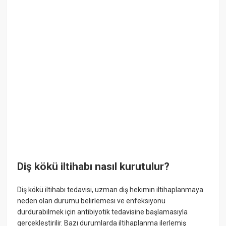
Diş kökü iltihabı nasıl kurutulur?
Diş kökü iltihabı tedavisi, uzman diş hekimin iltihaplanmaya
neden olan durumu belirlemesi ve enfeksiyonu
durdurabilmek için antibiyotik tedavisine başlamasıyla
gerçekleştirilir. Bazı durumlarda iltihaplanma ilerlemiş