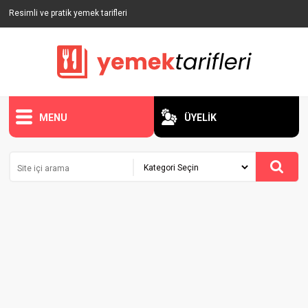
Resimli ve pratik yemek tarifleri
MENU
ÜYELİK