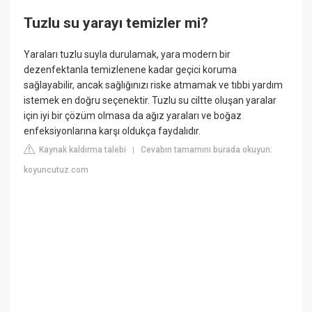
Tuzlu su yarayı temizler mi?
Yaraları tuzlu suyla durulamak, yara modern bir
dezenfektanla temizlenene kadar geçici koruma
sağlayabilir, ancak sağlığınızı riske atmamak ve tıbbi yardım
istemek en doğru seçenektir. Tuzlu su ciltte oluşan yaralar
için iyi bir çözüm olmasa da ağız yaraları ve boğaz
enfeksiyonlarına karşı oldukça faydalıdır.
Kaynak kaldırma talebi
Cevabın tamamını burada okuyun:
|
koyuncutuz.com