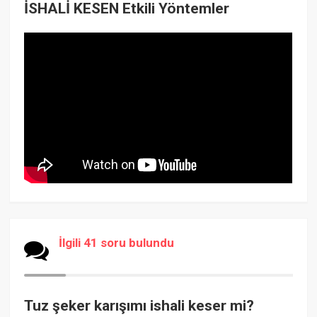
İSHALİ KESEN Etkili Yöntemler
İlgili 41 soru bulundu
Tuz şeker karışımı ishali keser mi?