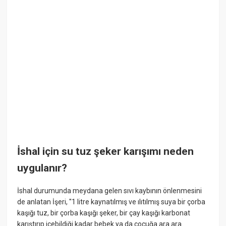
İshal için su tuz şeker karışımı neden
uygulanır?
İshal durumunda meydana gelen sıvı kaybının önlenmesini
de anlatan İşeri, ''1 litre kaynatılmış ve ılıtılmış suya bir çorba
kaşığı tuz, bir çorba kaşığı şeker, bir çay kaşığı karbonat
karıştırıp içebildiği kadar bebek ya da çocuğa ara ara