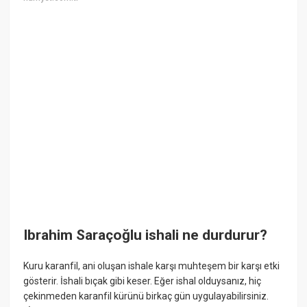
Ibrahim Saraçoğlu ishali ne durdurur?
Kuru karanfil, ani oluşan ishale karşı muhteşem bir karşı etki
gösterir. İshali bıçak gibi keser. Eğer ishal olduysanız, hiç
çekinmeden karanfil kürünü birkaç gün uygulayabilirsiniz.