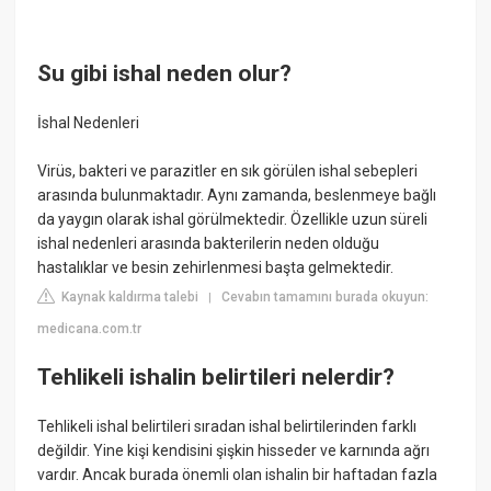
Su gibi ishal neden olur?
İshal Nedenleri
Virüs, bakteri ve parazitler en sık görülen ishal sebepleri
arasında bulunmaktadır. Aynı zamanda, beslenmeye bağlı
da yaygın olarak ishal görülmektedir. Özellikle uzun süreli
ishal nedenleri arasında bakterilerin neden olduğu
hastalıklar ve besin zehirlenmesi başta gelmektedir.
Kaynak kaldırma talebi
Cevabın tamamını burada okuyun:
|
medicana.com.tr
Tehlikeli ishalin belirtileri nelerdir?
Tehlikeli ishal belirtileri sıradan ishal belirtilerinden farklı
değildir. Yine kişi kendisini şişkin hisseder ve karnında ağrı
vardır. Ancak burada önemli olan ishalin bir haftadan fazla