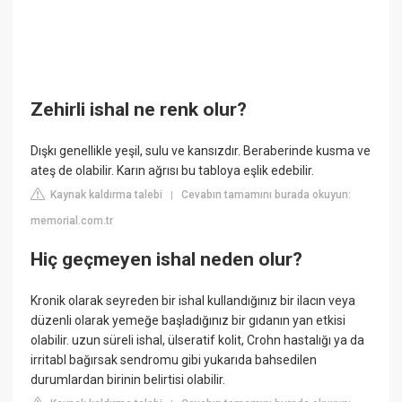
Zehirli ishal ne renk olur?
Dışkı genellikle yeşil, sulu ve kansızdır. Beraberinde kusma ve
ateş de olabilir. Karın ağrısı bu tabloya eşlik edebilir.
Kaynak kaldırma talebi
Cevabın tamamını burada okuyun:
|
memorial.com.tr
Hiç geçmeyen ishal neden olur?
Kronik olarak seyreden bir ishal kullandığınız bir ilacın veya
düzenli olarak yemeğe başladığınız bir gıdanın yan etkisi
olabilir. uzun süreli ishal, ülseratif kolit, Crohn hastalığı ya da
irritabl bağırsak sendromu gibi yukarıda bahsedilen
durumlardan birinin belirtisi olabilir.