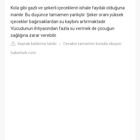
Kola gibi gazlı ve şekerli içeceklerin ishale faydalı olduğuna
inanılır. Bu düşünce tamamen yanlıştır. Şeker oranı yüksek
içecekler bağırsaklardan su kaybını artırmaktadır.
Vücudunun ihtiyacından fazla su vermek de çocuğun
sağlığına zarar verebilir.
Kaynak kaldırma talebi
Cevabın tamamını burada okuyun:
|
haberturk.com