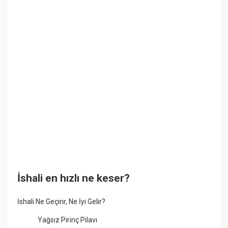
İshali en hızlı ne keser?
İshali Ne Geçirir, Ne İyi Gelir?
Yağsız Pirinç Pilavı