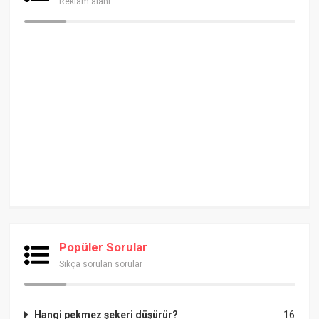
Reklam alanı
Popüler Sorular
Sıkça sorulan sorular
Hangi pekmez şekeri düşürür?
16