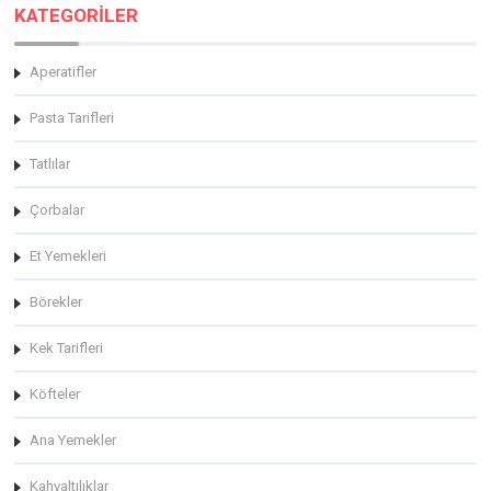
KATEGORİLER
Aperatifler
Pasta Tarifleri
Tatlılar
Çorbalar
Et Yemekleri
Börekler
Kek Tarifleri
Köfteler
Ana Yemekler
Kahvaltılıklar