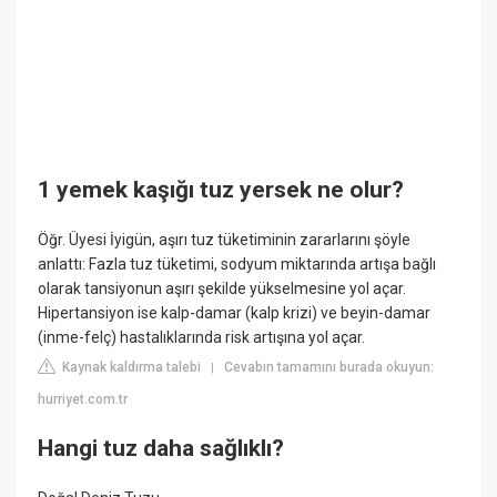
1 yemek kaşığı tuz yersek ne olur?
Öğr. Üyesi İyigün, aşırı tuz tüketiminin zararlarını şöyle
anlattı: Fazla tuz tüketimi, sodyum miktarında artışa bağlı
olarak tansiyonun aşırı şekilde yükselmesine yol açar.
Hipertansiyon ise kalp-damar (kalp krizi) ve beyin-damar
(inme-felç) hastalıklarında risk artışına yol açar.
Kaynak kaldırma talebi
Cevabın tamamını burada okuyun:
|
hurriyet.com.tr
Hangi tuz daha sağlıklı?