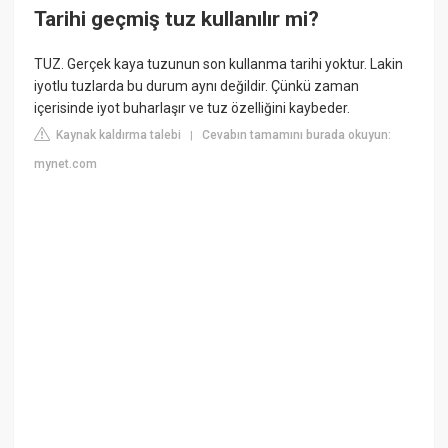
Tarihi geçmiş tuz kullanılır mi?
TUZ. Gerçek kaya tuzunun son kullanma tarihi yoktur. Lakin
iyotlu tuzlarda bu durum aynı değildir. Çünkü zaman
içerisinde iyot buharlaşır ve tuz özelliğini kaybeder.
Kaynak kaldırma talebi
Cevabın tamamını burada okuyun:
|
mynet.com