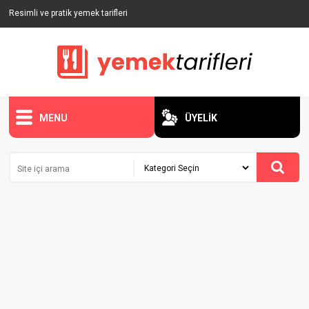
Resimli ve pratik yemek tarifleri
MENU
ÜYELİK