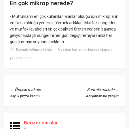
En çok mikrop nerede?
- Mutfakların en çok kullanılan alanlar olduğu için mikropların
en fazla olduğu yerlerdir. Yemek artıkları, Mutfak süngerleri
ve mutfak lavaboları en çok bakteri üreten yerlerin başında
geliyor. Bulaşık süngerini her gün değiştiremiyorsanız her
gün çamaşır suyunda bekletin.
Kaynak kaldırma talebi
Cevabın tamamını burada okuyun:
|
yasemin.com
←
Önceki makale
Sonraki makale
→
Büyük pizza kac tl?
Adıyaman ne yetişir?
Benzer sorular