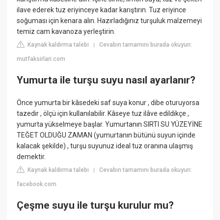
ilave ederek tuz eriyinceye kadar karıştırın. Tuz eriyince
soğuması için kenara alın. Hazırladığınız turşuluk malzemeyi
temiz cam kavanoza yerleştirin.
Kaynak kaldırma talebi
Cevabın tamamını burada okuyun:
|
mutfaksirlari.com
Yumurta ile turşu suyu nasıl ayarlanır?
Önce yumurta bir kâsedeki saf suya konur , dibe oturuyorsa
tazedir , ölçü için kullanılabilir. Kâseye tuz ilâve edildikçe ,
yumurta yükselmeye başlar. Yumurtanın SIRTI SU YÜZEYİNE
TEĞET OLDUĞU ZAMAN (yumurtanın bütünü suyun içinde
kalacak şekilde) , turşu suyunuz ideal tuz oranına ulaşmış
demektir.
Kaynak kaldırma talebi
Cevabın tamamını burada okuyun:
|
facebook.com
Çeşme suyu ile turşu kurulur mu?