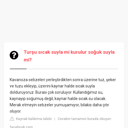
Turşu sıcak suyla mi kurulur soğuk suyla
mi?
Kavanoza sebzeleri yerleştirdikten sonra üzerine tuz, şeker
ve tuzu ekleyip, üzerini kaynar halde sıcak suyla
dolduruyoruz. Burası çok soruluyor. Kullandığımız su,
kaynayıp soğumuş değil, kaynar halde sıcak su olacak.
Merak etmeyin sebzeler yumuşamıyor, bilakis daha çıtır
oluyor.
Kaynak kaldırma talebi
Cevabın tamamını burada okuyun:
|
facebook.com