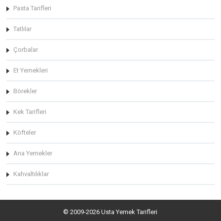
Pasta Tarifleri
Tatlılar
Çorbalar
Et Yemekleri
Börekler
Kek Tarifleri
Köfteler
Ana Yemekler
Kahvaltılıklar
© 2009-2026 Usta Yemek Tarifleri