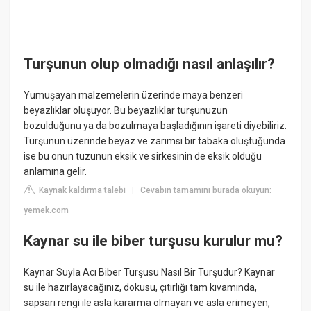
Turşunun olup olmadığı nasıl anlaşılır?
Yumuşayan malzemelerin üzerinde maya benzeri
beyazlıklar oluşuyor. Bu beyazlıklar turşunuzun
bozulduğunu ya da bozulmaya başladığının işareti diyebiliriz.
Turşunun üzerinde beyaz ve zarımsı bir tabaka oluştuğunda
ise bu onun tuzunun eksik ve sirkesinin de eksik olduğu
anlamına gelir.
Kaynak kaldırma talebi
Cevabın tamamını burada okuyun:
|
yemek.com
Kaynar su ile biber turşusu kurulur mu?
Kaynar Suyla Acı Biber Turşusu Nasıl Bir Turşudur? Kaynar
su ile hazırlayacağınız, dokusu, çıtırlığı tam kıvamında,
sapsarı rengi ile asla kararma olmayan ve asla erimeyen,