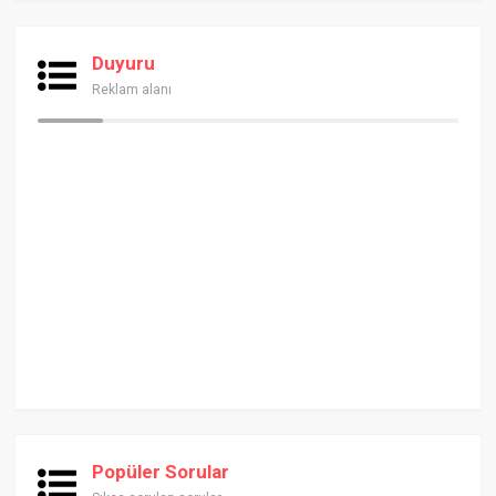
Duyuru
Reklam alanı
Popüler Sorular