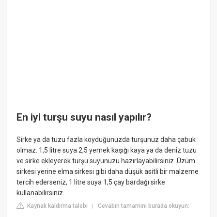
En iyi turşu suyu nasıl yapılır?
Sirke ya da tuzu fazla koyduğunuzda turşunuz daha çabuk
olmaz. 1,5 litre suya 2,5 yemek kaşığı kaya ya da deniz tuzu
ve sirke ekleyerek turşu suyunuzu hazırlayabilirsiniz. Üzüm
sirkesi yerine elma sirkesi gibi daha düşük asitli bir malzeme
tercih ederseniz, 1 litre suya 1,5 çay bardağı sirke
kullanabilirsiniz.
Kaynak kaldırma talebi
Cevabın tamamını burada okuyun:
|