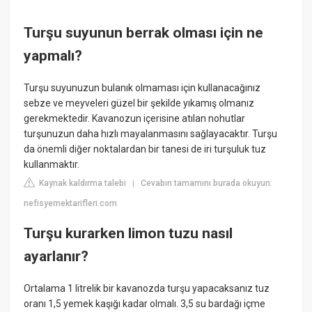
Turşu suyunun berrak olması için ne
yapmalı?
Turşu suyunuzun bulanık olmaması için kullanacağınız
sebze ve meyveleri güzel bir şekilde yıkamış olmanız
gerekmektedir. Kavanozun içerisine atılan nohutlar
turşunuzun daha hızlı mayalanmasını sağlayacaktır. Turşu
da önemli diğer noktalardan bir tanesi de iri turşuluk tuz
kullanmaktır.
Kaynak kaldırma talebi
Cevabın tamamını burada okuyun:
|
nefisyemektarifleri.com
Turşu kurarken limon tuzu nasıl
ayarlanır?
Ortalama 1 litrelik bir kavanozda turşu yapacaksanız tuz
oranı 1,5 yemek kaşığı kadar olmalı. 3,5 su bardağı içme