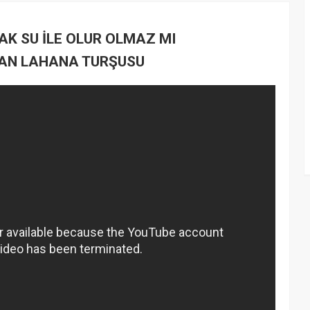
CAK SU İLE OLUR OLMAZ MI
YAN LAHANA TURŞUSU