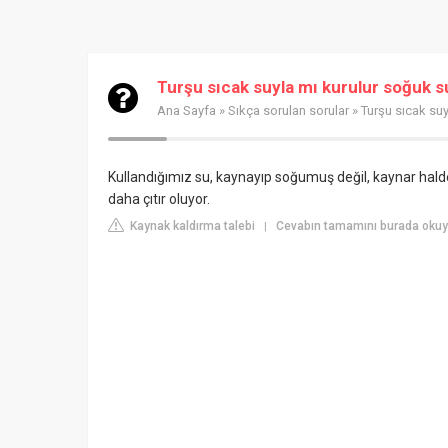
Turşu sıcak suyla mı kurulur soğuk s
Ana Sayfa
»
Sıkça sorulan sorular
» Turşu sıcak suy
Kullandığımız su, kaynayıp soğumuş değil, kaynar hald
daha çıtır oluyor.
Kaynak kaldırma talebi
Cevabın tamamını burada oku
|