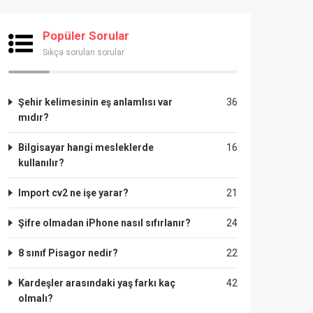
Popüler Sorular
Sıkça sorulan sorular
Şehir kelimesinin eş anlamlısı var
36
mıdır?
Bilgisayar hangi mesleklerde
16
kullanılır?
Import cv2 ne işe yarar?
21
Şifre olmadan iPhone nasıl sıfırlanır?
24
8 sınıf Pisagor nedir?
22
Kardeşler arasındaki yaş farkı kaç
42
olmalı?