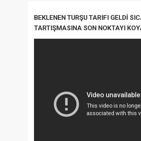
BEKLENEN TURŞU TARIFI GELDİ SI
TARTIŞMASINA SON NOKTAYI KO