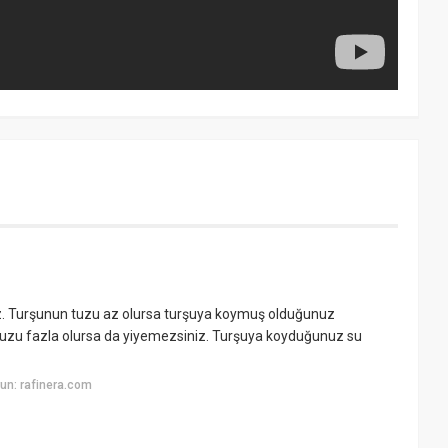
nız. Turşunun tuzu az olursa turşuya koymuş olduğunuz
 Tuzu fazla olursa da yiyemezsiniz. Turşuya koyduğunuz su
un: rafinera.com