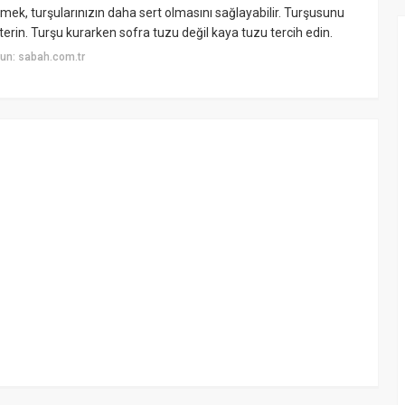
ek, turşularınızın daha sert olmasını sağlayabilir. Turşusunu
erin. Turşu kurarken sofra tuzu değil kaya tuzu tercih edin.
un: sabah.com.tr