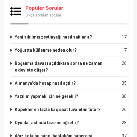
Popüler Sorular
Sıkça sorulan sorular
Yeni sıkılmış zeytinyağı nasıl saklanır?
17
Yoğurtta küflenme neden olur?
17
Boşanma davası açıldıktan sonra ne zaman
26
e devlete düşer?
Almanya'da hesap nasıl açılır?
35
Yazılım yapmak için ne gerekli?
30
Köpekler en fazla kaç saat tuvaletini tutar?
26
Oyunlar aslında bize ne öğretir?
28
Ağız kokusu hangi hastalığın habercisi
37