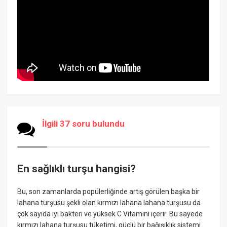
İlgili 37 soru bulundu
En sağlıklı turşu hangisi?
Bu, son zamanlarda popülerliğinde artış görülen başka bir
lahana turşusu şekli olan kırmızı lahana lahana turşusu da
çok sayıda iyi bakteri ve yüksek C Vitamini içerir. Bu sayede
kırmızı lahana turşusu tüketimi, güçlü bir bağışıklık sistemi