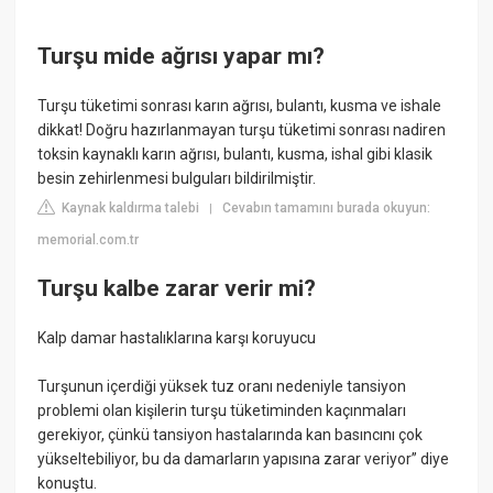
Turşu mide ağrısı yapar mı?
Turşu tüketimi sonrası karın ağrısı, bulantı, kusma ve ishale
dikkat! Doğru hazırlanmayan turşu tüketimi sonrası nadiren
toksin kaynaklı karın ağrısı, bulantı, kusma, ishal gibi klasik
besin zehirlenmesi bulguları bildirilmiştir.
Kaynak kaldırma talebi
Cevabın tamamını burada okuyun:
|
memorial.com.tr
Turşu kalbe zarar verir mi?
Kalp damar hastalıklarına karşı koruyucu
Turşunun içerdiği yüksek tuz oranı nedeniyle tansiyon
problemi olan kişilerin turşu tüketiminden kaçınmaları
gerekiyor, çünkü tansiyon hastalarında kan basıncını çok
yükseltebiliyor, bu da damarların yapısına zarar veriyor” diye
konuştu.