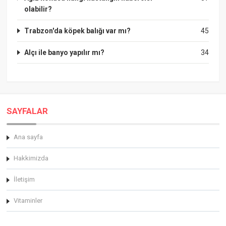
olabilir?
Trabzon'da köpek balığı var mı?
45
Alçı ile banyo yapılır mı?
34
SAYFALAR
Ana sayfa
Hakkimizda
İletişim
Vitaminler