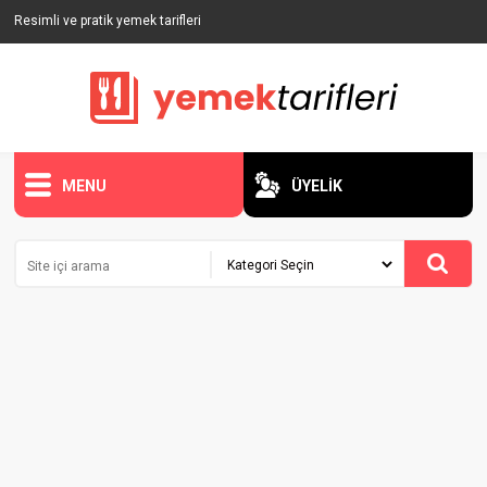
Resimli ve pratik yemek tarifleri
MENU
ÜYELİK