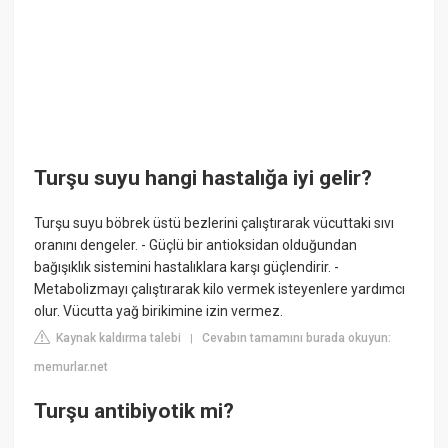
Turşu suyu hangi hastalığa iyi gelir?
Turşu suyu böbrek üstü bezlerini çalıştırarak vücuttaki sıvı
oranını dengeler. - Güçlü bir antioksidan olduğundan
bağışıklık sistemini hastalıklara karşı güçlendirir. -
Metabolizmayı çalıştırarak kilo vermek isteyenlere yardımcı
olur. Vücutta yağ birikimine izin vermez.
Kaynak kaldırma talebi
Cevabın tamamını burada okuyun:
|
memurlar.net
Turşu antibiyotik mi?