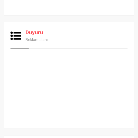
Duyuru
Reklam alanı