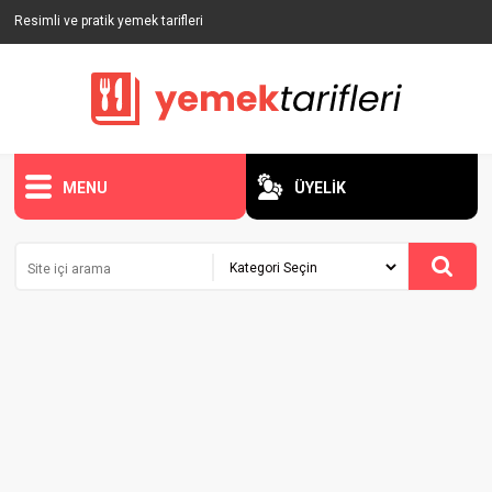
Resimli ve pratik yemek tarifleri
MENU
ÜYELİK