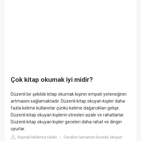
Çok kitap okumak iyi midir?
Düzenli bir şekilde kitap okumak kişinin empati yeteneğinin
artmasını sağlamaktadır. Düzenli kitap okuyan kişiler daha
fazla kelime kullanırlar çünkü kelime dağarcıkları gelişir.
Düzenli kitap okuyan kişilerin stresleri azalır ve rahatlarlar.
Düzenli kitap okuyan kişiler geceleri daha rahat ve dingin
uyurlar.
Kaynak kaldırma talebi
Cevabın tamamını burada okuyun:
|