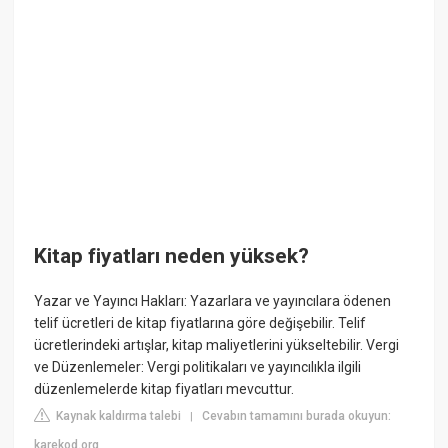
Kitap fiyatları neden yüksek?
Yazar ve Yayıncı Hakları: Yazarlara ve yayıncılara ödenen
telif ücretleri de kitap fiyatlarına göre değişebilir. Telif
ücretlerindeki artışlar, kitap maliyetlerini yükseltebilir. Vergi
ve Düzenlemeler: Vergi politikaları ve yayıncılıkla ilgili
düzenlemelerde kitap fiyatları mevcuttur.
Kaynak kaldırma talebi
Cevabın tamamını burada okuyun:
|
karekod.org