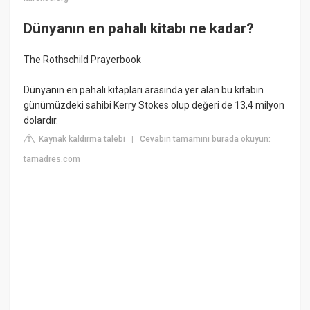
Dünyanın en pahalı kitabı ne kadar?
The Rothschild Prayerbook
Dünyanın en pahalı kitapları arasında yer alan bu kitabın
günümüzdeki sahibi Kerry Stokes olup değeri de 13,4 milyon
dolardır.
Kaynak kaldırma talebi
Cevabın tamamını burada okuyun:
|
tamadres.com