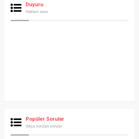
Duyuru
Reklam alanı
Popüler Sorular
Sıkça sorulan sorular