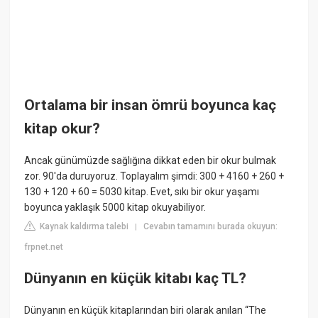
Ortalama bir insan ömrü boyunca kaç
kitap okur?
Ancak günümüzde sağlığına dikkat eden bir okur bulmak
zor. 90'da duruyoruz. Toplayalım şimdi: 300 + 4160 + 260 +
130 + 120 + 60 = 5030 kitap. Evet, sıkı bir okur yaşamı
boyunca yaklaşık 5000 kitap okuyabiliyor.
Kaynak kaldırma talebi
Cevabın tamamını burada okuyun:
|
frpnet.net
Dünyanın en küçük kitabı kaç TL?
Dünyanın en küçük kitaplarından biri olarak anılan “The