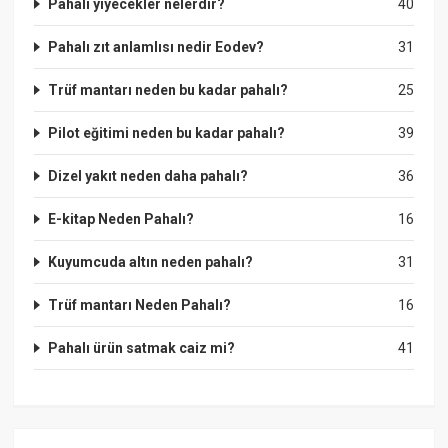
Pahalı yiyecekler nelerdir?
40
Pahalı zıt anlamlısı nedir Eodev?
31
Trüf mantarı neden bu kadar pahalı?
25
Pilot eğitimi neden bu kadar pahalı?
39
Dizel yakıt neden daha pahalı?
36
E-kitap Neden Pahalı?
16
Kuyumcuda altın neden pahalı?
31
Trüf mantarı Neden Pahalı?
16
Pahalı ürün satmak caiz mi?
41