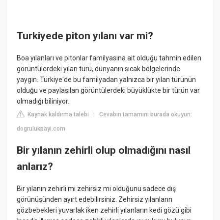
Turkiyede piton yılanı var mi?
Boa yılanları ve pitonlar familyasına ait olduğu tahmin edilen
görüntülerdeki yılan türü, dünyanın sıcak bölgelerinde
yaygın. Türkiye'de bu familyadan yalnızca bir yılan türünün
olduğu ve paylaşılan görüntülerdeki büyüklükte bir türün var
olmadığı biliniyor.
Kaynak kaldırma talebi
Cevabın tamamını burada okuyun:
|
dogrulukpayi.com
Bir yılanın zehirli olup olmadığını nasıl
anlarız?
Bir yılanın zehirli mi zehirsiz mi olduğunu sadece dış
görünüşünden ayırt edebilirsiniz. Zehirsiz yılanların
gözbebekleri yuvarlak iken zehirli yılanların kedi gözü gibi