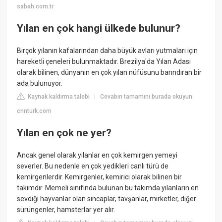
sabah.com.tr
Yılan en çok hangi ülkede bulunur?
Birçok yılanın kafalarından daha büyük avları yutmaları için
hareketli çeneleri bulunmaktadır. Brezilya'da Yılan Adası
olarak bilinen, dünyanın en çok yılan nüfüsunu barındıran bir
ada bulunuyor.
Kaynak kaldırma talebi
Cevabın tamamını burada okuyun:
|
cnnturk.com
Yılan en çok ne yer?
Ancak genel olarak yılanlar en çok kemirgen yemeyi
severler. Bu nedenle en çok yedikleri canlı türü de
kemirgenlerdir. Kemirgenler, kemirici olarak bilinen bir
takımdır. Memeli sınıfında bulunan bu takımda yılanların en
sevdiği hayvanlar olan sincaplar, tavşanlar, mirketler, diğer
sürüngenler, hamsterlar yer alır.