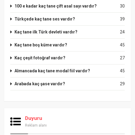
100 e kadar kaç tane çift asal sayı vardır?
30
Türkçede kaç tane ses vardır?
39
Kaç tane ilk Türk devleti vardır?
24
Kaç tane boş küme vardır?
45
Kaç çeşit fotoğraf vardır?
27
Almancada kaç tane modal fiil vardır?
45
Arabada kaç şase vardır?
29
Duyuru
Reklam alanı