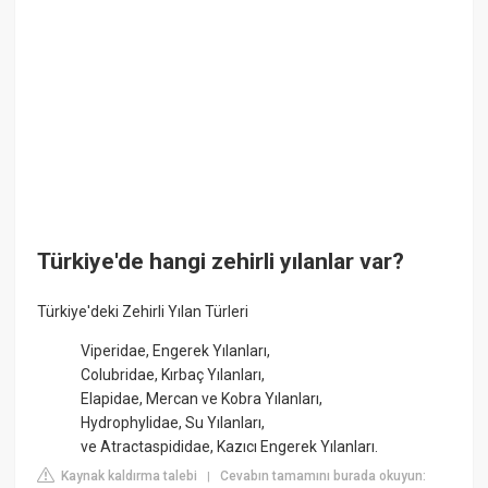
Türkiye'de hangi zehirli yılanlar var?
Türkiye'deki Zehirli Yılan Türleri
Viperidae, Engerek Yılanları,
Colubridae, Kırbaç Yılanları,
Elapidae, Mercan ve Kobra Yılanları,
Hydrophylidae, Su Yılanları,
ve Atractaspididae, Kazıcı Engerek Yılanları.
Kaynak kaldırma talebi
Cevabın tamamını burada okuyun:
|