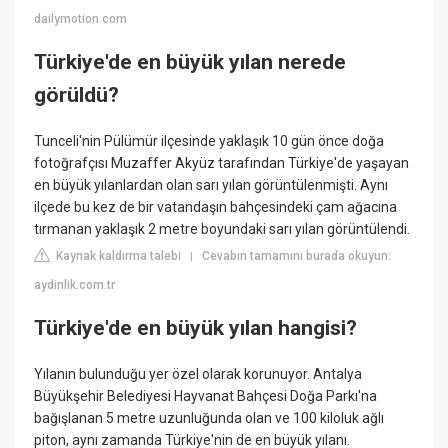
dailymotion.com
Türkiye'de en büyük yılan nerede
görüldü?
Tunceli'nin Pülümür ilçesinde yaklaşık 10 gün önce doğa
fotoğrafçısı Muzaffer Akyüz tarafından Türkiye'de yaşayan
en büyük yılanlardan olan sarı yılan görüntülenmişti. Aynı
ilçede bu kez de bir vatandaşın bahçesindeki çam ağacına
tırmanan yaklaşık 2 metre boyundaki sarı yılan görüntülendi.
Kaynak kaldırma talebi
Cevabın tamamını burada okuyun:
|
aydinlik.com.tr
Türkiye'de en büyük yılan hangisi?
Yılanın bulunduğu yer özel olarak korunuyor. Antalya
Büyükşehir Belediyesi Hayvanat Bahçesi Doğa Parkı'na
bağışlanan 5 metre uzunluğunda olan ve 100 kiloluk ağlı
piton, aynı zamanda Türkiye'nin de en büyük yılanı.