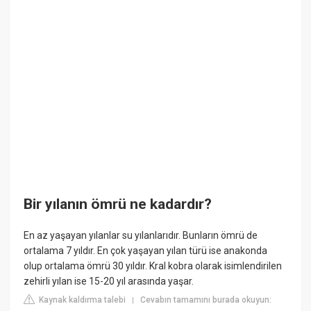
Bir yılanın ömrü ne kadardır?
En az yaşayan yılanlar su yılanlarıdır. Bunların ömrü de
ortalama 7 yıldır. En çok yaşayan yılan türü ise anakonda
olup ortalama ömrü 30 yıldır. Kral kobra olarak isimlendirilen
zehirli yılan ise 15-20 yıl arasında yaşar.
Kaynak kaldırma talebi
Cevabın tamamını burada okuyun:
|