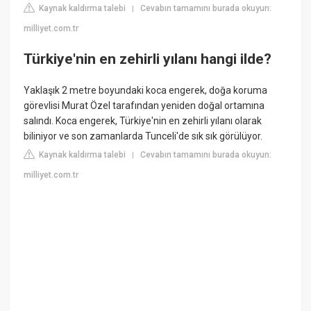
Kaynak kaldırma talebi
Cevabın tamamını burada okuyun:
|
milliyet.com.tr
Türkiye'nin en zehirli yılanı hangi ilde?
Yaklaşık 2 metre boyundaki koca engerek, doğa koruma
görevlisi Murat Özel tarafından yeniden doğal ortamına
salındı. Koca engerek, Türkiye'nin en zehirli yılanı olarak
biliniyor ve son zamanlarda Tunceli'de sık sık görülüyor.
Kaynak kaldırma talebi
Cevabın tamamını burada okuyun:
|
milliyet.com.tr