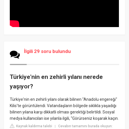
İlgili 29 soru bulundu
Türkiye'nin en zehirli yılanı nerede
yaşıyor?
Türkiye'nin en zehirli yılanı olarak bilinen "Anadolu engereği"
Kilis'te görüntülendi. Vatandaşların bölgede sıklıkla yaşadığı
bilinen yılana karşı dikkatli olması gerektiği belirtildi. Sosyal
medya kullanıcıları ise yılanla ilgili, "Görürseniz koşarak kaçın.
Kaynak kaldırma talebi
Cevabın tamamını burada okuyun:
|