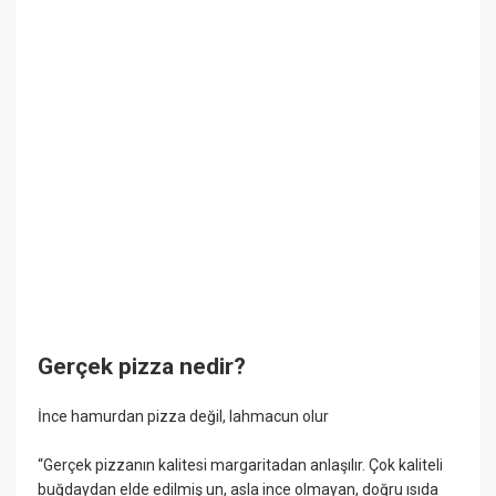
Gerçek pizza nedir?
İnce hamurdan pizza değil, lahmacun olur
“Gerçek pizzanın kalitesi margaritadan anlaşılır. Çok kaliteli
buğdaydan elde edilmiş un, asla ince olmayan, doğru ısıda