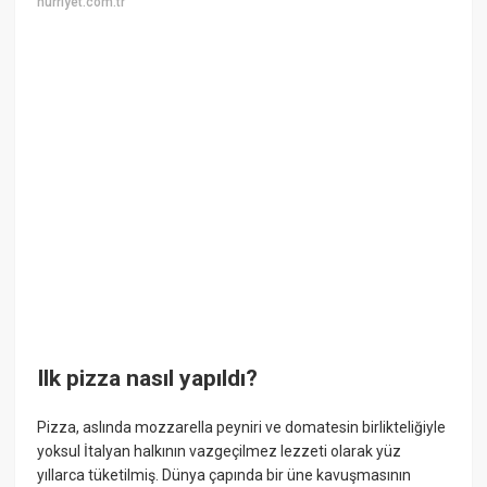
hurriyet.com.tr
Ilk pizza nasıl yapıldı?
Pizza, aslında mozzarella peyniri ve domatesin birlikteliğiyle
yoksul İtalyan halkının vazgeçilmez lezzeti olarak yüz
yıllarca tüketilmiş. Dünya çapında bir üne kavuşmasının