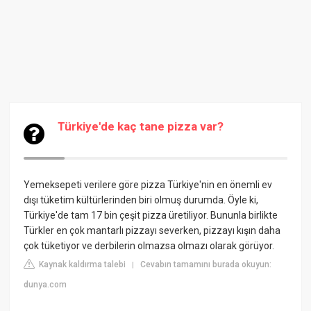
Türkiye'de kaç tane pizza var?
Yemeksepeti verilere göre pizza Türkiye'nin en önemli ev
dışı tüketim kültürlerinden biri olmuş durumda. Öyle ki,
Türkiye'de tam 17 bin çeşit pizza üretiliyor. Bununla birlikte
Türkler en çok mantarlı pizzayı severken, pizzayı kışın daha
çok tüketiyor ve derbilerin olmazsa olmazı olarak görüyor.
Kaynak kaldırma talebi
Cevabın tamamını burada okuyun:
|
dunya.com