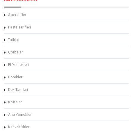
Aperatifler
Pasta Tarifleri
Tatlılar
Çorbalar
Et Yemekleri
Börekler
Kek Tarifleri
Köfteler
Ana Yemekler
Kahvaltılıklar