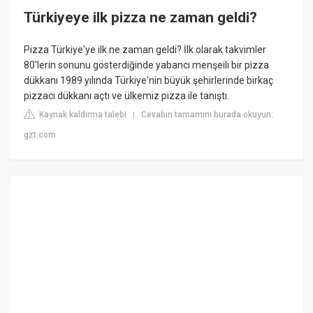
Türkiyeye ilk pizza ne zaman geldi?
Pizza Türkiye'ye ilk ne zaman geldi? İlk olarak takvimler
80'lerin sonunu gösterdiğinde yabancı menşeili bir pizza
dükkanı 1989 yılında Türkiye'nin büyük şehirlerinde birkaç
pizzacı dükkanı açtı ve ülkemiz pizza ile tanıştı.
Kaynak kaldırma talebi
Cevabın tamamını burada okuyun:
|
gzt.com