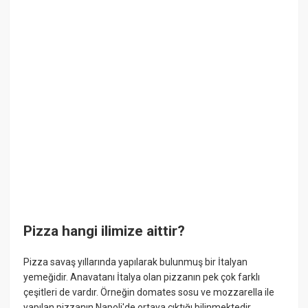
Pizza hangi ilimize aittir?
Pizza savaş yıllarında yapılarak bulunmuş bir İtalyan
yemeğidir. Anavatanı İtalya olan pizzanın pek çok farklı
çeşitleri de vardır. Örneğin domates sosu ve mozzarella ile
yapılan pizzanın Napoli'de ortaya çıktığı bilinmektedir.