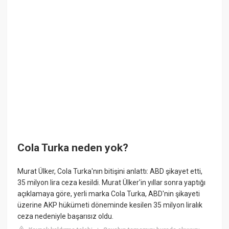
Cola Turka neden yok?
Murat Ülker, Cola Turka'nın bitişini anlattı: ABD şikayet etti,
35 milyon lira ceza kesildi. Murat Ülker'in yıllar sonra yaptığı
açıklamaya göre, yerli marka Cola Turka, ABD'nin şikayeti
üzerine AKP hükümeti döneminde kesilen 35 milyon liralık
ceza nedeniyle başarısız oldu.