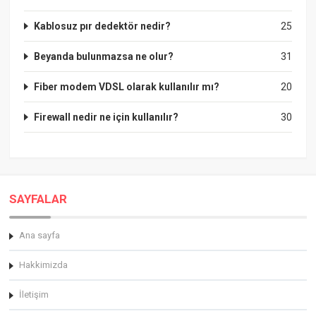
Kablosuz pır dedektör nedir?
25
Beyanda bulunmazsa ne olur?
31
Fiber modem VDSL olarak kullanılır mı?
20
Firewall nedir ne için kullanılır?
30
SAYFALAR
Ana sayfa
Hakkimizda
İletişim