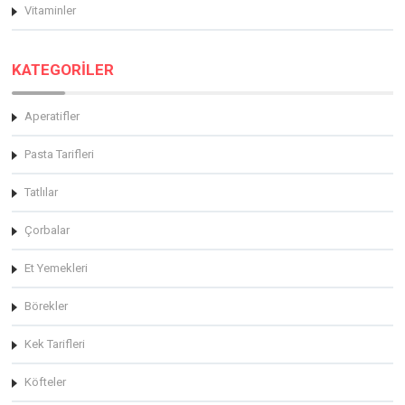
Vitaminler
KATEGORİLER
Aperatifler
Pasta Tarifleri
Tatlılar
Çorbalar
Et Yemekleri
Börekler
Kek Tarifleri
Köfteler