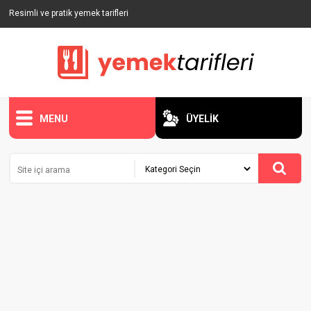
Resimli ve pratik yemek tarifleri
MENU
ÜYELİK