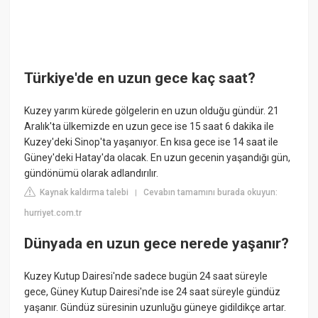
Türkiye'de en uzun gece kaç saat?
Kuzey yarım kürede gölgelerin en uzun olduğu gündür. 21
Aralık'ta ülkemizde en uzun gece ise 15 saat 6 dakika ile
Kuzey'deki Sinop'ta yaşanıyor. En kısa gece ise 14 saat ile
Güney'deki Hatay'da olacak. En uzun gecenin yaşandığı gün,
gündönümü olarak adlandırılır.
Kaynak kaldırma talebi
Cevabın tamamını burada okuyun:
|
hurriyet.com.tr
Dünyada en uzun gece nerede yaşanır?
Kuzey Kutup Dairesi'nde sadece bugün 24 saat süreyle
gece, Güney Kutup Dairesi'nde ise 24 saat süreyle gündüz
yaşanır. Gündüz süresinin uzunluğu güneye gidildikçe artar.