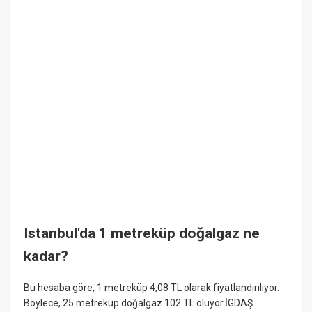
Istanbul'da 1 metreküp doğalgaz ne
kadar?
Bu hesaba göre, 1 metreküp 4,08 TL olarak fiyatlandırılıyor.
Böylece, 25 metreküp doğalgaz 102 TL oluyor.İGDAŞ