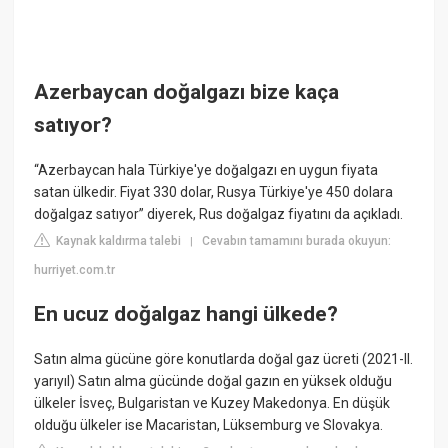
Azerbaycan doğalgazı bize kaça
satıyor?
“Azerbaycan hala Türkiye'ye doğalgazı en uygun fiyata
satan ülkedir. Fiyat 330 dolar, Rusya Türkiye'ye 450 dolara
doğalgaz satıyor” diyerek, Rus doğalgaz fiyatını da açıkladı.
Kaynak kaldırma talebi
Cevabın tamamını burada okuyun:
|
hurriyet.com.tr
En ucuz doğalgaz hangi ülkede?
Satın alma gücüne göre konutlarda doğal gaz ücreti (2021-II.
yarıyıl) Satın alma gücünde doğal gazın en yüksek olduğu
ülkeler İsveç, Bulgaristan ve Kuzey Makedonya. En düşük
olduğu ülkeler ise Macaristan, Lüksemburg ve Slovakya.