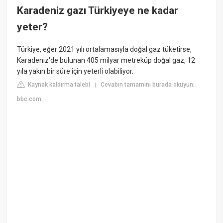
Karadeniz gazı Türkiyeye ne kadar
yeter?
Türkiye, eğer 2021 yılı ortalamasıyla doğal gaz tüketirse,
Karadeniz'de bulunan 405 milyar metreküp doğal gaz, 12
yıla yakın bir süre için yeterli olabiliyor.
Kaynak kaldırma talebi
Cevabın tamamını burada okuyun:
|
bbc.com