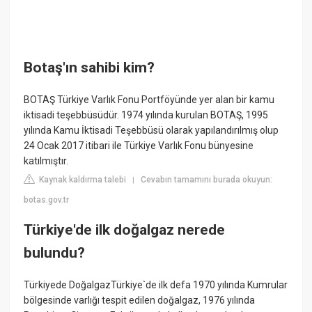
Botaş'ın sahibi kim?
BOTAŞ Türkiye Varlık Fonu Portföyünde yer alan bir kamu
iktisadi teşebbüsüdür. 1974 yılında kurulan BOTAŞ, 1995
yılında Kamu İktisadi Teşebbüsü olarak yapılandırılmış olup
24 Ocak 2017 itibari ile Türkiye Varlık Fonu bünyesine
katılmıştır.
Kaynak kaldırma talebi
Cevabın tamamını burada okuyun:
|
botas.gov.tr
Türkiye'de ilk doğalgaz nerede
bulundu?
Türkiyede DoğalgazTürkiye`de ilk defa 1970 yılında Kumrular
bölgesinde varlığı tespit edilen doğalgaz, 1976 yılında