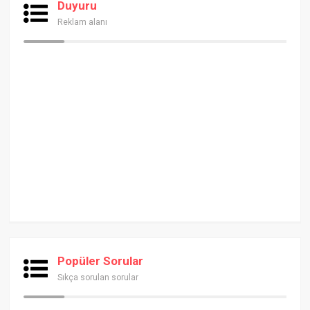
Duyuru
Reklam alanı
Popüler Sorular
Sıkça sorulan sorular