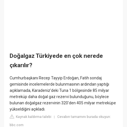
Doğalgaz Türkiyede en çok nerede
çıkarılır?
Cumhurbaşkanı Recep Tayyip Erdoğan, Fatih sondaj
gemisinde incelemelerde bulunmasının ardından yaptığı
açıklamada, Karadeniz'deki Tuna 1 bölgesinde 85 milyar
metreküp daha doğal gaz rezervi bulunduğunu, böylece
bulunan doğalgaz rezervinin 320'den 405 milyar metreküpe
yükseldiğini açıkladı.
Kaynak kaldırma talebi
Cevabın tamamını burada okuyun:
|
bbc.com