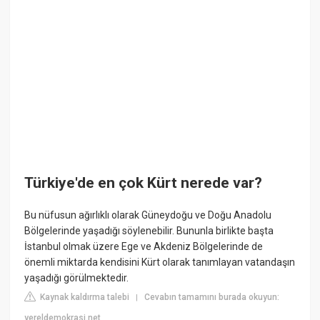
Türkiye'de en çok Kürt nerede var?
Bu nüfusun ağırlıklı olarak Güneydoğu ve Doğu Anadolu
Bölgelerinde yaşadığı söylenebilir. Bununla birlikte başta
İstanbul olmak üzere Ege ve Akdeniz Bölgelerinde de
önemli miktarda kendisini Kürt olarak tanımlayan vatandaşın
yaşadığı görülmektedir.
Kaynak kaldırma talebi
Cevabın tamamını burada okuyun:
|
yereldemokrasi.net