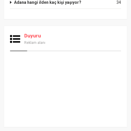
Adana hangi ilden kaç kişi yaşıyor?
34
Duyuru
Reklam alanı