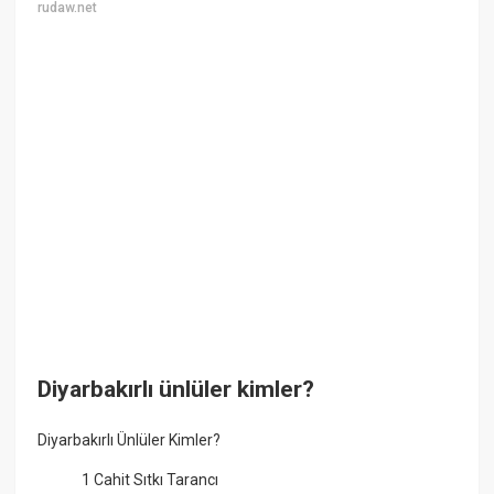
rudaw.net
Diyarbakırlı ünlüler kimler?
Diyarbakırlı Ünlüler Kimler?
1 Cahit Sıtkı Tarancı