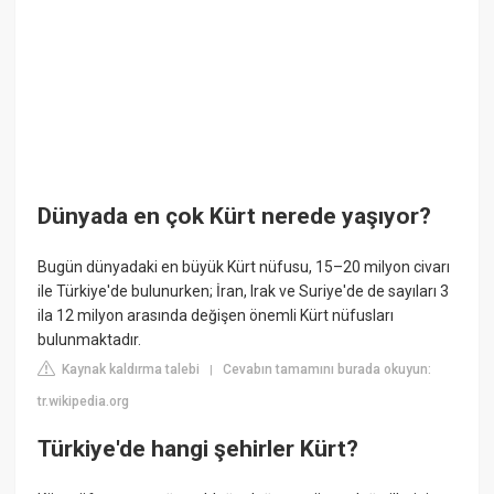
Dünyada en çok Kürt nerede yaşıyor?
Bugün dünyadaki en büyük Kürt nüfusu, 15–20 milyon civarı
ile Türkiye'de bulunurken; İran, Irak ve Suriye'de de sayıları 3
ila 12 milyon arasında değişen önemli Kürt nüfusları
bulunmaktadır.
Kaynak kaldırma talebi
Cevabın tamamını burada okuyun:
|
tr.wikipedia.org
Türkiye'de hangi şehirler Kürt?