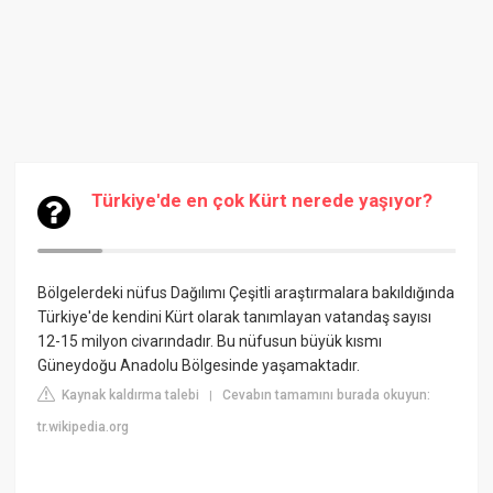
Türkiye'de en çok Kürt nerede yaşıyor?
Bölgelerdeki nüfus Dağılımı
Çeşitli araştırmalara bakıldığında
Türkiye'de kendini Kürt olarak tanımlayan vatandaş sayısı
12-15 milyon civarındadır. Bu nüfusun büyük kısmı
Güneydoğu Anadolu Bölgesinde yaşamaktadır.
Kaynak kaldırma talebi
Cevabın tamamını burada okuyun:
|
tr.wikipedia.org