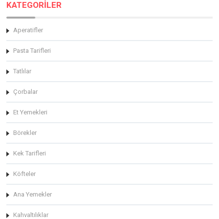
KATEGORİLER
Aperatifler
Pasta Tarifleri
Tatlılar
Çorbalar
Et Yemekleri
Börekler
Kek Tarifleri
Köfteler
Ana Yemekler
Kahvaltılıklar