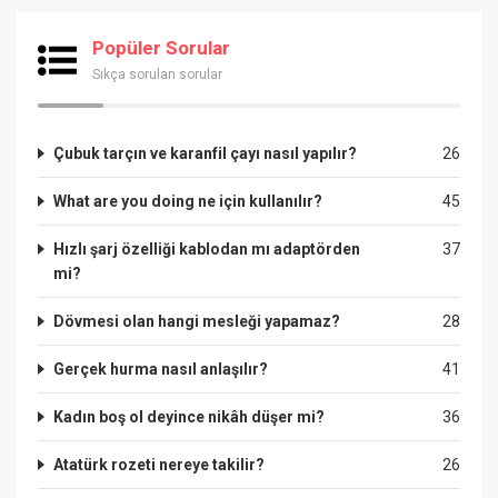
Popüler Sorular
Sıkça sorulan sorular
Çubuk tarçın ve karanfil çayı nasıl yapılır?
26
What are you doing ne için kullanılır?
45
Hızlı şarj özelliği kablodan mı adaptörden
37
mi?
Dövmesi olan hangi mesleği yapamaz?
28
Gerçek hurma nasıl anlaşılır?
41
Kadın boş ol deyince nikâh düşer mi?
36
Atatürk rozeti nereye takilir?
26