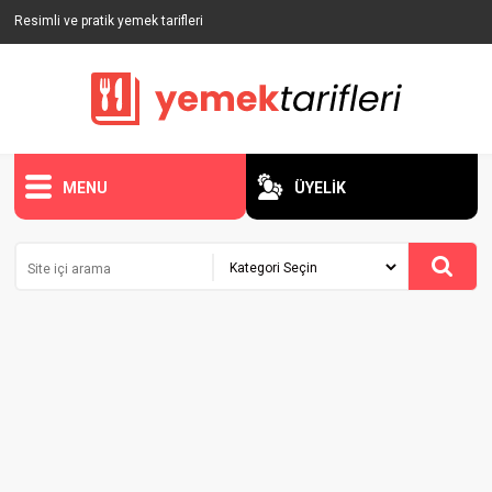
Resimli ve pratik yemek tarifleri
MENU
ÜYELİK