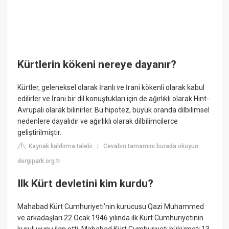
Kürtlerin kökeni nereye dayanır?
Kürtler, geleneksel olarak İranlı ve İrani kökenli olarak kabul
edilirler ve İrani bir dil konuştukları için de ağırlıklı olarak Hint-
Avrupalı olarak bilinirler. Bu hipotez, büyük oranda dilbilimsel
nedenlere dayalıdır ve ağırlıklı olarak dilbilimcilerce
geliştirilmiştir.
Kaynak kaldırma talebi
Cevabın tamamını burada okuyun:
|
dergipark.org.tr
Ilk Kürt devletini kim kurdu?
Mahabad Kürt Cumhuriyeti'nin kurucusu Qazi Muhammed
ve arkadaşları 22 Ocak 1946 yılında ilk Kürt Cumhuriyetinin