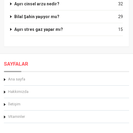
Aşırı cinsel arzu nedir?
32
Bilal Şahin yaşıyor mu?
29
Aşırı stres gaz yapar mı?
15
SAYFALAR
Ana sayfa
Hakkimizda
İletişim
Vitaminler