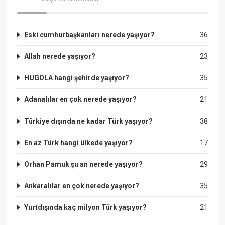
Eski cumhurbaşkanları nerede yaşıyor?
36
Allah nerede yaşıyor?
23
HUGOLA hangi şehirde yaşıyor?
35
Adanalılar en çok nerede yaşıyor?
21
Türkiye dışında ne kadar Türk yaşıyor?
38
En az Türk hangi ülkede yaşıyor?
17
Orhan Pamuk şu an nerede yaşıyor?
29
Ankaralılar en çok nerede yaşıyor?
35
Yurtdışında kaç milyon Türk yaşıyor?
21