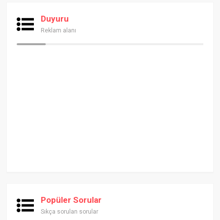
Duyuru
Reklam alanı
Popüler Sorular
Sıkça sorulan sorular