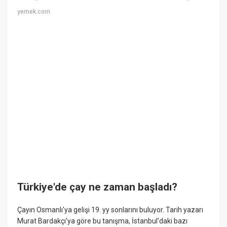
yemek.com
Türkiye'de çay ne zaman başladı?
Çayın Osmanlı'ya gelişi 19. yy sonlarını buluyor. Tarih yazarı
Murat Bardakçı'ya göre bu tanışma, İstanbul'daki bazı