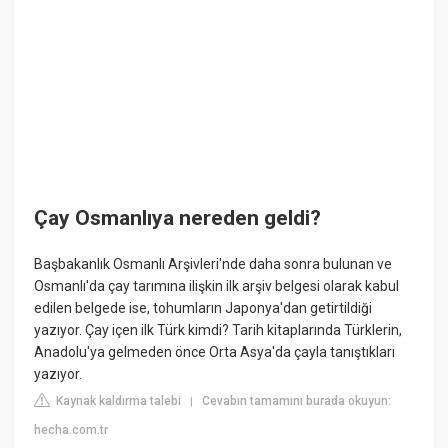
Çay Osmanlıya nereden geldi?
Başbakanlık Osmanlı Arşivleri'nde daha sonra bulunan ve
Osmanlı'da çay tarımına ilişkin ilk arşiv belgesi olarak kabul
edilen belgede ise, tohumların Japonya'dan getirtildiği
yazıyor. Çay içen ilk Türk kimdi? Tarih kitaplarında Türklerin,
Anadolu'ya gelmeden önce Orta Asya'da çayla tanıştıkları
yazıyor.
Kaynak kaldırma talebi
Cevabın tamamını burada okuyun:
|
hecha.com.tr