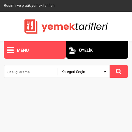
Resimli ve pratik yemek tarifleri
MENU
ÜYELİK