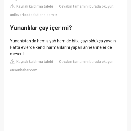
Kaynak kaldırma talebi
Cevabın tamamını burada okuyun:
|
unileverfoodsolutions.com.tr
Yunanlılar çay içer mi?
Yunanistan'da hem siyah hem de bitki çayı oldukça yaygın.
Hatta evlerde kendi harmanlarını yapan anneanneler de
mevcut.
Kaynak kaldırma talebi
Cevabın tamamını burada okuyun:
|
ensonhaber.com