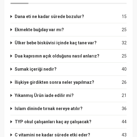
Dana eti ne kadar sürede bozulur?
15
Ekmekte buğday var mı?
25
Ülker bebe bisküvisi içinde kaç tane var?
32
Dua kapısının açık olduğunu nasıl anlarız?
25
Sumak içeriği nedir?
40
İlişkiye girdikten sonra neler yapılmaz?
26
Yıkanmış Ürün iade edilir mi?
21
Islam dininde tırnak nereye atılır?
36
TYP okul çalışanları kaç ay çalışacak?
44
C vitamini ne kadar sürede etki eder?
43