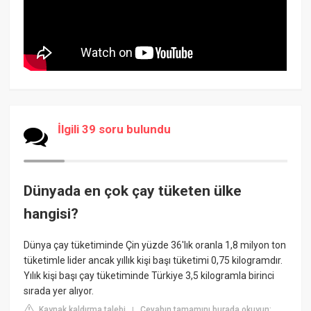
İlgili 39 soru bulundu
Dünyada en çok çay tüketen ülke
hangisi?
Dünya çay tüketiminde Çin yüzde 36'lık oranla 1,8 milyon ton
tüketimle lider ancak yıllık kişi başı tüketimi 0,75 kilogramdır.
Yılık kişi başı çay tüketiminde Türkiye 3,5 kilogramla birinci
sırada yer alıyor.
Kaynak kaldırma talebi
Cevabın tamamını burada okuyun:
|