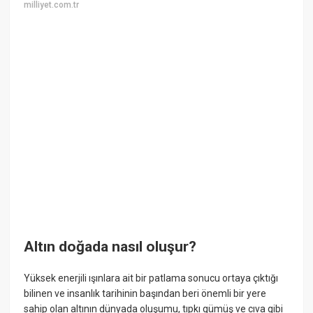
milliyet.com.tr
Altın doğada nasıl oluşur?
Yüksek enerjili ışınlara ait bir patlama sonucu ortaya çıktığı
bilinen ve insanlık tarihinin başından beri önemli bir yere
sahip olan altının dünyada oluşumu, tıpkı gümüş ve cıva gibi