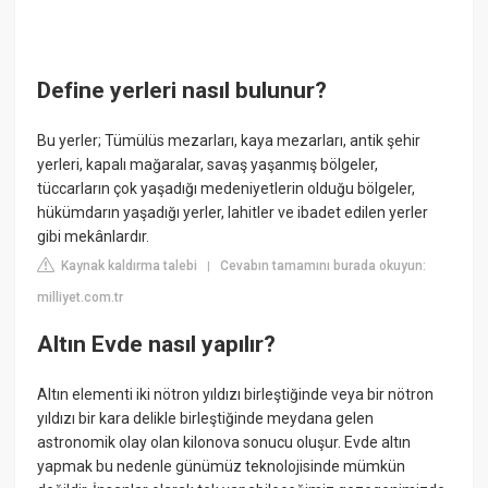
Define yerleri nasıl bulunur?
Bu yerler; Tümülüs mezarları, kaya mezarları, antik şehir
yerleri, kapalı mağaralar, savaş yaşanmış bölgeler,
tüccarların çok yaşadığı medeniyetlerin olduğu bölgeler,
hükümdarın yaşadığı yerler, lahitler ve ibadet edilen yerler
gibi mekânlardır.
Kaynak kaldırma talebi
Cevabın tamamını burada okuyun:
|
milliyet.com.tr
Altın Evde nasıl yapılır?
Altın elementi iki nötron yıldızı birleştiğinde veya bir nötron
yıldızı bir kara delikle birleştiğinde meydana gelen
astronomik olay olan kilonova sonucu oluşur. Evde altın
yapmak bu nedenle günümüz teknolojisinde mümkün