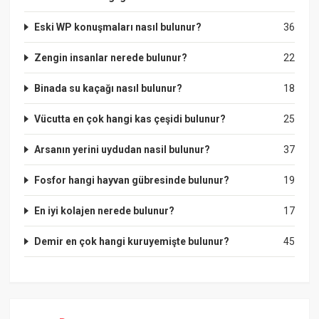
Eski WP konuşmaları nasıl bulunur?
36
Zengin insanlar nerede bulunur?
22
Binada su kaçağı nasıl bulunur?
18
Vücutta en çok hangi kas çeşidi bulunur?
25
Arsanın yerini uydudan nasil bulunur?
37
Fosfor hangi hayvan gübresinde bulunur?
19
En iyi kolajen nerede bulunur?
17
Demir en çok hangi kuruyemişte bulunur?
45