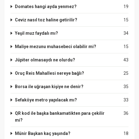
Domates hangi ayda yenmez?
19
Ceviz nasıl toz haline getirilir?
15
Yeşil muz faydalı mı?
34
Maliye mezunu muhasebeci olabilir mi?
15
Jüpiter olmasaydı ne olurdu?
43
Oruç Reis Mahallesi nereye bağlı?
25
Borsa ile uğraşan kişiye ne denir?
35
Sefaköye metro yapılacak mı?
33
QR kod ile başka bankamatikten para çekilir
36
mi?
Münir Başkan kaç yaşında?
18