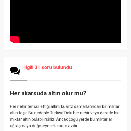
İlgili 31 soru bulundu
Her akarsuda altın olur mu?
Her nehir temas ettiği altınlı kuartz damarlarından bir miktar
altın taşır. Bu nedenle Türkiye'Deki her nehir veya derede bir
miktar altın bulabilirsiniz. Ancak çoğu yerde bu miktarlar
uğraşmaya değmeyecek kadar azdır.