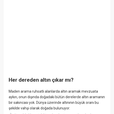
Her dereden altın çıkar mı?
Maden arama ruhsatlı alanlarda altın aramak mevzuata
aykırı, onun dışında doğadaki bütün derelerde altın aramanın
bir sakıncası yok. Dünya üzerinde altınının büyük oranı bu
şekilde vahşi olarak doğada bulunuyor.