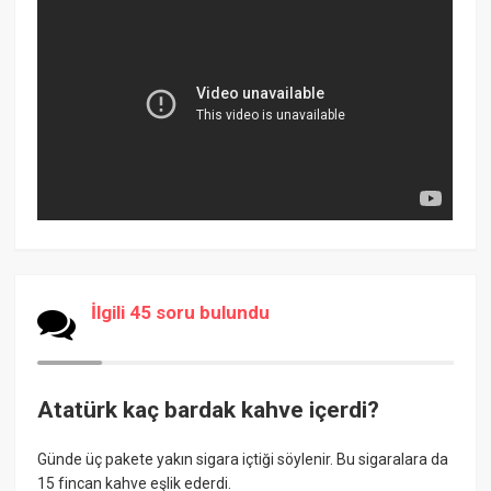
İlgili 45 soru bulundu
Atatürk kaç bardak kahve içerdi?
Günde üç pakete yakın sigara içtiği söylenir. Bu sigaralara da
15 fincan kahve eşlik ederdi.