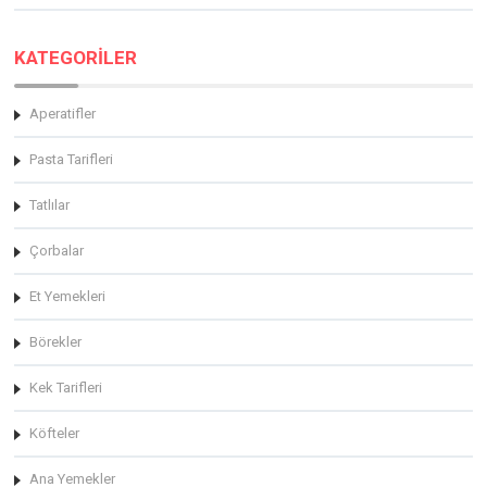
KATEGORİLER
Aperatifler
Pasta Tarifleri
Tatlılar
Çorbalar
Et Yemekleri
Börekler
Kek Tarifleri
Köfteler
Ana Yemekler