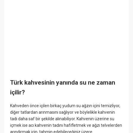
Türk kahvesinin yanında su ne zaman
içilir?
Kahveden önce içilen birkaç yudum su ağzın içini temizliyor,
diğer tatlardan arınmasını sağlıyor ve böylelikle kahvenin
tadı daha saf bir şekilde alınabiliyor. Kahvenin üzerine su
içmek ise acı kahvenin tadını hafifletmek ve ağzı telvelerden
arındırmak için, tahmin edebileceğiniz üzere.