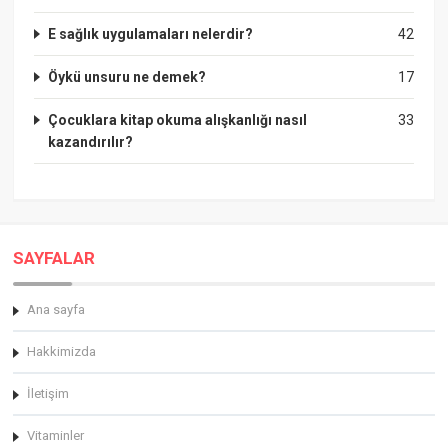
E sağlık uygulamaları nelerdir?
42
Öykü unsuru ne demek?
17
Çocuklara kitap okuma alışkanlığı nasıl
33
kazandırılır?
SAYFALAR
Ana sayfa
Hakkimizda
İletişim
Vitaminler