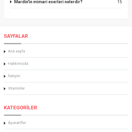
Mardin'in mimari eserleri nelerdir?
15
SAYFALAR
Ana sayfa
Hakkimizda
İletişim
Vitaminler
KATEGORİLER
Aperatifler