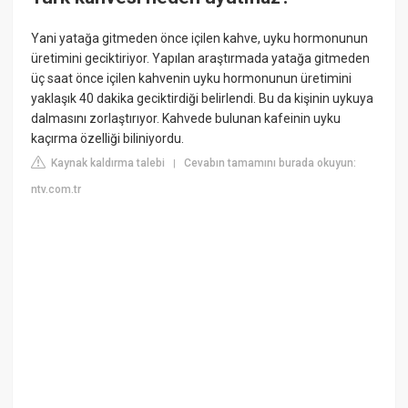
Yani yatağa gitmeden önce içilen kahve, uyku hormonunun
üretimini geciktiriyor. Yapılan araştırmada yatağa gitmeden
üç saat önce içilen kahvenin uyku hormonunun üretimini
yaklaşık 40 dakika geciktirdiği belirlendi. Bu da kişinin uykuya
dalmasını zorlaştırıyor. Kahvede bulunan kafeinin uyku
kaçırma özelliği biliniyordu.
Kaynak kaldırma talebi
Cevabın tamamını burada okuyun:
|
ntv.com.tr