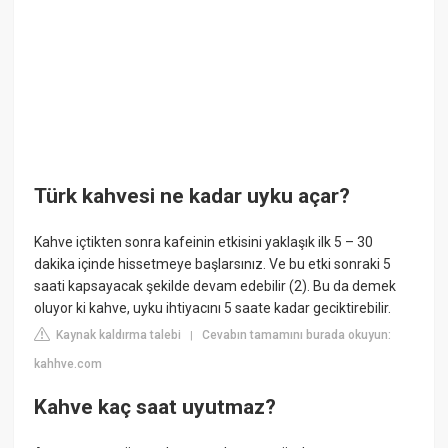
Türk kahvesi ne kadar uyku açar?
Kahve içtikten sonra kafeinin etkisini yaklaşık ilk 5 – 30
dakika içinde hissetmeye başlarsınız. Ve bu etki sonraki 5
saati kapsayacak şekilde devam edebilir (2). Bu da demek
oluyor ki kahve, uyku ihtiyacını 5 saate kadar geciktirebilir.
Kaynak kaldırma talebi
Cevabın tamamını burada okuyun:
|
kahhve.com
Kahve kaç saat uyutmaz?