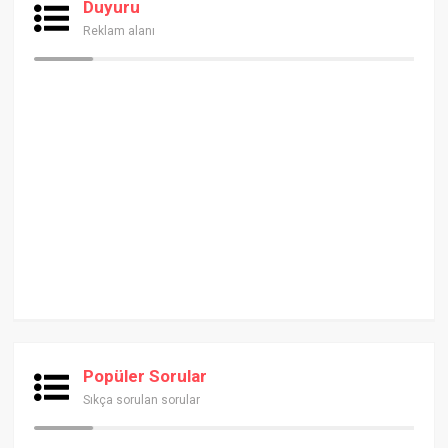
Duyuru
Reklam alanı
Popüler Sorular
Sıkça sorulan sorular