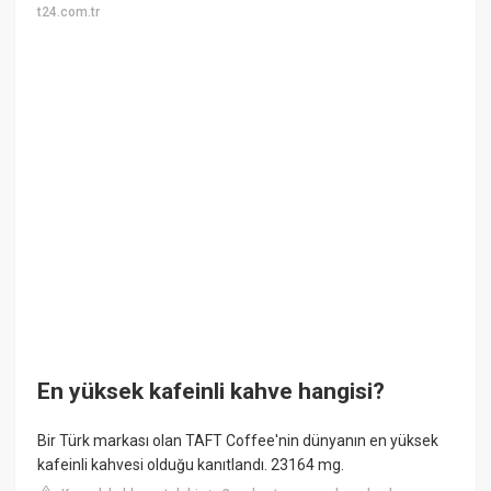
t24.com.tr
En yüksek kafeinli kahve hangisi?
Bir Türk markası olan TAFT Coffee'nin dünyanın en yüksek
kafeinli kahvesi olduğu kanıtlandı. 23164 mg.