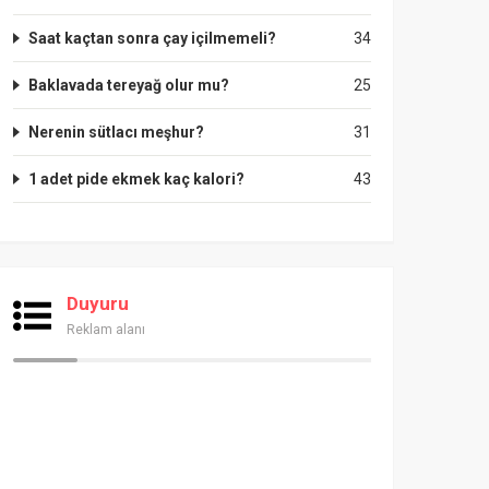
Saat kaçtan sonra çay içilmemeli?
34
Baklavada tereyağ olur mu?
25
Nerenin sütlacı meşhur?
31
1 adet pide ekmek kaç kalori?
43
Duyuru
Reklam alanı