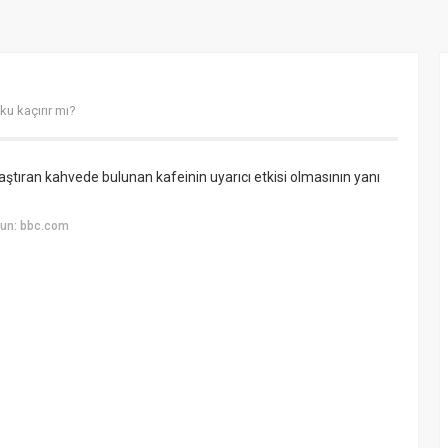
ku kaçırır mı?
aştıran kahvede bulunan kafeinin uyarıcı etkisi olmasının yanı
yun: bbc.com