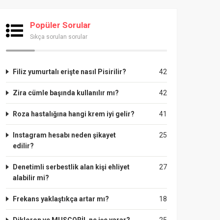
Popüler Sorular
Sıkça sorulan sorular
Filiz yumurtalı erişte nasıl Pisirilir?
42
Zira cümle başında kullanılır mı?
42
Roza hastalığına hangi krem iyi gelir?
41
Instagram hesabı neden şikayet
25
edilir?
Denetimli serbestlik alan kişi ehliyet
27
alabilir mi?
Frekans yaklaştıkça artar mı?
18