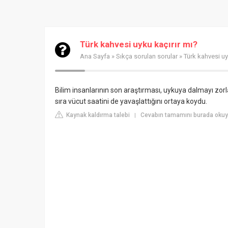
Türk kahvesi uyku kaçırır mı?
Ana Sayfa
»
Sıkça sorulan sorular
» Türk kahvesi uy
Bilim insanlarının son araştırması, uykuya dalmayı zorl
sıra vücut saatini de yavaşlattığını ortaya koydu.
Kaynak kaldırma talebi
Cevabın tamamını burada oku
|