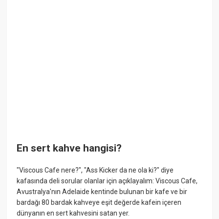
En sert kahve hangisi?
"Viscous Cafe nere?", "Ass Kicker da ne ola ki?" diye
kafasında deli sorular olanlar için açıklayalım: Viscous Cafe,
Avustralya'nın Adelaide kentinde bulunan bir kafe ve bir
bardağı 80 bardak kahveye eşit değerde kafein içeren
dünyanın en sert kahvesini satan yer.