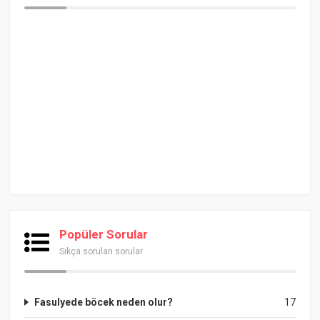
Popüler Sorular
Sıkça sorulan sorular
Fasulyede böcek neden olur?
17