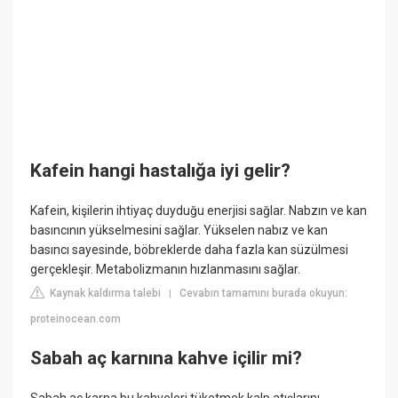
Kafein hangi hastalığa iyi gelir?
Kafein, kişilerin ihtiyaç duyduğu enerjisi sağlar. Nabzın ve kan
basıncının yükselmesini sağlar. Yükselen nabız ve kan
basıncı sayesinde, böbreklerde daha fazla kan süzülmesi
gerçekleşir. Metabolizmanın hızlanmasını sağlar.
Kaynak kaldırma talebi
Cevabın tamamını burada okuyun:
|
proteinocean.com
Sabah aç karnına kahve içilir mi?