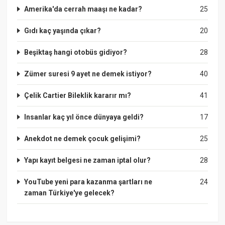
Amerika'da cerrah maaşı ne kadar?
25
Gıdı kaç yaşında çıkar?
20
Beşiktaş hangi otobüs gidiyor?
28
Zümer suresi 9 ayet ne demek istiyor?
40
Çelik Cartier Bileklik kararır mı?
41
Insanlar kaç yıl önce dünyaya geldi?
17
Anekdot ne demek çocuk gelişimi?
25
Yapı kayıt belgesi ne zaman iptal olur?
28
YouTube yeni para kazanma şartları ne
24
zaman Türkiye'ye gelecek?