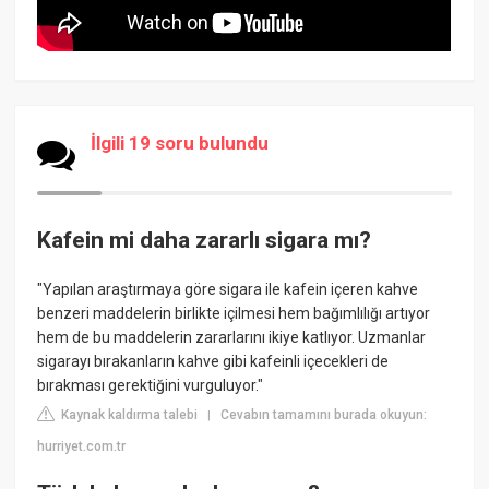
İlgili 19 soru bulundu
Kafein mi daha zararlı sigara mı?
"Yapılan araştırmaya göre sigara ile kafein içeren kahve
benzeri maddelerin birlikte içilmesi hem bağımlılığı artıyor
hem de bu maddelerin zararlarını ikiye katlıyor. Uzmanlar
sigarayı bırakanların kahve gibi kafeinli içecekleri de
bırakması gerektiğini vurguluyor."
Kaynak kaldırma talebi
Cevabın tamamını burada okuyun:
|
hurriyet.com.tr