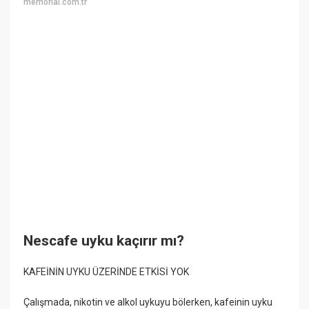
memorial.com.tr
Nescafe uyku kaçırır mı?
KAFEİNİN UYKU ÜZERİNDE ETKİSİ YOK
Çalışmada, nikotin ve alkol uykuyu bölerken, kafeinin uyku