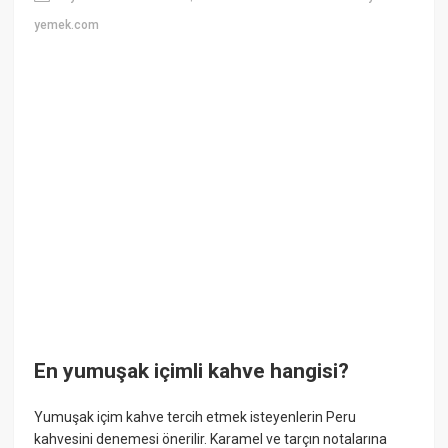
yemek.com
En yumuşak içimli kahve hangisi?
Yumuşak içim kahve tercih etmek isteyenlerin Peru
kahvesini denemesi önerilir. Karamel ve tarçın notalarına