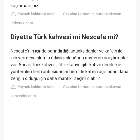
kaçınmalısınız.
Kaynak kaldırma talebi
Cevabın tamamını burada okuyun:
|
indyturk.com
Diyette Türk kahvesi mi Nescafe mi?
Nescafe'nin içinde barındırdığı antioksidanlar ve kafein ile
kilo vermeye olumlu etkisini olduğunu gösteren araştırmalar
var. Ancak Türk kahvesi, filtre kahve gibi kahve demleme
yöntemleri hem antiosidanlar hem de kafein açısından daha
zengin olduğu için daha mantıklı seçim olabilir.
Kaynak kaldırma talebi
Cevabın tamamını burada okuyun:
|
kahvecini.com