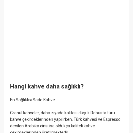
Hangi kahve daha sağlıklı?
En Sağlıklısı Sade Kahve
Granül kahveler, daha ziyade kalitesi düşük Robusta türü
kahve çekirdeklerinden yapılırken, Türk kahvesi ve Espresso
denilen Arabika cinsi ise oldukça kaliteli kahve
çekirdeklerinden üretilmektedir.