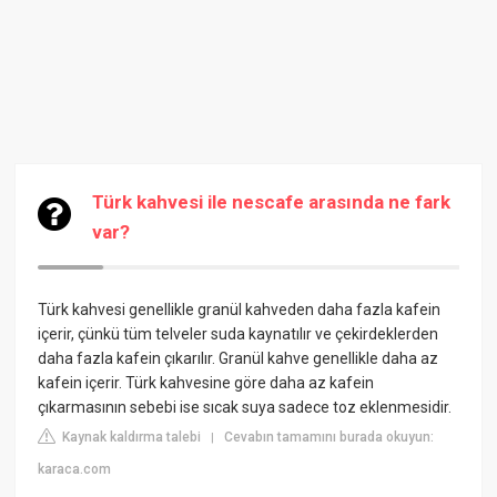
Türk kahvesi ile nescafe arasında ne fark
var?
Türk kahvesi genellikle granül kahveden daha fazla kafein
içerir, çünkü tüm telveler suda kaynatılır ve çekirdeklerden
daha fazla kafein çıkarılır. Granül kahve genellikle daha az
kafein içerir. Türk kahvesine göre daha az kafein
çıkarmasının sebebi ise sıcak suya sadece toz eklenmesidir.
Kaynak kaldırma talebi
Cevabın tamamını burada okuyun:
|
karaca.com