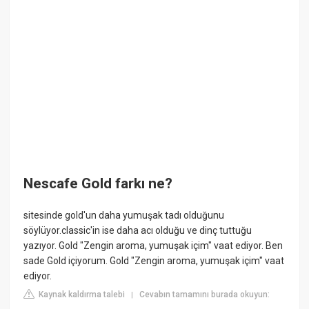
Nescafe Gold farkı ne?
sitesinde gold'un daha yumuşak tadı olduğunu
söylüyor.classic'in ise daha acı olduğu ve dinç tuttuğu
yazıyor. Gold "Zengin aroma, yumuşak içim" vaat ediyor. Ben
sade Gold içiyorum. Gold "Zengin aroma, yumuşak içim" vaat
ediyor.
Kaynak kaldırma talebi
Cevabın tamamını burada okuyun:
|