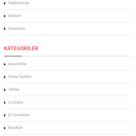
Hakkimizda
İletişim
Vitaminler
KATEGORİLER
Aperatifler
Pasta Tarifleri
Tatlılar
Çorbalar
Et Yemekleri
Börekler