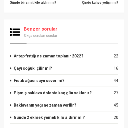
Günde bir simit kilo aldırır mı?
Çinde kahve yetişir mi?
Benzer sorular
Sıkça sorulan sorular
Antep fıstığı ne zaman toplanır 2022?
22
Çayı soğuk içilir mi?
16
Fıstık ağacı suyu sever mi?
44
Pişmiş baklava dolapta kaç gün saklanır?
27
Baklavanın yağı ne zaman verilir?
45
Günde 2 ekmek yemek kilo aldırır mı?
20