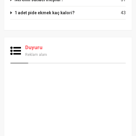
1 adet pide ekmek kaç kalori?
43
Duyuru
Reklam alanı