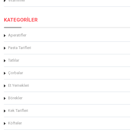
Vitaminler
KATEGORİLER
Aperatifler
Pasta Tarifleri
Tatlılar
Çorbalar
Et Yemekleri
Börekler
Kek Tarifleri
Köfteler