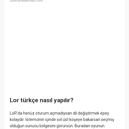
turkcenedemek.com
Lor türkçe nasıl yapılır?
LoR'da henüz oturum açmadıysan dil değiştirmek epey
kolaydır. İstemcinin içinde sol üst köşeye bakarsan seçmiş
olduğun sunucu bölgesini görürsün. Buradan oyunun