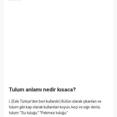
Tulum anlamı nedir kısaca?
i. (Eski Türkçe'den beri kullanılır) Bütün olarak çıkarılan ve
tulum gibi kap olarak kullanılan koyun, keçi ve sığır derisi,
tulum: “Su tuluğu.” “Pekmez tuluğu.”