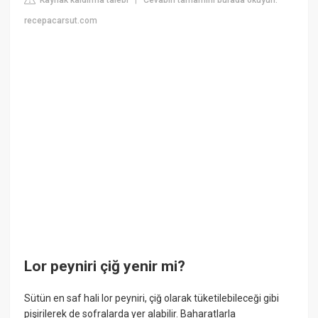
|
recepacarsut.com
Lor peyniri çiğ yenir mi?
Sütün en saf hali lor peyniri, çiğ olarak tüketilebileceği gibi
pişirilerek de sofralarda yer alabilir. Baharatlarla