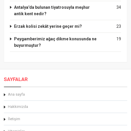
Antalya'da bulunan tiyatrosuyla meşhur
34
antik kent nedir?
Erzak kolisi zekât yerine geçer mi?
23
Peygamberimiz ağaç dikme konusunda ne
19
buyurmuştur?
SAYFALAR
Ana sayfa
Hakkimizda
İletişim