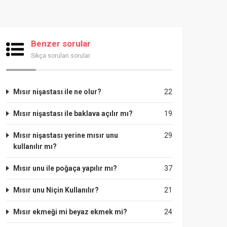
Benzer sorular
Sıkça sorulan sorular
Mısır nişastası ile ne olur?
22
Mısır nişastası ile baklava açılır mı?
19
Mısır nişastası yerine mısır unu
29
kullanılır mı?
Mısır unu ile poğaça yapılır mı?
37
Mısır unu Niçin Kullanılır?
21
Mısır ekmeği mi beyaz ekmek mi?
24