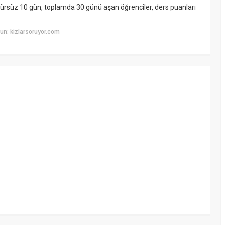
ürsüz 10 gün, toplamda 30 günü aşan öğrenciler, ders puanları
un: kizlarsoruyor.com