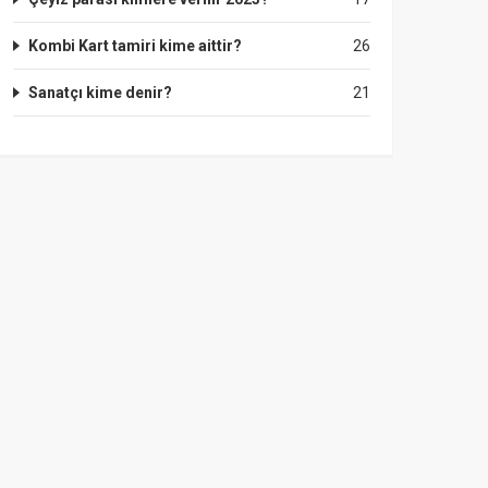
Kombi Kart tamiri kime aittir?
26
Sanatçı kime denir?
21