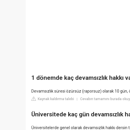
1 dönemde kaç devamsızlık hakkı v
Devamsızlık süresi özürsüz (raporsuz) olarak 10 gün, 
Kaynak kaldırma talebi
Cevabın tamamını burada okuy
|
Üniversitede kaç gün devamsızlık h
Üniversitelerde genel olarak devamsızlık hakkı dersin to