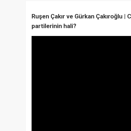
Ruşen Çakır ve Gürkan Çakıroğlu | C
partilerinin hali?