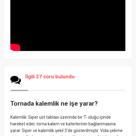
İlgili 27 soru bulundu
Tornada kalemlik ne işe yarar?
Kalemlik: Siper üst tablası üzerinde bir T- oluğu içinde
hareket eder, torna kalem ve katerlerinin bağlanmasına
yarar. Siper ve kalemlik şekil 3'de gösterilmiştir. Vida çekme