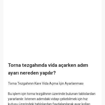
Torna tezgahında vida açarken adım
ayarı nereden yapılır?
Torna Tezgahının Kare Vida Açma İçin Ayarlanması
Bu işlem için torna tezgâhının üzerinde bulunan tablolardan
yararlanılır. İstenen adımdaki vidayı çekebilmek için hız
kutusu üzerindeki tablolardan faydalanılarak ayar kolları