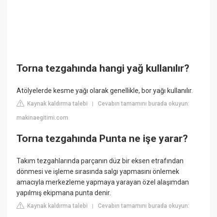
Torna tezgahında hangi yağ kullanılır?
Atölyelerde kesme yağı olarak genellikle, bor yağı kullanılır.
Kaynak kaldırma talebi
Cevabın tamamını burada okuyun:
|
makinaegitimi.com
Torna tezgahında Punta ne işe yarar?
Takım tezgahlarında parçanın düz bir eksen etrafından
dönmesi ve işleme sırasında salgı yapmasını önlemek
amacıyla merkezleme yapmaya yarayan özel alaşımdan
yapılmış ekipmana punta denir.
Kaynak kaldırma talebi
Cevabın tamamını burada okuyun:
|