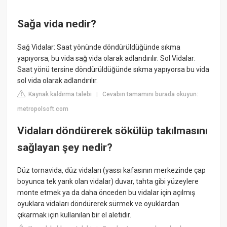
Sağa vida nedir?
Sağ Vidalar: Saat yönünde döndürüldüğünde sıkma
yapıyorsa, bu vida sağ vida olarak adlandırılır. Sol Vidalar:
Saat yönü tersine döndürüldüğünde sıkma yapıyorsa bu vida
sol vida olarak adlandırılır.
Kaynak kaldırma talebi
Cevabın tamamını burada okuyun:
|
metropolsoft.com
Vidaları döndürerek sökülüp takılmasını
sağlayan şey nedir?
Düz tornavida, düz vidaları (yassı kafasının merkezinde çap
boyunca tek yarık olan vidalar) duvar, tahta gibi yüzeylere
monte etmek ya da daha önceden bu vidalar için açılmış
oyuklara vidaları döndürerek sürmek ve oyuklardan
çıkarmak için kullanılan bir el aletidir.