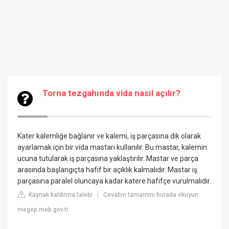
Torna tezgahında vida nasıl açılır?
Kater kalemliğe bağlanır ve kalemi, iş parçasına dik olarak
ayarlamak için bir vida mastarı kullanılır. Bu mastar, kalemin
ucuna tutularak iş parçasına yaklaştırılır. Mastar ve parça
arasında başlangıçta hafif bir açıklık kalmalıdır. Mastar iş
parçasına paralel oluncaya kadar katere hafifçe vurulmalıdır.
Kaynak kaldırma talebi
Cevabın tamamını burada okuyun:
|
megep.meb.gov.tr