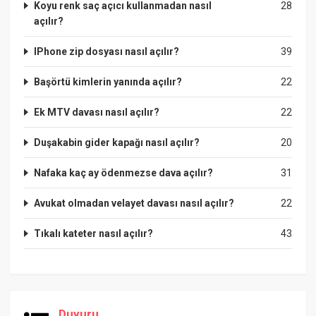
Koyu renk saç açıcı kullanmadan nasıl
28
açılır?
IPhone zip dosyası nasıl açılır?
39
Başörtü kimlerin yanında açılır?
22
Ek MTV davası nasıl açılır?
22
Duşakabin gider kapağı nasıl açılır?
20
Nafaka kaç ay ödenmezse dava açılır?
31
Avukat olmadan velayet davası nasıl açılır?
22
Tıkalı kateter nasıl açılır?
43
Duyuru