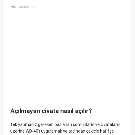
wikihow.com.tr
Açılmayan civata nasıl açılır?
Tek yapmanız gereken paslanan somunların ve cıvataların
üzerine WD-40'ı uygulamak ve ardından çekiçle hafifçe