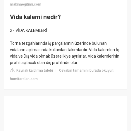
makinaegitimi.com
Vida kalemi nedir?
2 - VİDA KALEMLERİ
Torna tezgahlarında iş parçalarının üzerinde bulunan
vidaların açılmasında kullanılan takımlardır. Vida kalemleri İç
vida ve Dış vida olmak üzere ikiye ayrılırlar. Vida kalemlerinin
profili açılacak olan diş profilinde olur.
Kaynak kaldırma talebi
Cevabın tamamını burada okuyun:
|
hamitarslan.com