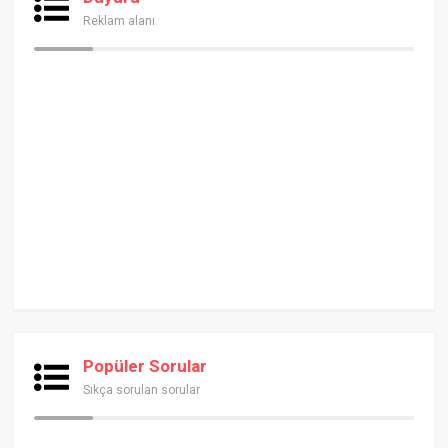
Reklam alanı
Popüler Sorular
Sıkça sorulan sorular