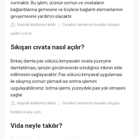
vurmaktır. Bu işlem, ürünün somun ve cıvataların
bağlantılarına girmesine ve böylece bağlantı elemanlarının
gevşemesine yardımcı olacaktır.
Kaynak kaldırma talebi
Cevabın tamamını burada okuyun:
|
wd40.com.tr
Sıkışan cıvata nasıl açılır?
Birkaç damla pas sökücü kimyasalın civata yüzeyine
damlatılması, işinizin görülmesinde istediğiniz etkinin elde
edilmesini sağlayacaktır. Pas sökücü kimyasal uygulaması
ile sıkışmış somun çıkmadı ise ısıtma işlemini
uygulayabilirsiniz. Isıtma işlemi, yüzeydeki pası yok olmasını
sağlar.
Kaynak kaldırma talebi
Cevabın tamamını burada okuyun:
|
birikimcivata.com
Vida neyle takılır?