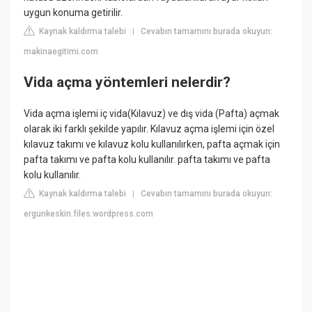
uygun konuma getirilir.
Kaynak kaldırma talebi
Cevabın tamamını burada okuyun:
|
makinaegitimi.com
Vida açma yöntemleri nelerdir?
Vida açma işlemi iç vida(Kılavuz) ve dış vida (Pafta) açmak
olarak iki farklı şekilde yapılır. Kılavuz açma işlemi için özel
kılavuz takımı ve kılavuz kolu kullanılırken, pafta açmak için
pafta takımı ve pafta kolu kullanılır. pafta takımı ve pafta
kolu kullanılır.
Kaynak kaldırma talebi
Cevabın tamamını burada okuyun:
|
ergunkeskin.files.wordpress.com