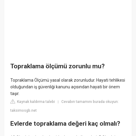
Topraklama ölçümü zorunlu mu?
Topraklama Ölçümü yasal olarak zorunludur. Hayati tehlikesi
olduğundan iş güvenliği kanunu açısından hayati bir önem
taşır.
Kaynak kaldırma talebi
Cevabın tamamını burada okuyun:
|
taksimosgb.net
Evlerde topraklama değeri kaç olmalı?