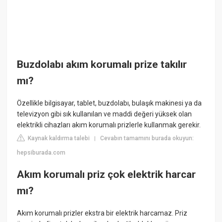
Buzdolabı akım korumalı prize takılır
mı?
Özellikle bilgisayar, tablet, buzdolabı, bulaşık makinesi ya da
televizyon gibi sık kullanılan ve maddi değeri yüksek olan
elektrikli cihazları akım korumalı prizlerle kullanmak gerekir.
Kaynak kaldırma talebi
Cevabın tamamını burada okuyun:
|
hepsiburada.com
Akım korumalı priz çok elektrik harcar
mı?
Akım korumalı prizler ekstra bir elektrik harcamaz. Priz