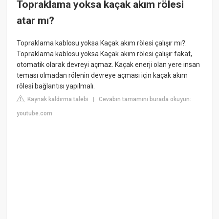
Topraklama yoksa kaçak akım rölesi
atar mı?
Topraklama kablosu yoksa Kaçak akım rölesi çalışır mı?.
Topraklama kablosu yoksa Kaçak akım rölesi çalışır fakat,
otomatik olarak devreyi açmaz. Kaçak enerji olan yere insan
teması olmadan rölenin devreye açması için kaçak akım
rölesi bağlantısı yapılmalı.
Kaynak kaldırma talebi
Cevabın tamamını burada okuyun:
|
youtube.com