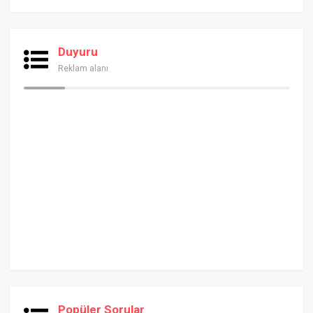
Duyuru
Reklam alanı
Popüler Sorular