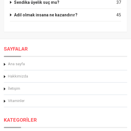
Sendika üyelik suç mu?
37
Adil olmak insana ne kazandırır?
45
SAYFALAR
Ana sayfa
Hakkimizda
İletişim
Vitaminler
KATEGORİLER