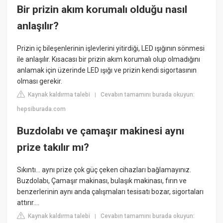
Bir prizin akım korumalı olduğu nasıl
anlaşılır?
Prizin iç bileşenlerinin işlevlerini yitirdiği, LED ışığının sönmesi
ile anlaşılır. Kısacası bir prizin akım korumalı olup olmadığını
anlamak için üzerinde LED ışığı ve prizin kendi sigortasının
olması gerekir.
Kaynak kaldırma talebi
Cevabın tamamını burada okuyun:
|
hepsiburada.com
Buzdolabı ve çamaşır makinesi aynı
prize takılır mı?
Sıkıntı... aynı prize çok güç çeken cihazları bağlamayınız.
Buzdolabı, Çamaşır makinası, bulaşık makinası, fırın ve
benzerlerinin aynı anda çalışmaları tesisatı bozar, sigortaları
attırır....
Kaynak kaldırma talebi
Cevabın tamamını burada okuyun:
|