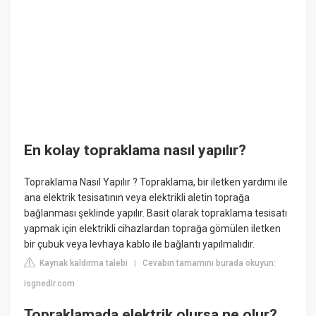
En kolay topraklama nasıl yapılır?
Topraklama Nasıl Yapılır ? Topraklama, bir iletken yardımı ile
ana elektrik tesisatının veya elektrikli aletin toprağa
bağlanması şeklinde yapılır. Basit olarak topraklama tesisatı
yapmak için elektrikli cihazlardan toprağa gömülen iletken
bir çubuk veya levhaya kablo ile bağlantı yapılmalıdır.
Kaynak kaldırma talebi
Cevabın tamamını burada okuyun:
|
isgnedir.com
Topraklamada elektrik olursa ne olur?