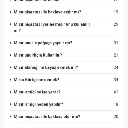
Mısır nişastası ile baklava açılır mı?
19
Mısır nişastası yerine mısır unu kullanılır
29
mı?
Mısır unu ile poğaça yapılır mı?
37
Mısır unu Niçin Kullanılır?
21
Mısır ekmeği mi beyaz ekmek mi?
24
Mırra Kürtçe ne demek?
34
Mısır irmiği ne işe yarar?
41
Mısır irmiği neden yapılır?
18
Mısır nişastası ile baklava olur mu?
20