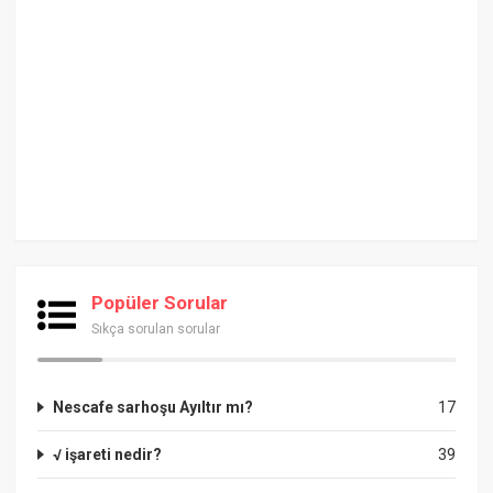
Popüler Sorular
Sıkça sorulan sorular
Nescafe sarhoşu Ayıltır mı?
17
√ işareti nedir?
39