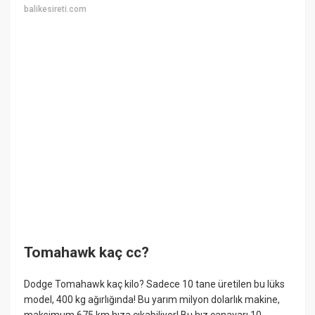
balikesireti.com
Tomahawk kaç cc?
Dodge Tomahawk kaç kilo? Sadece 10 tane üretilen bu lüks
model, 400 kg ağırlığında! Bu yarım milyon dolarlık makine,