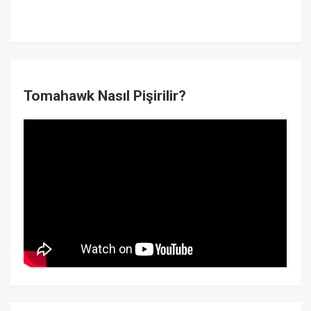
Tomahawk Nasıl Pişirilir?