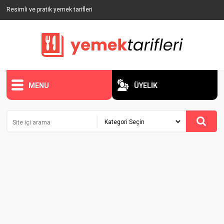
Resimli ve pratik yemek tarifleri
MENU
ÜYELİK