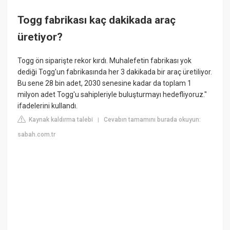
Togg fabrikası kaç dakikada araç
üretiyor?
Togg ön siparişte rekor kırdı. Muhalefetin fabrikası yok
dediği Togg'un fabrikasında her 3 dakikada bir araç üretiliyor.
Bu sene 28 bin adet, 2030 senesine kadar da toplam 1
milyon adet Togg'u sahipleriyle buluşturmayı hedefliyoruz."
ifadelerini kullandı.
Kaynak kaldırma talebi
Cevabın tamamını burada okuyun:
|
sabah.com.tr