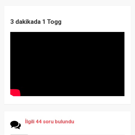
3 dakikada 1 Togg
İlgili 44 soru bulundu