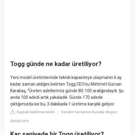
Togg günde ne kadar üretiliyor?
Yeni model üretimlerinde teknik kapasiteye ulaşmanın 6 ay
kadar zaman aldığını belirten Togg CEO'su Mehmet Gürcan
Karakaş, “Üretim adetlerimiz günde 80-100 aralığındaydı. Şu
anda 100 adedi artık yakaladık. Günde 170 adede
çıktığımızda ise bu, 3 dakikada 1 üretime karşılık geliyor.
Kaynak kaldırma talebi
Cevabın tamamını burada okuyun:
|
dunya.com
Kaç saniyede bir Togg üretiliyor?