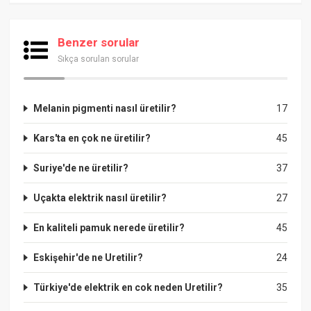
Benzer sorular
Sıkça sorulan sorular
Melanin pigmenti nasıl üretilir?
17
Kars'ta en çok ne üretilir?
45
Suriye'de ne üretilir?
37
Uçakta elektrik nasıl üretilir?
27
En kaliteli pamuk nerede üretilir?
45
Eskişehir'de ne Uretilir?
24
Türkiye'de elektrik en cok neden Uretilir?
35