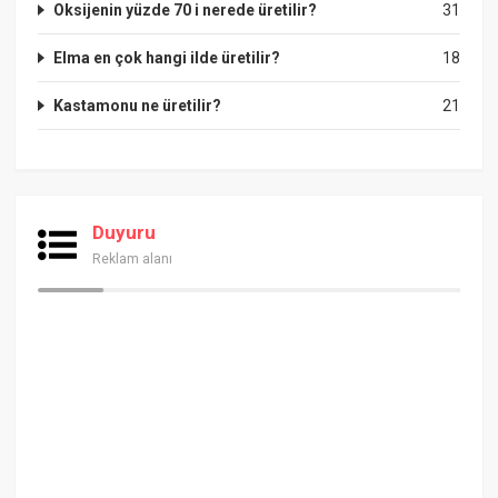
Oksijenin yüzde 70 i nerede üretilir?
31
Elma en çok hangi ilde üretilir?
18
Kastamonu ne üretilir?
21
Duyuru
Reklam alanı