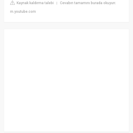
Kaynak kaldırma talebi
Cevabın tamamını burada okuyun:
|
m.youtube.com