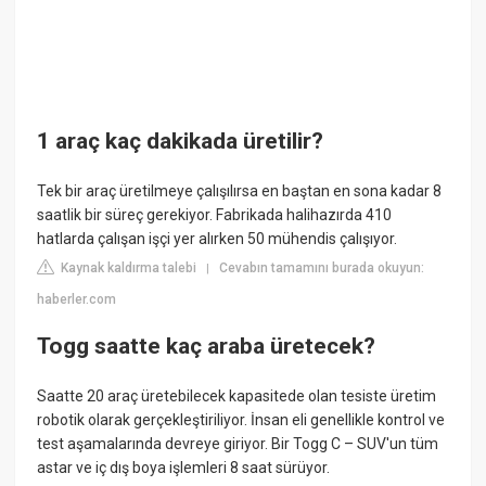
1 araç kaç dakikada üretilir?
Tek bir araç üretilmeye çalışılırsa en baştan en sona kadar 8
saatlik bir süreç gerekiyor. Fabrikada halihazırda 410
hatlarda çalışan işçi yer alırken 50 mühendis çalışıyor.
Kaynak kaldırma talebi
Cevabın tamamını burada okuyun:
|
haberler.com
Togg saatte kaç araba üretecek?
Saatte 20 araç üretebilecek kapasitede olan tesiste üretim
robotik olarak gerçekleştiriliyor. İnsan eli genellikle kontrol ve
test aşamalarında devreye giriyor. Bir Togg C – SUV'un tüm
astar ve iç dış boya işlemleri 8 saat sürüyor.