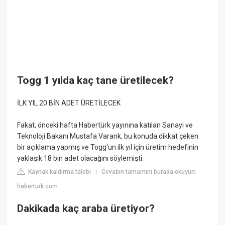
Togg 1 yılda kaç tane üretilecek?
İLK YIL 20 BİN ADET ÜRETİLECEK
Fakat, önceki hafta Habertürk yayınına katılan Sanayi ve
Teknoloji Bakanı Mustafa Varank, bu konuda dikkat çeken
bir açıklama yapmış ve Togg'un ilk yıl için üretim hedefinin
yaklaşık 18 bin adet olacağını söylemişti.
Kaynak kaldırma talebi
Cevabın tamamını burada okuyun:
|
haberturk.com
Dakikada kaç araba üretiyor?