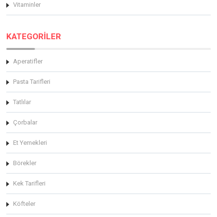
Vitaminler
KATEGORİLER
Aperatifler
Pasta Tarifleri
Tatlılar
Çorbalar
Et Yemekleri
Börekler
Kek Tarifleri
Köfteler