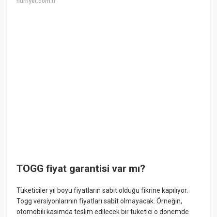
hurriyet.com.tr
TOGG fiyat garantisi var mı?
Tüketiciler yıl boyu fiyatların sabit olduğu fikrine kapılıyor.
Togg versiyonlarının fiyatları sabit olmayacak. Örneğin,
otomobili kasımda teslim edilecek bir tüketici o dönemde