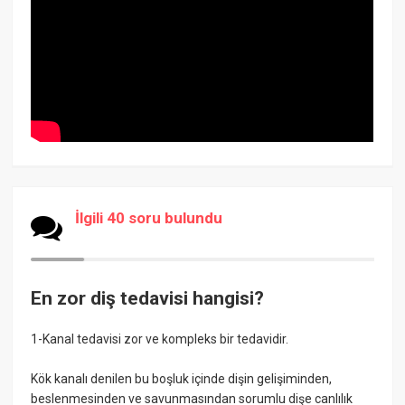
İlgili 40 soru bulundu
En zor diş tedavisi hangisi?
1-Kanal tedavisi zor ve kompleks bir tedavidir.
Kök kanalı denilen bu boşluk içinde dişin gelişiminden,
beslenmesinden ve savunmasından sorumlu dişe canlılık