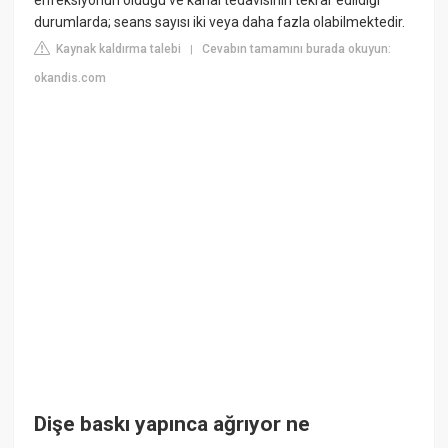
durumlarda; seans sayısı iki veya daha fazla olabilmektedir.
Kaynak kaldırma talebi
Cevabın tamamını burada okuyun:
|
okandis.com
Dişe baskı yapınca ağrıyor ne