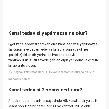
Kanal tedavisi yapılmazsa ne olur?
Eğer kanal tedavisi gereken dişe kanal tedavisi yapılmazsa
diş çürümeye devam eder ve bir süre sonra çekilmesi
gerekir. Çekilen diş yerine de implant tedavisi
yaptırabilirsiniz. Bu sayede çekilen dişin yeri dolar ve estetik
bir görüntü oluşur.
Kaynak kaldırma talebi
Cevabın tamamını burada okuyun:
|
markadis.com.tr
Kanal tedavisi 2 seans acıtır mı?
Ancak, modern teknikler sayesinde kök kanallar bir ya da iki
seans sonunda nispeten ağrısız ve konforlu bir şekilde