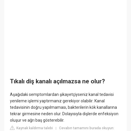
Tıkalı diş kanalı açılmazsa ne olur?
Aşağıdaki semptomlardan şikayetçiyseniz kanal tedavisi
yenileme işlemi yaptırmanız gerekiyor olabilir: Kanal
tedavisinin doğru yapılmaması, bakterilerin kök kanallarına
tekrar girmesine neden olur. Dolayısıyla dişlerde enfeksiyon
oluşur ve ağrı baş gösterebilir.
Kaynak kaldırma talebi
Cevabın tamamını burada okuyun:
|