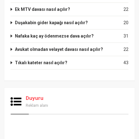
Ek MTV davası nasıl açılır?
22
Duşakabin gider kapağı nasıl açılır?
20
Nafaka kaç ay ödenmezse dava açılır?
31
Avukat olmadan velayet davası nasıl açılır?
22
Tıkalı kateter nasıl açılır?
43
Duyuru
Reklam alanı