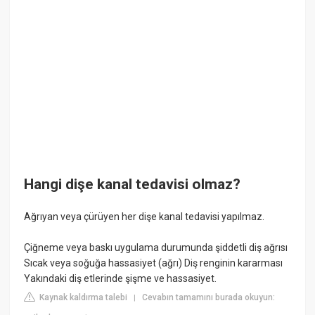
Hangi dişe kanal tedavisi olmaz?
Ağrıyan veya çürüyen her dişe kanal tedavisi yapılmaz.
Çiğneme veya baskı uygulama durumunda şiddetli diş ağrısı
Sıcak veya soğuğa hassasiyet (ağrı) Diş renginin kararması
Yakındaki diş etlerinde şişme ve hassasiyet.
Kaynak kaldırma talebi
Cevabın tamamını burada okuyun:
|