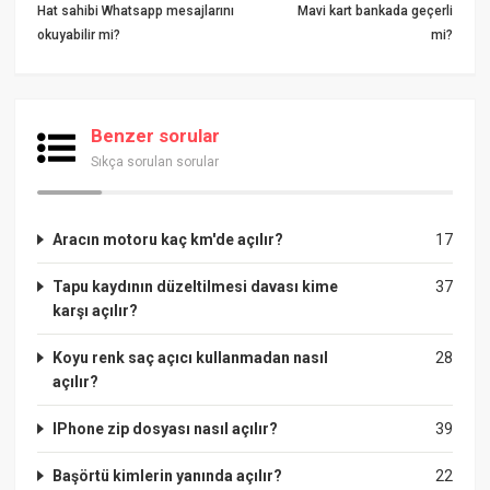
Hat sahibi Whatsapp mesajlarını
Mavi kart bankada geçerli
okuyabilir mi?
mi?
Benzer sorular
Sıkça sorulan sorular
Aracın motoru kaç km'de açılır?
17
Tapu kaydının düzeltilmesi davası kime
37
karşı açılır?
Koyu renk saç açıcı kullanmadan nasıl
28
açılır?
IPhone zip dosyası nasıl açılır?
39
Başörtü kimlerin yanında açılır?
22