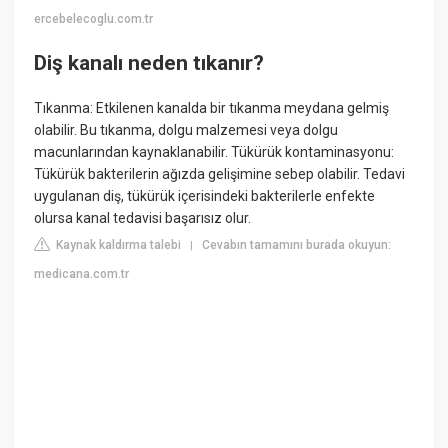
ercebelecoglu.com.tr
Diş kanalı neden tıkanır?
Tıkanma: Etkilenen kanalda bir tıkanma meydana gelmiş
olabilir. Bu tıkanma, dolgu malzemesi veya dolgu
macunlarından kaynaklanabilir. Tükürük kontaminasyonu:
Tükürük bakterilerin ağızda gelişimine sebep olabilir. Tedavi
uygulanan diş, tükürük içerisindeki bakterilerle enfekte
olursa kanal tedavisi başarısız olur.
Kaynak kaldırma talebi
Cevabın tamamını burada okuyun:
|
medicana.com.tr