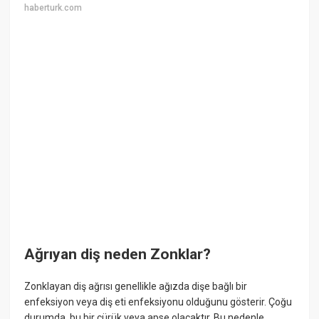
haberturk.com
Ağrıyan diş neden Zonklar?
Zonklayan diş ağrısı genellikle ağızda dişe bağlı bir
enfeksiyon veya diş eti enfeksiyonu olduğunu gösterir. Çoğu
durumda, bu bir çürük veya apse olacaktır. Bu nedenle