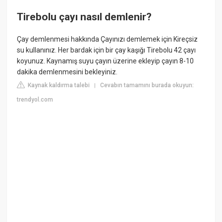
Tirebolu çayı nasıl demlenir?
Çay demlenmesi hakkında Çayınızı demlemek için Kireçsiz
su kullanınız. Her bardak için bir çay kaşığı Tirebolu 42 çayı
koyunuz. Kaynamış suyu çayın üzerine ekleyip çayın 8-10
dakika demlenmesini bekleyiniz.
Kaynak kaldırma talebi
Cevabın tamamını burada okuyun:
|
trendyol.com