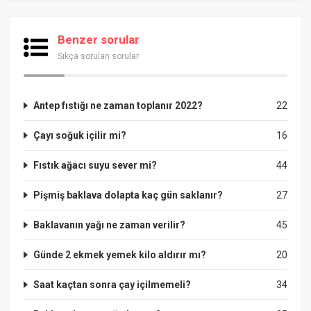
Benzer sorular
Sıkça sorulan sorular
Antep fıstığı ne zaman toplanır 2022?
22
Çayı soğuk içilir mi?
16
Fıstık ağacı suyu sever mi?
44
Pişmiş baklava dolapta kaç gün saklanır?
27
Baklavanın yağı ne zaman verilir?
45
Günde 2 ekmek yemek kilo aldırır mı?
20
Saat kaçtan sonra çay içilmemeli?
34