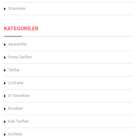
Vitaminler
KATEGORİLER
Aperatifler
Pasta Tarifleri
Tatlılar
Çorbalar
Et Yemekleri
Börekler
Kek Tarifleri
Köfteler