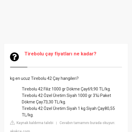
Tirebolu çay fiyatları ne kadar?
kg en ucuz Tirebolu 42 Çay hangileri?
Tirebolu 42 Filiz 1000 gr Dökme Çay69,90 TL/kg.
Tirebolu 42 Özel Üretim Siyah 1000 gr 3'lü Paket
Dökme Çay73,30 TL/kg.
Tirebolu 42 Özel Üretim Siyah 1 kg Siyah Çay80,55
TL/kg.
Kaynak kaldırma talebi
Cevabın tamamını burada okuyun:
|
akakce.com