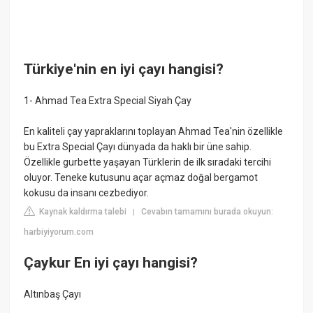
Türkiye'nin en iyi çayı hangisi?
1- Ahmad Tea Extra Special Siyah Çay
En kaliteli çay yapraklarını toplayan Ahmad Tea'nin özellikle
bu Extra Special Çayı dünyada da haklı bir üne sahip.
Özellikle gurbette yaşayan Türklerin de ilk sıradaki tercihi
oluyor. Teneke kutusunu açar açmaz doğal bergamot
kokusu da insanı cezbediyor.
Kaynak kaldırma talebi
Cevabın tamamını burada okuyun:
|
harbiyiyorum.com
Çaykur En iyi çayı hangisi?
Altınbaş Çayı