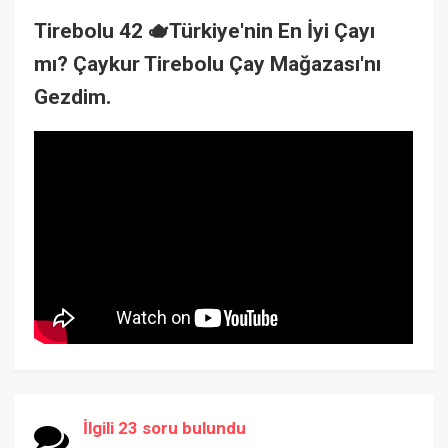
Tirebolu 42 🫖Türkiye'nin En İyi Çayı
mı? Çaykur Tirebolu Çay Mağazası'nı
Gezdim.
İlgili 23 soru bulundu