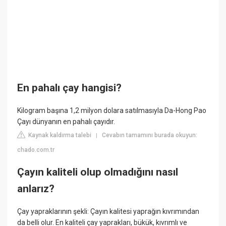
En pahalı çay hangisi?
Kilogram başına 1,2 milyon dolara satılmasıyla Da-Hong Pao
Çayı dünyanın en pahalı çayıdır.
Kaynak kaldırma talebi
Cevabın tamamını burada okuyun:
|
chado.com.tr
Çayın kaliteli olup olmadığını nasıl
anlarız?
Çay yapraklarının şekli: Çayın kalitesi yaprağın kıvrımından
da belli olur. En kaliteli çay yaprakları, bükük, kıvrımlı ve