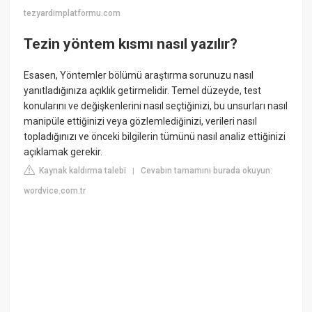
tezyardimplatformu.com
Tezin yöntem kısmı nasıl yazılır?
Esasen, Yöntemler bölümü araştırma sorunuzu nasıl
yanıtladığınıza açıklık getirmelidir. Temel düzeyde, test
konularını ve değişkenlerini nasıl seçtiğinizi, bu unsurları nasıl
manipüle ettiğinizi veya gözlemlediğinizi, verileri nasıl
topladığınızı ve önceki bilgilerin tümünü nasıl analiz ettiğinizi
açıklamak gerekir.
Kaynak kaldırma talebi
Cevabın tamamını burada okuyun:
|
wordvice.com.tr