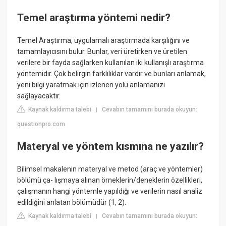
Temel araştırma yöntemi nedir?
Temel Araştırma, uygulamalı araştırmada karşılığını ve
tamamlayıcısını bulur. Bunlar, veri üretirken ve üretilen
verilere bir fayda sağlarken kullanılan iki kullanışlı araştırma
yöntemidir. Çok belirgin farklılıklar vardır ve bunları anlamak,
yeni bilgi yaratmak için izlenen yolu anlamanızı
sağlayacaktır.
Kaynak kaldırma talebi
Cevabın tamamını burada okuyun:
|
questionpro.com
Materyal ve yöntem kısmına ne yazılır?
Bilimsel makalenin materyal ve metod (araç ve yöntemler)
bölümü ça- lışmaya alınan örneklerin/deneklerin özellikleri,
çalışmanın hangi yöntemle yapıldığı ve verilerin nasıl analiz
edildiğini anlatan bölümüdür (1, 2).
Kaynak kaldırma talebi
Cevabın tamamını burada okuyun:
|