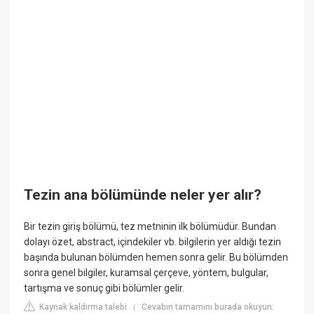
Tezin ana bölümünde neler yer alır?
Bir tezin giriş bölümü, tez metninin ilk bölümüdür. Bundan
dolayı özet, abstract, içindekiler vb. bilgilerin yer aldığı tezin
başında bulunan bölümden hemen sonra gelir. Bu bölümden
sonra genel bilgiler, kuramsal çerçeve, yöntem, bulgular,
tartışma ve sonuç gibi bölümler gelir.
Kaynak kaldırma talebi
Cevabın tamamını burada okuyun:
|