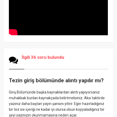
İlgili 36 soru bulundu
Tezin giriş bölümünde alıntı yapılır mı?
Giriş Bölümünde başka kaynaklardan alıntı yapıyorsanız
muhakkak bunları kaynakçada belirtmelisiniz. Aksi taktirde
yazınız daha baştan yayın şansını yitirir. Eğer hazırladığınız
bir tez ise içeriği ne kadar iyi olursa olsun kopyaladığınız bir
şeyi yazınızın okunmamasına neden açar.