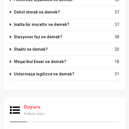
Delist etmek ne demek?
37
Inatta bir murattır ne demek?
37
Stasyoner faz ne demek?
38
Shakti ne demek?
20
Meşarikul Envar ne demek?
18
Usturmaça ingilizce ne demek?
31
Duyuru
Reklam alanı