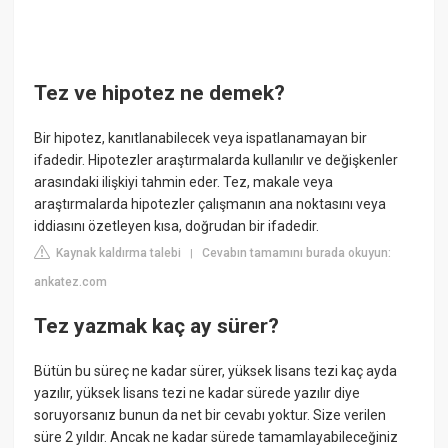
Tez ve hipotez ne demek?
Bir hipotez, kanıtlanabilecek veya ispatlanamayan bir
ifadedir. Hipotezler araştırmalarda kullanılır ve değişkenler
arasındaki ilişkiyi tahmin eder. Tez, makale veya
araştırmalarda hipotezler çalışmanın ana noktasını veya
iddiasını özetleyen kısa, doğrudan bir ifadedir.
Kaynak kaldırma talebi
Cevabın tamamını burada okuyun:
|
ankatez.com
Tez yazmak kaç ay sürer?
Bütün bu süreç ne kadar sürer, yüksek lisans tezi kaç ayda
yazılır, yüksek lisans tezi ne kadar sürede yazılır diye
soruyorsanız bunun da net bir cevabı yoktur. Size verilen
süre 2 yıldır. Ancak ne kadar sürede tamamlayabileceğiniz