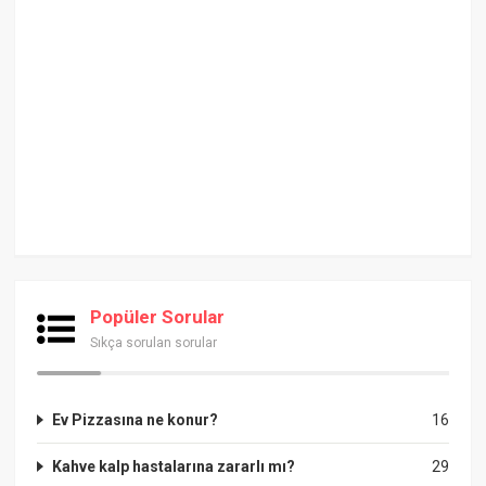
Popüler Sorular
Sıkça sorulan sorular
Ev Pizzasına ne konur?
16
Kahve kalp hastalarına zararlı mı?
29