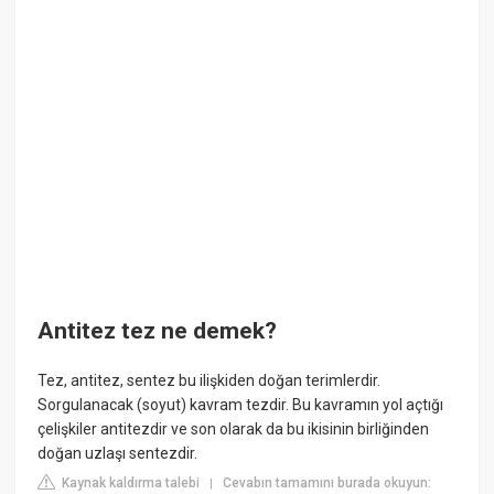
Antitez tez ne demek?
Tez, antitez, sentez bu ilişkiden doğan terimlerdir.
Sorgulanacak (soyut) kavram tezdir. Bu kavramın yol açtığı
çelişkiler antitezdir ve son olarak da bu ikisinin birliğinden
doğan uzlaşı sentezdir.
Kaynak kaldırma talebi
Cevabın tamamını burada okuyun:
|