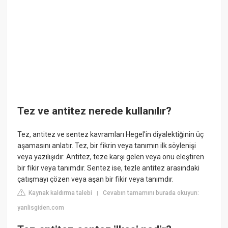
Tez ve antitez nerede kullanılır?
Tez, antitez ve sentez kavramları Hegel'in diyalektiğinin üç
aşamasını anlatır. Tez, bir fikrin veya tanımın ilk söylenişi
veya yazılışıdır. Antitez, teze karşı gelen veya onu eleştiren
bir fikir veya tanımdır. Sentez ise, tezle antitez arasındaki
çatışmayı çözen veya aşan bir fikir veya tanımdır.
Kaynak kaldırma talebi
Cevabın tamamını burada okuyun:
|
yanlisgiden.com