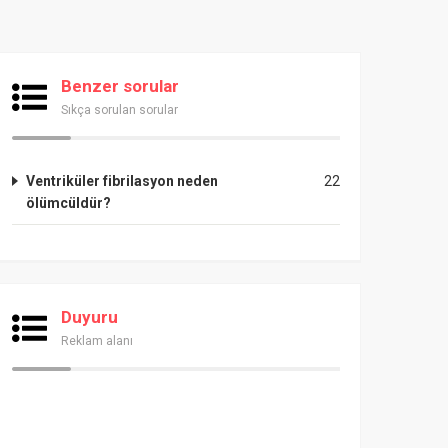
Benzer sorular
Sıkça sorulan sorular
Ventriküler fibrilasyon neden
22
ölümcüldür?
Duyuru
Reklam alanı