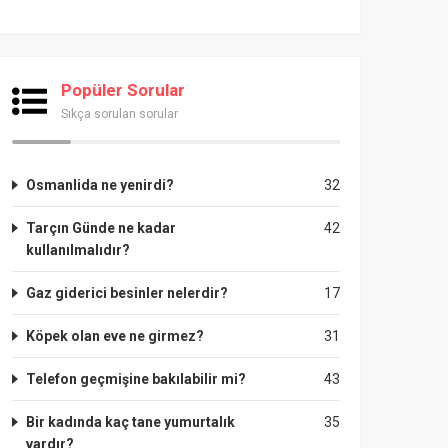
Popüler Sorular
Sıkça sorulan sorular
Osmanlida ne yenirdi?
32
Tarçın Günde ne kadar
42
kullanılmalıdır?
Gaz giderici besinler nelerdir?
17
Köpek olan eve ne girmez?
31
Telefon geçmişine bakılabilir mi?
43
Bir kadında kaç tane yumurtalık
35
vardır?