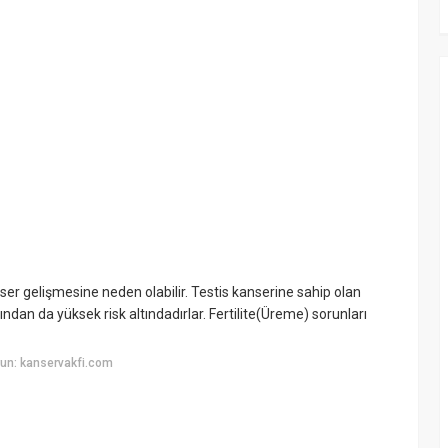
ser gelişmesine neden olabilir. Testis kanserine sahip olan
ndan da yüksek risk altındadırlar. Fertilite(Üreme) sorunları
un: kanservakfi.com