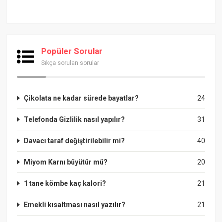
Popüler Sorular
Sıkça sorulan sorular
Çikolata ne kadar sürede bayatlar?
24
Telefonda Gizlilik nasıl yapılır?
31
Davacı taraf değiştirilebilir mi?
40
Miyom Karnı büyütür mü?
20
1 tane kömbe kaç kalori?
21
Emekli kısaltması nasıl yazılır?
21