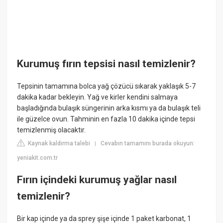
Kurumuş fırın tepsisi nasıl temizlenir?
Tepsinin tamamına bolca yağ çözücü sıkarak yaklaşık 5-7
dakika kadar bekleyin. Yağ ve kirler kendini salmaya
başladığında bulaşık süngerinin arka kısmı ya da bulaşık teli
ile güzelce ovun. Tahminin en fazla 10 dakika içinde tepsi
temizlenmiş olacaktır.
Kaynak kaldırma talebi
Cevabın tamamını burada okuyun:
|
yeniakit.com.tr
Fırın içindeki kurumuş yağlar nasıl
temizlenir?
Bir kap içinde ya da sprey şişe içinde 1 paket karbonat, 1