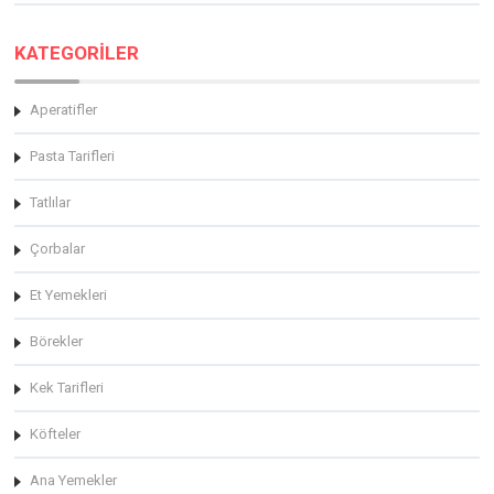
KATEGORİLER
Aperatifler
Pasta Tarifleri
Tatlılar
Çorbalar
Et Yemekleri
Börekler
Kek Tarifleri
Köfteler
Ana Yemekler