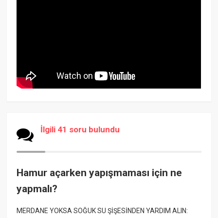
İlgili 41 soru bulundu
Hamur açarken yapışmaması için ne
yapmalı?
MERDANE YOKSA SOĞUK SU ŞİŞESİNDEN YARDIM ALIN: