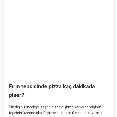
Fırın tepsisinde pizza kaç dakikada
pişer?
Dilediğiniz inceliğe ulaştığınızda pişirme kağıdı serdiğiniz
tepsinin üzerine alın. Pişirme kağıdının üzerine biraz mısır