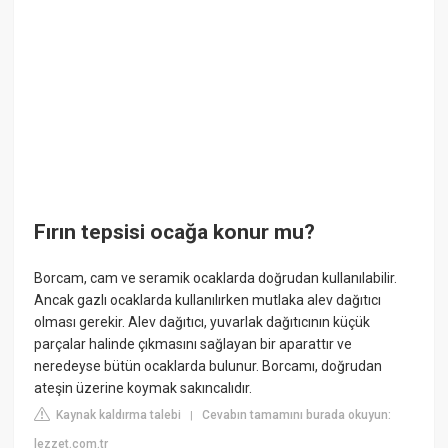
Fırın tepsisi ocağa konur mu?
Borcam, cam ve seramik ocaklarda doğrudan kullanılabilir.
Ancak gazlı ocaklarda kullanılırken mutlaka alev dağıtıcı
olması gerekir. Alev dağıtıcı, yuvarlak dağıtıcının küçük
parçalar halinde çıkmasını sağlayan bir aparattır ve
neredeyse bütün ocaklarda bulunur. Borcamı, doğrudan
ateşin üzerine koymak sakıncalıdır.
Kaynak kaldırma talebi
Cevabın tamamını burada okuyun:
|
lezzet.com.tr