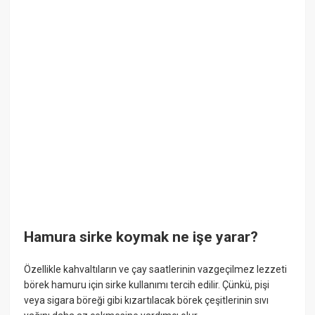
Hamura sirke koymak ne işe yarar?
Özellikle kahvaltıların ve çay saatlerinin vazgeçilmez lezzeti
börek hamuru için sirke kullanımı tercih edilir. Çünkü, pişi
veya sigara böreği gibi kızartılacak börek çeşitlerinin sıvı