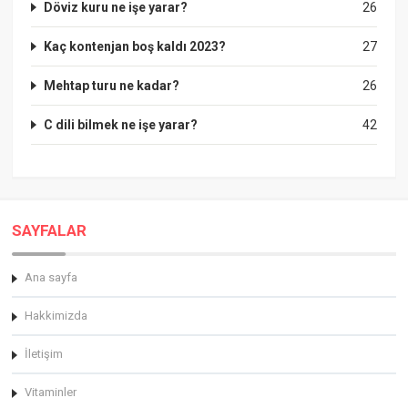
Döviz kuru ne işe yarar?
26
Kaç kontenjan boş kaldı 2023?
27
Mehtap turu ne kadar?
26
C dili bilmek ne işe yarar?
42
SAYFALAR
Ana sayfa
Hakkimizda
İletişim
Vitaminler