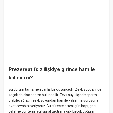
Prezervatifsiz ilişkiye girince hamile
kalınır mı?
Bu durum tamamen yanlış bir düşüncedir. Zevk suyu içinde
kaçak da olsa sperm bulunabilir. Zevk suyu içinde sperm
olabileceği için zevk suyundan hamile kalınır mı sorusuna
evet cevabını veriyoruz. Bu süreçte ertesi gün hapı, geri
çekilme yöntemi, acil spiral taktırma gibi birçok doğum