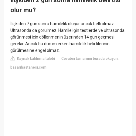
olur mu?
İlişkiden 7 gün sonra hamilelik oluşur ancak belli olmaz.
Ultrasonda da görülmez. Hamileliğin testlerde ve ultrasonda
görünmesi için döllenmenin üzerinden 14 gün geçmesi
gerekir. Ancak bu durum erken hamilelik belirtilerinin
görülmesine engel olmaz.
Kaynak kaldırma talebi
Cevabın tamamını burada okuyun:
|
basarihastanesi.com