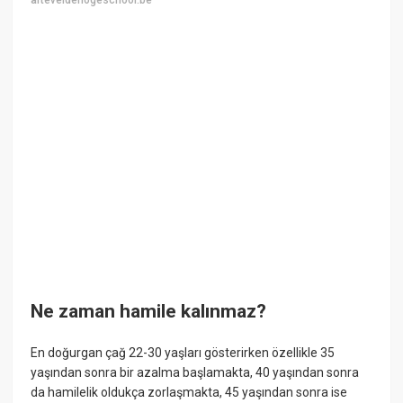
arteveldehogeschool.be
Ne zaman hamile kalınmaz?
En doğurgan çağ 22-30 yaşları gösterirken özellikle 35
yaşından sonra bir azalma başlamakta, 40 yaşından sonra
da hamilelik oldukça zorlaşmakta, 45 yaşından sonra ise