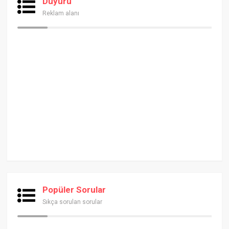
Duyuru
Reklam alanı
Popüler Sorular
Sıkça sorulan sorular