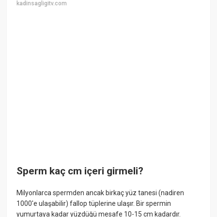
kadinsagligitv.com
Sperm kaç cm içeri girmeli?
Milyonlarca spermden ancak birkaç yüz tanesi (nadiren
1000'e ulaşabilir) fallop tüplerine ulaşır. Bir spermin
yumurtaya kadar yüzdüğü mesafe 10-15 cm kadardır.