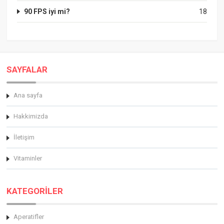
90 FPS iyi mi?
18
SAYFALAR
Ana sayfa
Hakkimizda
İletişim
Vitaminler
KATEGORİLER
Aperatifler