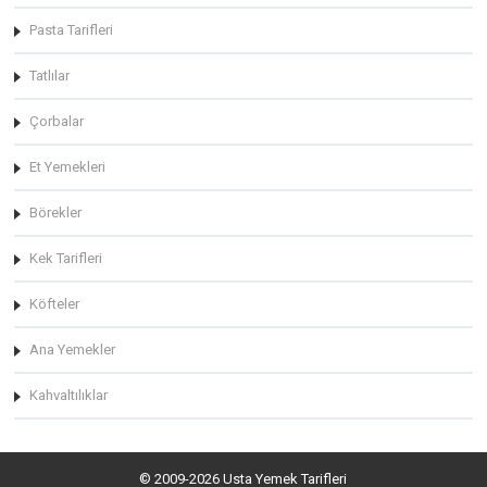
Pasta Tarifleri
Tatlılar
Çorbalar
Et Yemekleri
Börekler
Kek Tarifleri
Köfteler
Ana Yemekler
Kahvaltılıklar
© 2009-2026 Usta Yemek Tarifleri