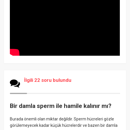
İlgili 22 soru bulundu
Bir damla sperm ile hamile kalınır mı?
Burada önemli olan miktar değildir. Sperm hücreleri gözle
görülemeyecek kadar küçük hücrelerdir ve bazen bir damla