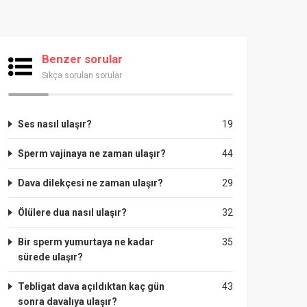
Benzer sorular
Sıkça sorulan sorular
Ses nasıl ulaşır?
19
Sperm vajinaya ne zaman ulaşır?
44
Dava dilekçesi ne zaman ulaşır?
29
Ölülere dua nasıl ulaşır?
32
Bir sperm yumurtaya ne kadar
35
sürede ulaşır?
Tebligat dava açıldıktan kaç gün
43
sonra davalıya ulaşır?