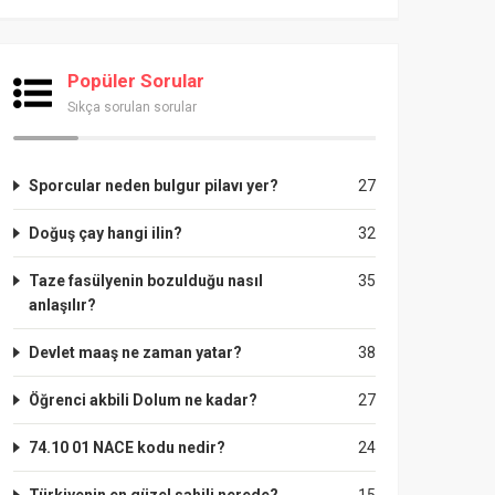
Popüler Sorular
Sıkça sorulan sorular
Sporcular neden bulgur pilavı yer?
27
Doğuş çay hangi ilin?
32
Taze fasülyenin bozulduğu nasıl
35
anlaşılır?
Devlet maaş ne zaman yatar?
38
Öğrenci akbili Dolum ne kadar?
27
74.10 01 NACE kodu nedir?
24