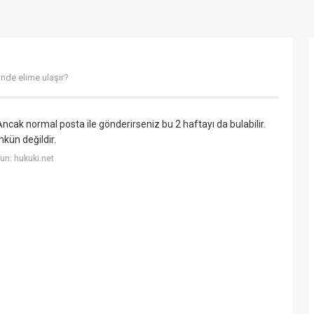
nde elime ulaşır?
Ancak normal posta ile gönderirseniz bu 2 haftayı da bulabilir.
mkün değildir.
n: hukuki.net