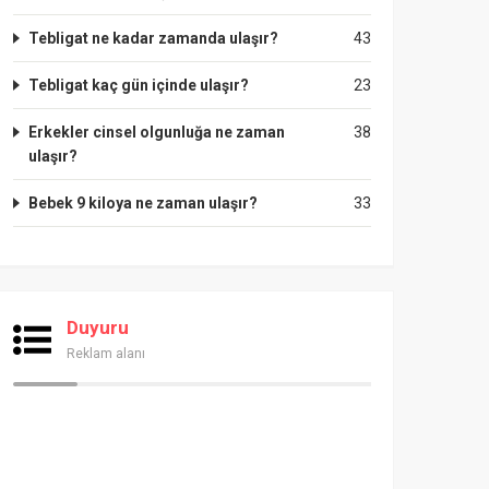
Tebligat ne kadar zamanda ulaşır?
43
Tebligat kaç gün içinde ulaşır?
23
Erkekler cinsel olgunluğa ne zaman
38
ulaşır?
Bebek 9 kiloya ne zaman ulaşır?
33
Duyuru
Reklam alanı