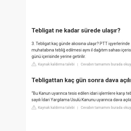
Tebligat ne kadar sürede ulaşır?
3. Tebligat kaç günde alıcısına ulaşır? PTT işyerlerind
muhatabına tebliğ edilmesi aynı il dağıtım sahası içerisi
günü içerisinde yerine getirilir.
Kaynak kaldırma talebi
Cevabın tamamını burada okuyun
|
Tebligattan kaç gün sonra dava açılı
“Bu Kanun uyarınca tesis edilen idari işlemlere karşı te
sayılı İdari Yargılama Usulü Kanunu uyarınca dava açılab
Kaynak kaldırma talebi
Cevabın tamamını burada okuyu
|