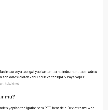
 anlaşılması veya tebligat yapılamaması halinde, muhatabın adres
 son adresi olarak kabul edilir ve tebligat buraya yapılır.
n: hukuki.net
nür mü?
minden yapılan tebligatlar hem PTT hem de e-Devlet resmi web