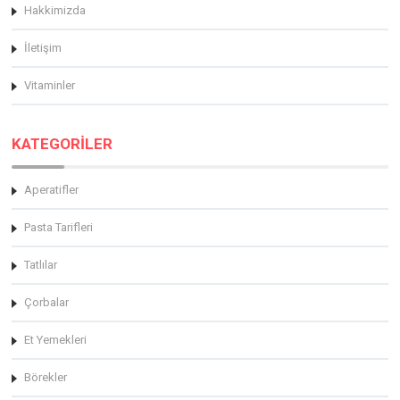
Hakkimizda
İletişim
Vitaminler
KATEGORİLER
Aperatifler
Pasta Tarifleri
Tatlılar
Çorbalar
Et Yemekleri
Börekler