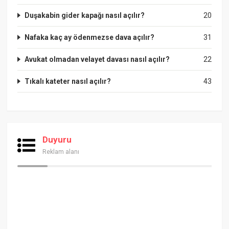
Duşakabin gider kapağı nasıl açılır?
20
Nafaka kaç ay ödenmezse dava açılır?
31
Avukat olmadan velayet davası nasıl açılır?
22
Tıkalı kateter nasıl açılır?
43
Duyuru
Reklam alanı