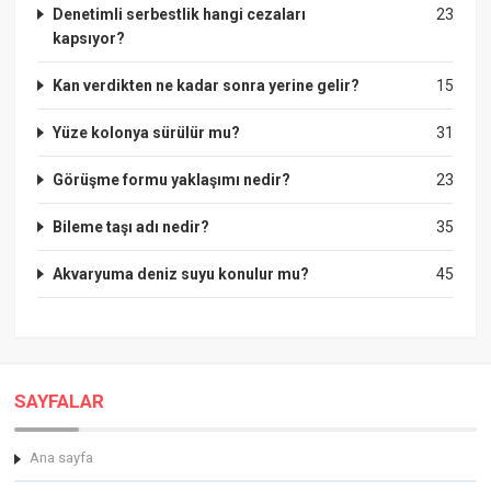
Denetimli serbestlik hangi cezaları
23
kapsıyor?
Kan verdikten ne kadar sonra yerine gelir?
15
Yüze kolonya sürülür mu?
31
Görüşme formu yaklaşımı nedir?
23
Bileme taşı adı nedir?
35
Akvaryuma deniz suyu konulur mu?
45
SAYFALAR
Ana sayfa