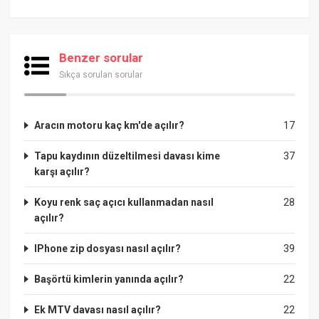
Benzer sorular
Sıkça sorulan sorular
Aracın motoru kaç km'de açılır?
17
Tapu kaydının düzeltilmesi davası kime
37
karşı açılır?
Koyu renk saç açıcı kullanmadan nasıl
28
açılır?
IPhone zip dosyası nasıl açılır?
39
Başörtü kimlerin yanında açılır?
22
Ek MTV davası nasıl açılır?
22