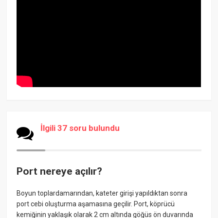
İlgili 37 soru bulundu
Port nereye açılır?
Boyun toplardamarından, kateter girişi yapıldıktan sonra
port cebi oluşturma aşamasına geçilir. Port, köprücü
kemiğinin yaklaşık olarak 2 cm altında göğüs ön duvarında