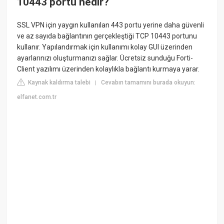
10443 portu nedir?
SSL VPN için yaygın kullanılan 443 portu yerine daha güvenli
ve az sayıda bağlantının gerçekleştiği TCP 10443 portunu
kullanır. Yapılandırmak için kullanımı kolay GUI üzerinden
ayarlarınızı oluşturmanızı sağlar. Ücretsiz sunduğu Forti-
Client yazılımı üzerinden kolaylıkla bağlantı kurmaya yarar.
Kaynak kaldırma talebi
Cevabın tamamını burada okuyun:
|
elfanet.com.tr