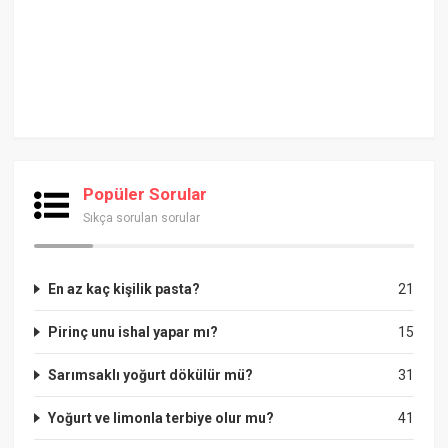
Popüler Sorular
Sıkça sorulan sorular
En az kaç kişilik pasta?
21
Pirinç unu ishal yapar mı?
15
Sarımsaklı yoğurt dökülür mü?
31
Yoğurt ve limonla terbiye olur mu?
41