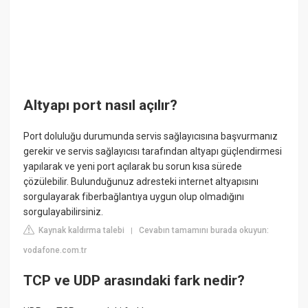
Altyapı port nasıl açılır?
Port doluluğu durumunda servis sağlayıcısına başvurmanız
gerekir ve servis sağlayıcısı tarafından altyapı güçlendirmesi
yapılarak ve yeni port açılarak bu sorun kısa sürede
çözülebilir. Bulunduğunuz adresteki internet altyapısını
sorgulayarak fiberbağlantıya uygun olup olmadığını
sorgulayabilirsiniz.
Kaynak kaldırma talebi
Cevabın tamamını burada okuyun:
|
vodafone.com.tr
TCP ve UDP arasındaki fark nedir?