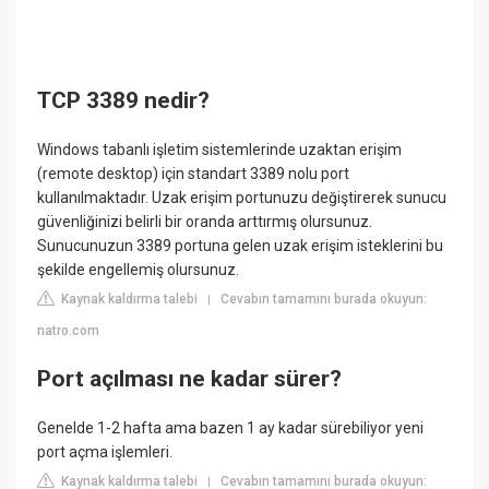
TCP 3389 nedir?
Windows tabanlı işletim sistemlerinde uzaktan erişim
(remote desktop) için standart 3389 nolu port
kullanılmaktadır. Uzak erişim portunuzu değiştirerek sunucu
güvenliğinizi belirli bir oranda arttırmış olursunuz.
Sunucunuzun 3389 portuna gelen uzak erişim isteklerini bu
şekilde engellemiş olursunuz.
Kaynak kaldırma talebi
Cevabın tamamını burada okuyun:
|
natro.com
Port açılması ne kadar sürer?
Genelde 1-2 hafta ama bazen 1 ay kadar sürebiliyor yeni
port açma işlemleri.
Kaynak kaldırma talebi
Cevabın tamamını burada okuyun:
|