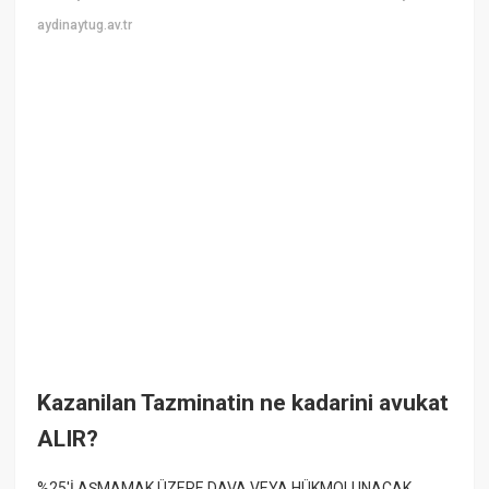
aydinaytug.av.tr
Kazanilan Tazminatin ne kadarini avukat
ALIR?
%25'İ AŞMAMAK ÜZERE DAVA VEYA HÜKMOLUNACAK