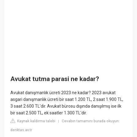
Avukat tutma parasi ne kadar?
Avukat danışmanlık ücreti 2023 ne kadar? 2023 avukat
asgari danışmanlık ücreti bir saat 1.200 TL, 2 saat 1.900 TL,
3 saat 2.600 TL'dir. Avukat bürosu dışında danışılmış ise ilk
bir saat 2.500 TL, ek saatler 1.300 TL'dir.
Kaynak kaldırma talebi
Cevabın tamamını burada okuyun:
|
denktas.av.tr