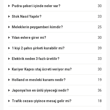
Pudra şekeri içinde neler var?
30
Stok Nasıl Yapılır?
33
Meleklerin peygamberi kimdir?
25
Yılan evlere girer mi?
30
1 kişi 2 şahıs şirketi kurabilir mi?
39
Elektrik neden 3 fazlı üretilir?
33
Kariyer Kapısı staj ücreti veriyor mu?
30
Holland ın mesleki kuramı nedir?
19
Japonya'nın en ünlü yiyeceği nedir?
36
Trafik cezası yiyince mesaj gelir mi?
18