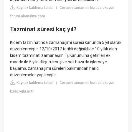
Kaynak kaldırma talebi
Cevabın tamamını burada okuyun:
|
forum.alomaliye.com
Tazminat süresi kaç yıl?
Kıdem tazminatında zamanaşımı süresi kanunda 5 yıl olarak
düzenlenmiştir. 12/10/2017 tarihli değişiklikle 10 yıllık olan
kıdem tazminatı zamanaşımı İş Kanunu'na getirilen ek
madde ile 5 yıla düşürülmüş ve hali hazırda işlemeye
başlamış zamanaşımı süreleri bakımından harici
düzenlemeler yapılmıştır.
Kaynak kaldırma talebi
Cevabın tamamını burada okuyun:
|
kulacoglu.av.tr