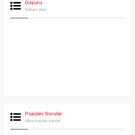
Duyuru
Reklam alanı
Popüler Sorular
Sıkça sorulan sorular