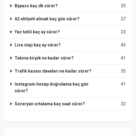
Bypass kaç dk sürer?
33
A2 ehliyeti almak kaç gün sürer?
27
Yaz tatili kaç ay sürer?
23
Lise stajı kaç ay sürer?
45
Takma kirpik ne kadar sürer?
41
Trafik kazası davaları ne kadar sürer?
35
Instagram hesap doğrulama kaç gün
41
sürer?
Sezeryan ortalama kaç saat sürer?
32