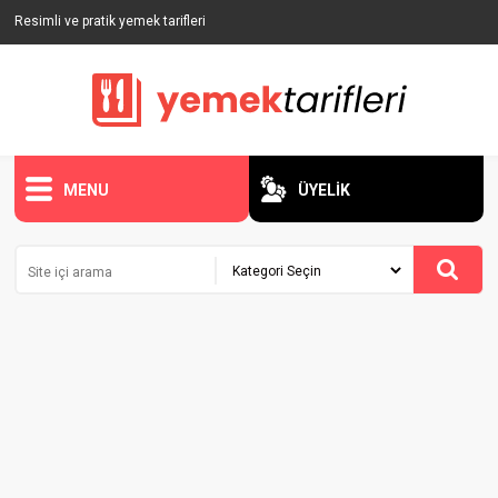
Resimli ve pratik yemek tarifleri
MENU
ÜYELİK