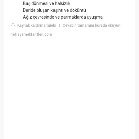
Baş dönmesi ve halsizlik.
Deride oluşan kaşıntı ve döküntü
Ağız çevresinde ve parmaklarda uyuşma.
Kaynak kaldırma talebi
Cevabın tamamını burada okuyun:
|
nefisyemektarifleri.com