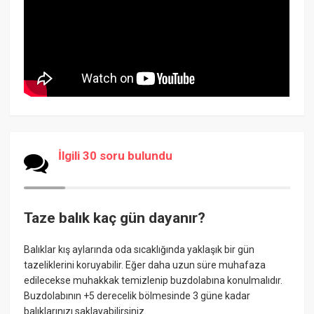
İlgili 30 soru bulundu
Taze balık kaç gün dayanır?
Balıklar kış aylarında oda sıcaklığında yaklaşık bir gün
tazeliklerini koruyabilir. Eğer daha uzun süre muhafaza
edilecekse muhakkak temizlenip buzdolabına konulmalıdır.
Buzdolabının +5 derecelik bölmesinde 3 güne kadar
balıklarınızı saklayabilirsiniz.