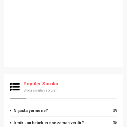
Popüler Sorular
Sıkça sorulan sorular
Nişasta yerine ne?
39
İrmik unu bebeklere ne zaman verilir?
35