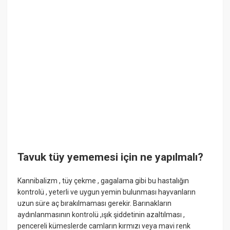
Tavuk tüy yememesi için ne yapılmalı?
Kannibalizm , tüy çekme , gagalama gibi bu hastalığın
kontrolü , yeterli ve uygun yemin bulunması hayvanların
uzun süre aç bırakılmaması gerekir. Barınakların
aydınlanmasının kontrolü ,ışık şiddetinin azaltılması ,
pencereli kümeslerde camların kırmızı veya mavi renk