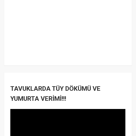
TAVUKLARDA TÜY DÖKÜMÜ VE
YUMURTA VERİMİ!!!