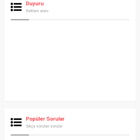
Duyuru
Reklam alanı
Popüler Sorular
Sıkça sorulan sorular