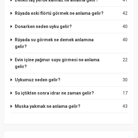
Rüyada eski flörtü görmek ne anlama gelir?
42
Donarken neden uyku gelir?
40
Rüyada su görmek ne demek anlamına
40
gelir?
Evin içine yağmur suyu girmesi ne anlama
22
gelir?
Uykumuz neden gelir?
30
Su içtikten sonra idrar ne zaman gelir?
17
Muska yakmak ne anlama gelir?
43