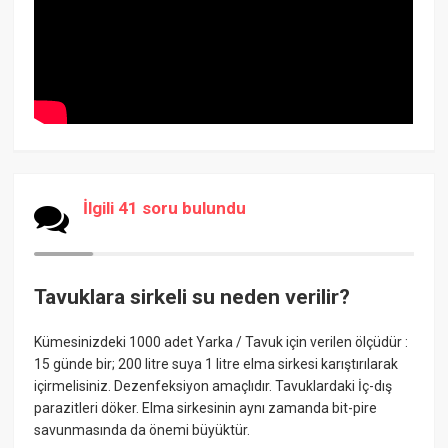
İlgili 41 soru bulundu
Tavuklara sirkeli su neden verilir?
Kümesinizdeki 1000 adet Yarka / Tavuk için verilen ölçüdür :
15 günde bir; 200 litre suya 1 litre elma sirkesi karıştırılarak
içirmelisiniz. Dezenfeksiyon amaçlıdır. Tavuklardaki İç-dış
parazitleri döker. Elma sirkesinin aynı zamanda bit-pire
savunmasında da önemi büyüktür.