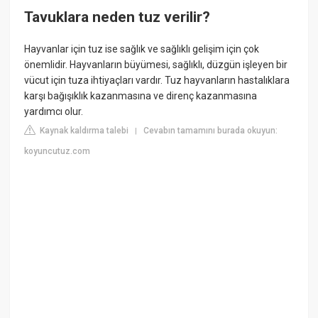
Tavuklara neden tuz verilir?
Hayvanlar için tuz ise sağlık ve sağlıklı gelişim için çok
önemlidir. Hayvanların büyümesi, sağlıklı, düzgün işleyen bir
vücut için tuza ihtiyaçları vardır. Tuz hayvanların hastalıklara
karşı bağışıklık kazanmasına ve direnç kazanmasına
yardımcı olur.
Kaynak kaldırma talebi
Cevabın tamamını burada okuyun:
|
koyuncutuz.com