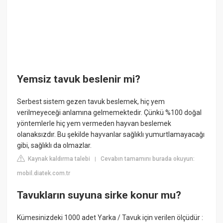
Yemsiz tavuk beslenir mi?
Serbest sistem gezen tavuk beslemek, hiç yem
verilmeyeceği anlamına gelmemektedir. Çünkü %100 doğal
yöntemlerle hiç yem vermeden hayvan beslemek
olanaksızdır. Bu şekilde hayvanlar sağlıklı yumurtlamayacağı
gibi, sağlıklı da olmazlar.
Kaynak kaldırma talebi
Cevabın tamamını burada okuyun:
|
mobil.diatek.com.tr
Tavukların suyuna sirke konur mu?
Kümesinizdeki 1000 adet Yarka / Tavuk için verilen ölçüdür :