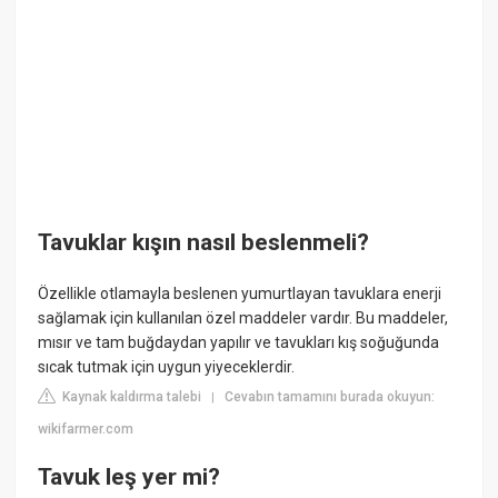
Tavuklar kışın nasıl beslenmeli?
Özellikle otlamayla beslenen yumurtlayan tavuklara enerji
sağlamak için kullanılan özel maddeler vardır. Bu maddeler,
mısır ve tam buğdaydan yapılır ve tavukları kış soğuğunda
sıcak tutmak için uygun yiyeceklerdir.
Kaynak kaldırma talebi
Cevabın tamamını burada okuyun:
|
wikifarmer.com
Tavuk leş yer mi?