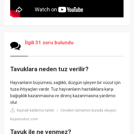
İlgili 31 soru bulundu
Tavuklara neden tuz verilir?
Hayvanların büyümesi, sağlıklı, düzgün işleyen bir vücut için
tuza ihtiyaçları vardır. Tuz hayvanların hastalıklara karşı
bağışıklık kazanmasına ve direnç kazanmasına yardımcı
olur.
Kaynak kaldırma talebi
Cevabın tamamını burada okuyun:
|
koyuncutuz.com
Tavuk ile ne yenmez?