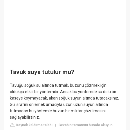
Tavuk suya tutulur mu?
Tavuğu soğuk su altında tutmak, buzunu çözmek için
oldukça etkili bir yöntemdir. Ancak bu yöntemde su dolu bir
kaseye koymayacak, akan soğuk suyun altında tutacaksınız.
Su israfını önlemek amacıyla uzun uzun suyun altında
tutmadan bu yöntemle buzun bir miktar çözülmesini
sağlayabilirsiniz.
Kaynak kaldırma talebi
Cevabın tamamını burada okuyun:
|