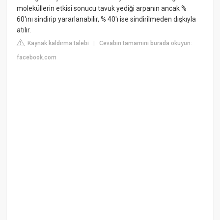
moleküllerin etkisi sonucu tavuk yediği arpanın ancak %
60'ını sindirip yararlanabilir, % 40'ı ise sindirilmeden dışkıyla
atılır.
Kaynak kaldırma talebi
Cevabın tamamını burada okuyun:
|
facebook.com