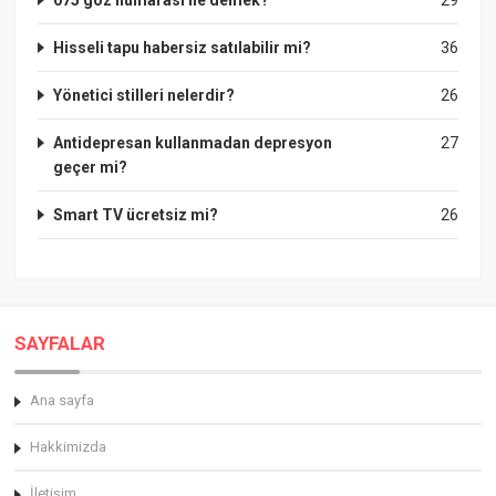
Hisseli tapu habersiz satılabilir mi?
36
Yönetici stilleri nelerdir?
26
Antidepresan kullanmadan depresyon
27
geçer mi?
Smart TV ücretsiz mi?
26
SAYFALAR
Ana sayfa
Hakkimizda
İletişim