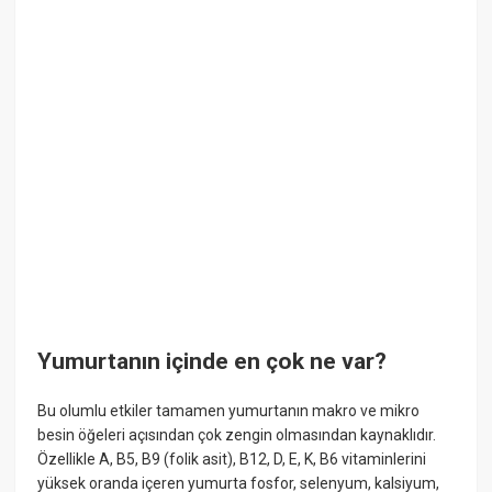
Yumurtanın içinde en çok ne var?
Bu olumlu etkiler tamamen yumurtanın makro ve mikro
besin öğeleri açısından çok zengin olmasından kaynaklıdır.
Özellikle A, B5, B9 (folik asit), B12, D, E, K, B6 vitaminlerini
yüksek oranda içeren yumurta fosfor, selenyum, kalsiyum,