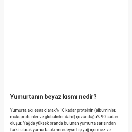
Yumurtanın beyaz kısmı nedir?
Yumurta akı, esas olarak% 10 kadar proteinin (albüminler,
mukoproteinler ve globulinler dahil) çözündüğü% 90 sudan
oluşur. Yağda yüksek oranda bulunan yumurta sarısından
farklı olarak yumurta akı neredeyse hiç yağ içermez ve