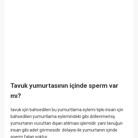
Tavuk yumurtasının içinde sperm var
mı?
tavuk için bahsedilen bu yumurtlama eylemi tıpkı insan için
bahsedilen yumurtlama eylemindeki gibi döllenmemiş
yumurtanın vücuttan dışarı atılması işlemidir. yani tavuğun
insan gibi adet görmesidir. dolayısı ile yumurtanın içinde
sperm falan yoktur.