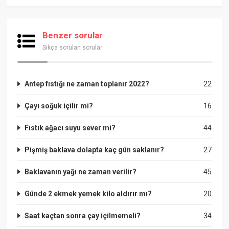
Benzer sorular
Sıkça sorulan sorular
Antep fıstığı ne zaman toplanır 2022?
22
Çayı soğuk içilir mi?
16
Fıstık ağacı suyu sever mi?
44
Pişmiş baklava dolapta kaç gün saklanır?
27
Baklavanın yağı ne zaman verilir?
45
Günde 2 ekmek yemek kilo aldırır mı?
20
Saat kaçtan sonra çay içilmemeli?
34