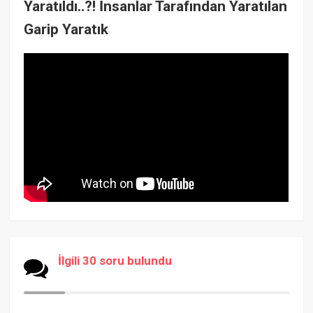
Yaratıldı..?! İnsanlar Tarafından Yaratılan
Garip Yaratık
İlgili 30 soru bulundu