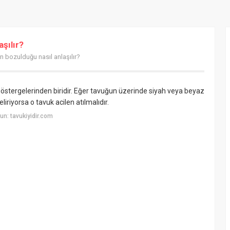
şılır?
 bozulduğu nasıl anlaşılır?
tergelerinden biridir. Eğer tavuğun üzerinde siyah veya beyaz
iriyorsa o tavuk acilen atılmalıdır.
n: tavukiyidir.com