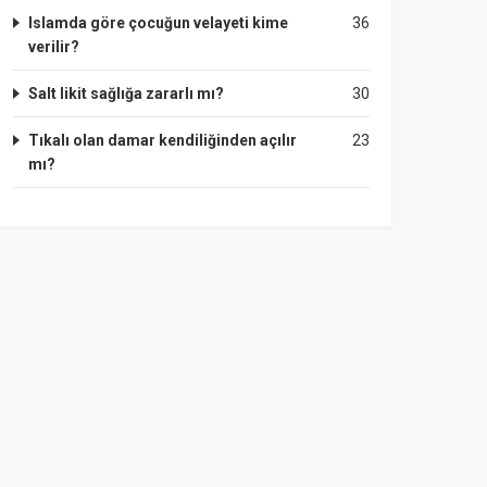
Islamda göre çocuğun velayeti kime
36
verilir?
Salt likit sağlığa zararlı mı?
30
Tıkalı olan damar kendiliğinden açılır
23
mı?