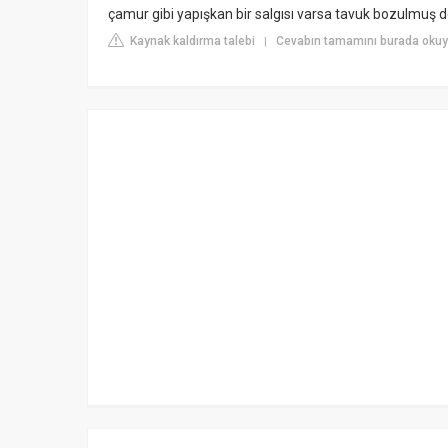
çamur gibi yapışkan bir salgısı varsa tavuk bozulmuş d
Kaynak kaldırma talebi
Cevabın tamamını burada okuy
|