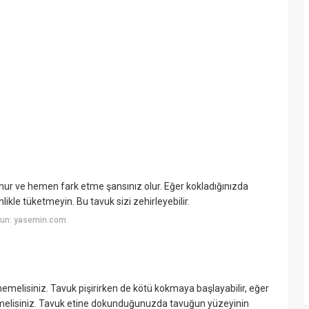
nur ve hemen fark etme şansınız olur. Eğer kokladığınızda
ikle tüketmeyin. Bu tavuk sizi zehirleyebilir.
yun: yasemin.com
emelisiniz. Tavuk pişirirken de kötü kokmaya başlayabilir, eğer
emelisiniz. Tavuk etine dokunduğunuzda tavuğun yüzeyinin