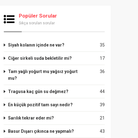
Popüler Sorular
Sıkça sorulan sorular
Siyah kolanın içinde ne var?
35
Ciğer sirkeli suda bekletilir mi?
17
Tam yağlı yoğurt mu yağsız yoğurt
36
mu?
Tragusa kaç gün su değmez?
44
En küçük pozitif tam sayı nedir?
39
Sarılık tekrar eder mi?
21
Basur Dışarı çıkınca ne yapmalı?
43