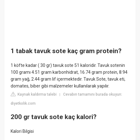
1 tabak tavuk sote kaç gram protein?
1 köfte kadar ( 30 gr) tavuk sote 51 kaloridir. Tavuk sotenin
100 gramı 4.51 gram karbonhidrat, 16.74 gram protein, 8.94
gram yağ, 2.44 gram lif içermektedir. Tavuk Sote, tavuk eti,
domates, biber gibi malzemeler kullanılarak yapılır.
Kaynak kaldırma talebi
Cevabın tamamını burada okuyun:
|
diyetkolik.com
200 gr tavuk sote kaç kalori?
Kalori Bilgisi