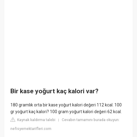
Bir kase yoğurt kaç kalori var?
180 gramlık orta bir kase yoğurt kalori değeri 112 kcal. 100
gr yoğurt kaç kalori? 100 gram yoğurt kalori değeri 62 kcal.
Kaynak kaldırma talebi
Cevabın tamamını burada okuyun:
|
nefisyemektarifleri.com