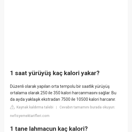
1 saat yürüyüş kaç kalori yakar?
Düzenli olarak yapılan orta tempolu bir saatlik yürüyüş
ortalama olarak 250 ile 350 kalori harcanmasını sağlar. Bu
da ayda yaklaşık ekstradan 7500 ile 10500 kalori harcanır.
Kaynak kaldırma talebi
Cevabın tamamını burada okuyun:
|
nefisyemektarifleri.com
1 tane lahmacun kaç kalori?