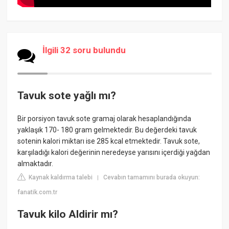
İlgili 32 soru bulundu
Tavuk sote yağlı mı?
Bir porsiyon tavuk sote gramaj olarak hesaplandığında
yaklaşık 170- 180 gram gelmektedir. Bu değerdeki tavuk
sotenin kalori miktarı ise 285 kcal etmektedir. Tavuk sote,
karşıladığı kalori değerinin neredeyse yarısını içerdiği yağdan
almaktadır.
Kaynak kaldırma talebi
Cevabın tamamını burada okuyun:
|
fanatik.com.tr
Tavuk kilo Aldirir mı?