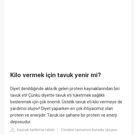
Kilo vermek için tavuk yenir mi?
Diyet denildiğinde akla ilk gelen protein kaynaklarından biri
tavuk eti! Çünkü diyette tavuk eti tüketmek sağlıklı
beslenmek için çok önemli. Üstelik tavuk eti kilo vermeye de
yardımcı oluyor! Diyet yaparken en çok ihtiyacımız olan
protein ve enerjidir. Tavuk ise şahane bir protein ve enerji
deposudur.
Kaynak kaldırma talebi
Cevabın tamamını burada okuyun:
|