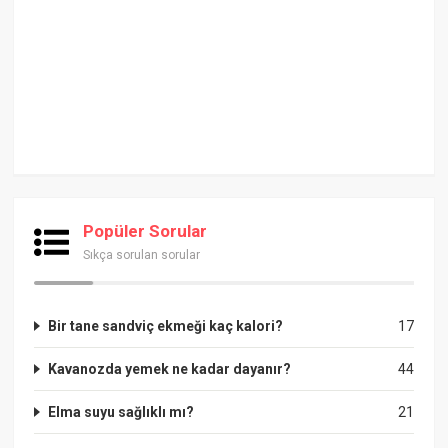
Popüler Sorular
Sıkça sorulan sorular
Bir tane sandviç ekmeği kaç kalori?
17
Kavanozda yemek ne kadar dayanır?
44
Elma suyu sağlıklı mı?
21