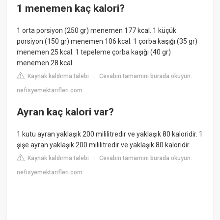
1 menemen kaç kalori?
1 orta porsiyon (250 gr) menemen 177 kcal. 1 küçük
porsiyon (150 gr) menemen 106 kcal. 1 çorba kaşığı (35 gr)
menemen 25 kcal. 1 tepeleme çorba kaşığı (40 gr)
menemen 28 kcal.
Kaynak kaldırma talebi
Cevabın tamamını burada okuyun:
|
nefisyemektarifleri.com
Ayran kaç kalori var?
1 kutu ayran yaklaşık 200 mililitredir ve yaklaşık 80 kaloridir. 1
şişe ayran yaklaşık 200 mililitredir ve yaklaşık 80 kaloridir.
Kaynak kaldırma talebi
Cevabın tamamını burada okuyun:
|
nefisyemektarifleri.com