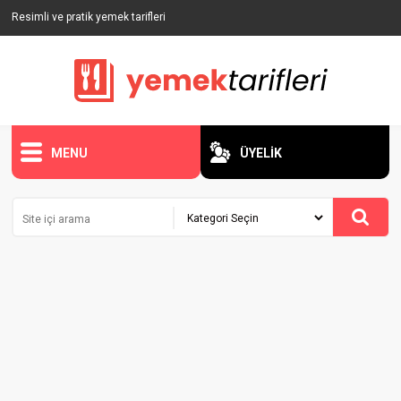
Resimli ve pratik yemek tarifleri
MENU
ÜYELİK