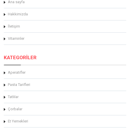
Ana sayfa
Hakkimizda
İletişim
Vitaminler
KATEGORİLER
Aperatifler
Pasta Tarifleri
Tatlılar
Çorbalar
Et Yemekleri