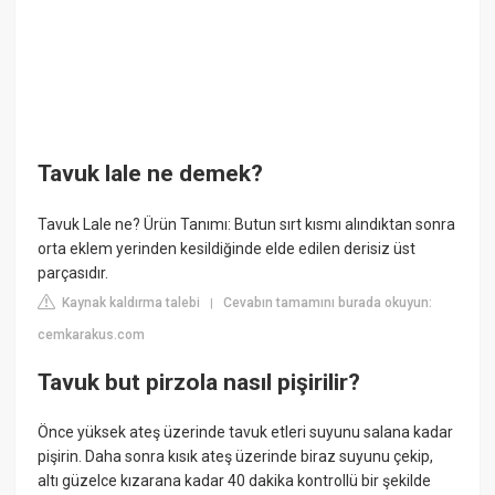
Tavuk lale ne demek?
Tavuk Lale ne? Ürün Tanımı: Butun sırt kısmı alındıktan sonra
orta eklem yerinden kesildiğinde elde edilen derisiz üst
parçasıdır.
Kaynak kaldırma talebi
Cevabın tamamını burada okuyun:
|
cemkarakus.com
Tavuk but pirzola nasıl pişirilir?
Önce yüksek ateş üzerinde tavuk etleri suyunu salana kadar
pişirin. Daha sonra kısık ateş üzerinde biraz suyunu çekip,
altı güzelce kızarana kadar 40 dakika kontrollü bir şekilde