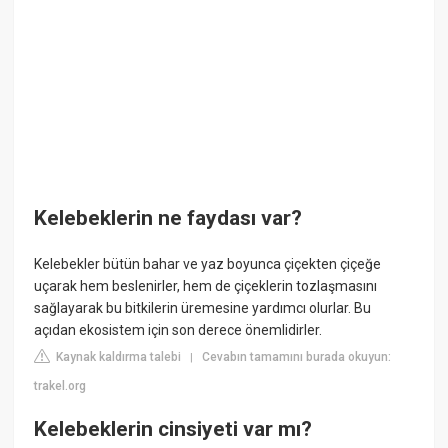
Kelebeklerin ne faydası var?
Kelebekler bütün bahar ve yaz boyunca çiçekten çiçeğe
uçarak hem beslenirler, hem de çiçeklerin tozlaşmasını
sağlayarak bu bitkilerin üremesine yardımcı olurlar. Bu
açıdan ekosistem için son derece önemlidirler.
Kaynak kaldırma talebi
Cevabın tamamını burada okuyun:
|
trakel.org
Kelebeklerin cinsiyeti var mı?