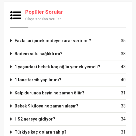
Popüler Sorular
Sıkça sorulan sorular
Fazla su içmek mideye zarar verir mi?
35
Badem sütü sağlıklı mı?
38
1 yaşındaki bebek kaç öğün yemek yemeli?
43
1 tane tercih yapılır mı?
40
Kalp durunca beyin ne zaman ölür?
31
Bebek 9 kiloya ne zaman ulaşır?
33
HS2 nereye gidiyor?
34
Türkiye kaç dolara sahip?
31