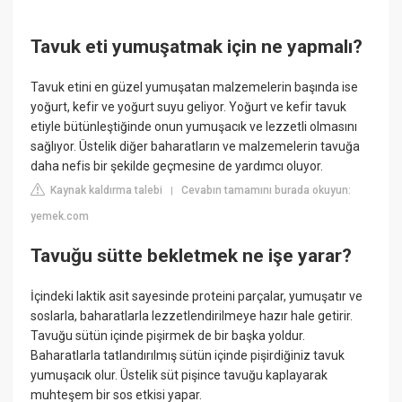
Tavuk eti yumuşatmak için ne yapmalı?
Tavuk etini en güzel yumuşatan malzemelerin başında ise
yoğurt, kefir ve yoğurt suyu geliyor. Yoğurt ve kefir tavuk
etiyle bütünleştiğinde onun yumuşacık ve lezzetli olmasını
sağlıyor. Üstelik diğer baharatların ve malzemelerin tavuğa
daha nefis bir şekilde geçmesine de yardımcı oluyor.
Kaynak kaldırma talebi
Cevabın tamamını burada okuyun:
|
yemek.com
Tavuğu sütte bekletmek ne işe yarar?
İçindeki laktik asit sayesinde proteini parçalar, yumuşatır ve
soslarla, baharatlarla lezzetlendirilmeye hazır hale getirir.
Tavuğu sütün içinde pişirmek de bir başka yoldur.
Baharatlarla tatlandırılmış sütün içinde pişirdiğiniz tavuk
yumuşacık olur. Üstelik süt pişince tavuğu kaplayarak
muhteşem bir sos etkisi yapar.