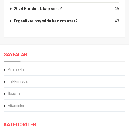
2024 Bursluluk kaç soru?
45
Ergenlikte boy yılda kaç cm uzar?
43
SAYFALAR
Ana sayfa
Hakkimizda
İletişim
Vitaminler
KATEGORİLER