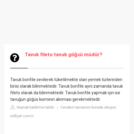
Tavuk fileto tavuk göğsü müdür?
Tavuk bonfile sevilerek tüketilmekte olan yemek türlerinden
birisi olarak bilinmektedir. Tavuk bonfile aynı zamanda tavuk
fileto olarak da bilinmektedir. Tavuk bonfile yapmak için ise
tavuğun göğüs kısmının alınması gerekmektedir.
Kaynak kaldırma talebi
Cevabın tamamını burada okuyun:
|
milliyet.com.tr