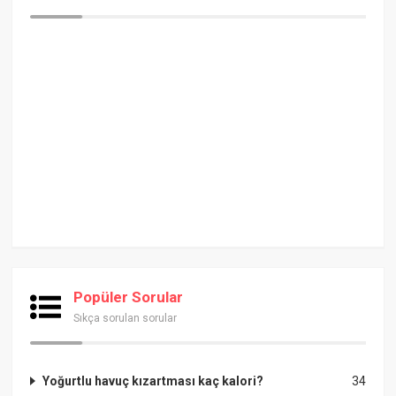
Popüler Sorular
Sıkça sorulan sorular
Yoğurtlu havuç kızartması kaç kalori?
34