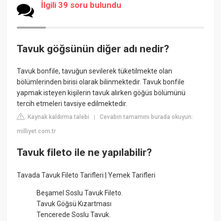
İlgili 39 soru bulundu
Tavuk göğsünün diğer adı nedir?
Tavuk bonfile, tavuğun sevilerek tüketilmekte olan
bölümlerinden birisi olarak bilinmektedir. Tavuk bonfile
yapmak isteyen kişilerin tavuk alırken göğüs bölümünü
tercih etmeleri tavsiye edilmektedir.
Kaynak kaldırma talebi
Cevabın tamamını burada okuyun:
|
milliyet.com.tr
Tavuk fileto ile ne yapılabilir?
Tavada Tavuk Fileto Tarifleri | Yemek Tarifleri
Beşamel Soslu Tavuk Fileto.
Tavuk Göğsü Kızartması
Tencerede Soslu Tavuk.