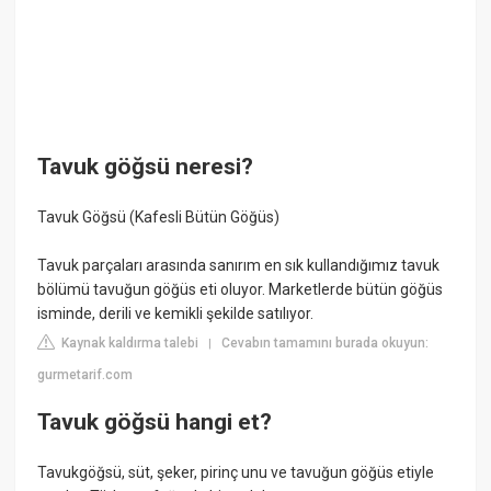
Tavuk göğsü neresi?
Tavuk Göğsü (Kafesli Bütün Göğüs)
Tavuk parçaları arasında sanırım en sık kullandığımız tavuk
bölümü tavuğun göğüs eti oluyor. Marketlerde bütün göğüs
isminde, derili ve kemikli şekilde satılıyor.
Kaynak kaldırma talebi
Cevabın tamamını burada okuyun:
|
gurmetarif.com
Tavuk göğsü hangi et?
Tavukgöğsü, süt, şeker, pirinç unu ve tavuğun göğüs etiyle