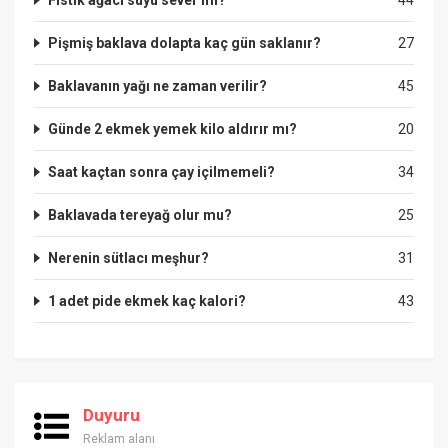
Pişmiş baklava dolapta kaç gün saklanır?
27
Baklavanın yağı ne zaman verilir?
45
Günde 2 ekmek yemek kilo aldırır mı?
20
Saat kaçtan sonra çay içilmemeli?
34
Baklavada tereyağ olur mu?
25
Nerenin sütlacı meşhur?
31
1 adet pide ekmek kaç kalori?
43
Duyuru
Reklam alanı