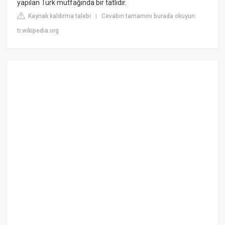
yapılan Türk mutfağında bir tatlıdır.
Kaynak kaldırma talebi
Cevabın tamamını burada okuyun:
|
tr.wikipedia.org