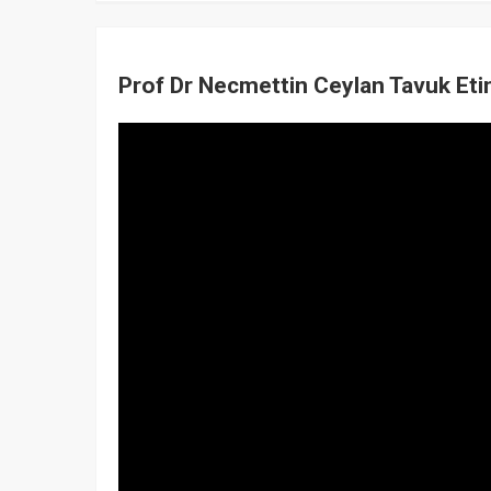
Prof Dr Necmettin Ceylan Tavuk Et