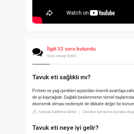
İlgili 32 soru bulundu
Soru cevap kısmı
Tavuk eti sağlıklı mı?
Protein ve yağ içerikleri açısından önemli avantaja sahi
de iyi kaynağıdır. Sağlıklı beslenmenin temel taşlarından
ekonomik olması nedeniyle de dikkate değer bir konu
Kaynak kaldırma talebi
Cevabın tamamını burada okuyu
|
Tavuk eti neye iyi gelir?