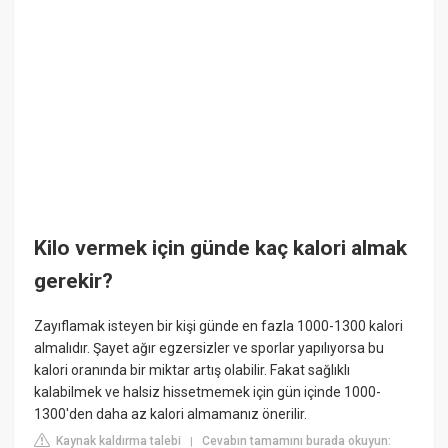
Kilo vermek için günde kaç kalori almak
gerekir?
Zayıflamak isteyen bir kişi günde en fazla 1000-1300 kalori
almalıdır. Şayet ağır egzersizler ve sporlar yapılıyorsa bu
kalori oranında bir miktar artış olabilir. Fakat sağlıklı
kalabilmek ve halsiz hissetmemek için gün içinde 1000-
1300'den daha az kalori almamanız önerilir.
Kaynak kaldırma talebi
Cevabın tamamını burada okuyun:
|