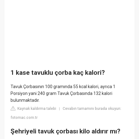
1 kase tavuklu çorba kaç kalori?
Tavuk Çorbasının 100 gramında 55 kcal kalori, ayrıca 1
Porsiyon yani 240 gram Tavuk Çorbasında 132 kalori
bulunmaktadır.
Kaynak kaldırma talebi
Cevabın tamamını burada okuyun:
|
fotomac.com.tr
Şehriyeli tavuk çorbası kilo aldırır mı?