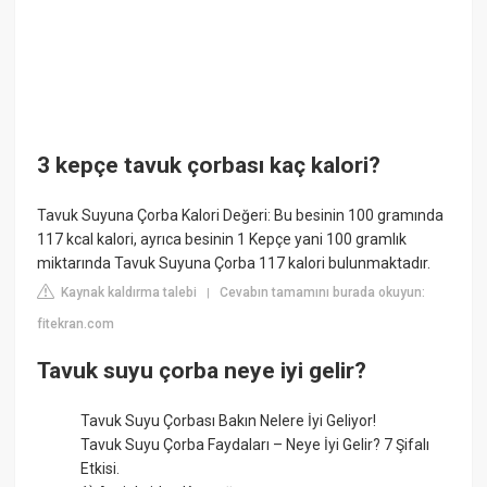
3 kepçe tavuk çorbası kaç kalori?
Tavuk Suyuna Çorba Kalori Değeri: Bu besinin 100 gramında
117 kcal kalori, ayrıca besinin 1 Kepçe yani 100 gramlık
miktarında Tavuk Suyuna Çorba 117 kalori bulunmaktadır.
Kaynak kaldırma talebi
Cevabın tamamını burada okuyun:
|
fitekran.com
Tavuk suyu çorba neye iyi gelir?
Tavuk Suyu Çorbası Bakın Nelere İyi Geliyor!
Tavuk Suyu Çorba Faydaları – Neye İyi Gelir? 7 Şifalı
Etkisi.