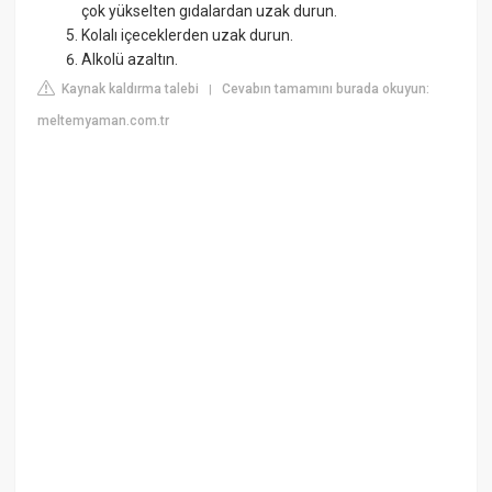
çok yükselten gıdalardan uzak durun.
Kolalı içeceklerden uzak durun.
Alkolü azaltın.
Kaynak kaldırma talebi
Cevabın tamamını burada okuyun:
|
meltemyaman.com.tr