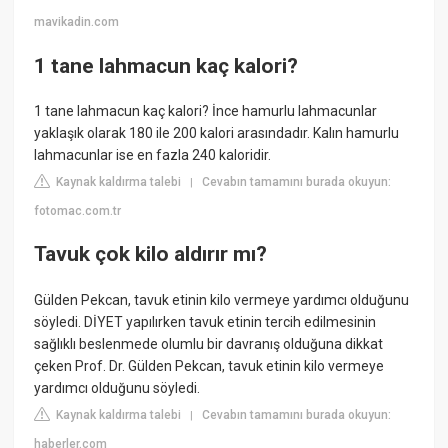
mavikadin.com
1 tane lahmacun kaç kalori?
1 tane lahmacun kaç kalori? İnce hamurlu lahmacunlar
yaklaşık olarak 180 ile 200 kalori arasındadır. Kalın hamurlu
lahmacunlar ise en fazla 240 kaloridir.
Kaynak kaldırma talebi
Cevabın tamamını burada okuyun:
|
fotomac.com.tr
Tavuk çok kilo aldırır mı?
Gülden Pekcan, tavuk etinin kilo vermeye yardımcı olduğunu
söyledi. DİYET yapılırken tavuk etinin tercih edilmesinin
sağlıklı beslenmede olumlu bir davranış olduğuna dikkat
çeken Prof. Dr. Gülden Pekcan, tavuk etinin kilo vermeye
yardımcı olduğunu söyledi.
Kaynak kaldırma talebi
Cevabın tamamını burada okuyun:
|
haberler.com