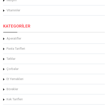
İletişim
Vitaminler
KATEGORİLER
Aperatifler
Pasta Tarifleri
Tatlılar
Çorbalar
Et Yemekleri
Börekler
Kek Tarifleri