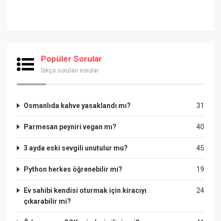
Popüler Sorular
Sıkça sorulan sorular
Osmanlıda kahve yasaklandı mı?
31
Parmesan peyniri vegan mı?
40
3 ayda eski sevgili unutulur mu?
45
Python herkes öğrenebilir mi?
19
Ev sahibi kendisi oturmak için kiracıyı
24
çıkarabilir mi?