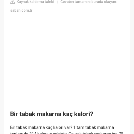
Kaynak kaldırma talebi
Cevabın tamamını burada okuyun:
|
sabah.com.tr
Bir tabak makarna kaç kalori?
Bir tabak makarna kaç kalori var? 1 tam tabak makarna