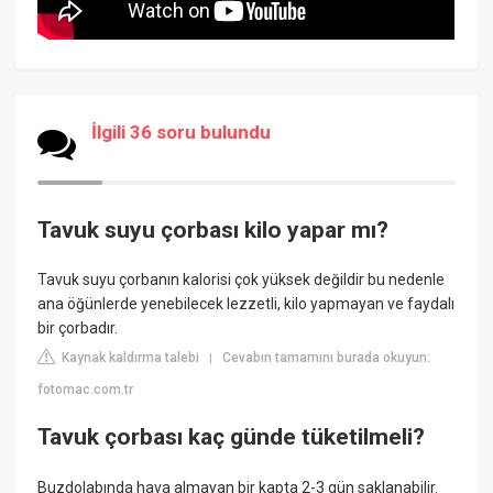
İlgili 36 soru bulundu
Tavuk suyu çorbası kilo yapar mı?
Tavuk suyu çorbanın kalorisi çok yüksek değildir bu nedenle
ana öğünlerde yenebilecek lezzetli, kilo yapmayan ve faydalı
bir çorbadır.
Kaynak kaldırma talebi
Cevabın tamamını burada okuyun:
|
fotomac.com.tr
Tavuk çorbası kaç günde tüketilmeli?
Buzdolabında hava almayan bir kapta 2-3 gün saklanabilir.