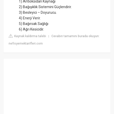
1) Antioksidan Kaynağı
2) Bağışıklık Sistemini Güçlendirir.
3) Besleyici – Doyurucu.
4) Enerji Verir.
5) Bağırsak Sağlığı
6) Ağrı Kesicidir.
Kaynak kaldırma talebi
Cevabın tamamını burada okuyun:
|
nefisyemektarifleri.com