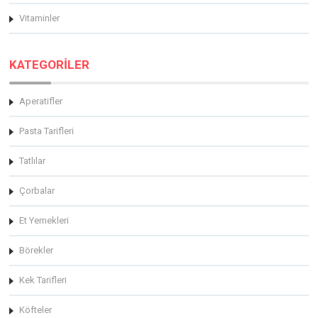
Vitaminler
KATEGORİLER
Aperatifler
Pasta Tarifleri
Tatlılar
Çorbalar
Et Yemekleri
Börekler
Kek Tarifleri
Köfteler