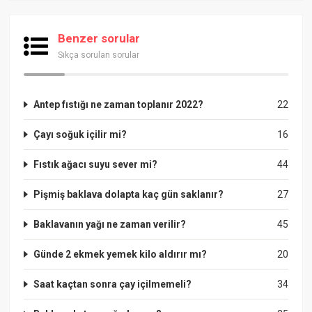
Benzer sorular
Sıkça sorulan sorular
Antep fıstığı ne zaman toplanır 2022?
22
Çayı soğuk içilir mi?
16
Fıstık ağacı suyu sever mi?
44
Pişmiş baklava dolapta kaç gün saklanır?
27
Baklavanın yağı ne zaman verilir?
45
Günde 2 ekmek yemek kilo aldırır mı?
20
Saat kaçtan sonra çay içilmemeli?
34