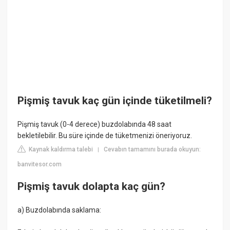
Pişmiş tavuk kaç gün içinde tüketilmeli?
Pişmiş tavuk (0-4 derece) buzdolabında 48 saat
bekletilebilir. Bu süre içinde de tüketmenizi öneriyoruz.
Kaynak kaldırma talebi
Cevabın tamamını burada okuyun:
|
banvitesor.com
Pişmiş tavuk dolapta kaç gün?
a) Buzdolabında saklama: