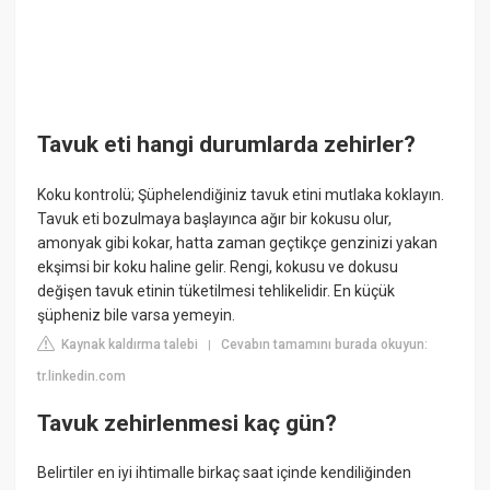
Tavuk eti hangi durumlarda zehirler?
Koku kontrolü; Şüphelendiğiniz tavuk etini mutlaka koklayın.
Tavuk eti bozulmaya başlayınca ağır bir kokusu olur,
amonyak gibi kokar, hatta zaman geçtikçe genzinizi yakan
ekşimsi bir koku haline gelir. Rengi, kokusu ve dokusu
değişen tavuk etinin tüketilmesi tehlikelidir. En küçük
şüpheniz bile varsa yemeyin.
Kaynak kaldırma talebi
Cevabın tamamını burada okuyun:
|
tr.linkedin.com
Tavuk zehirlenmesi kaç gün?
Belirtiler en iyi ihtimalle birkaç saat içinde kendiliğinden