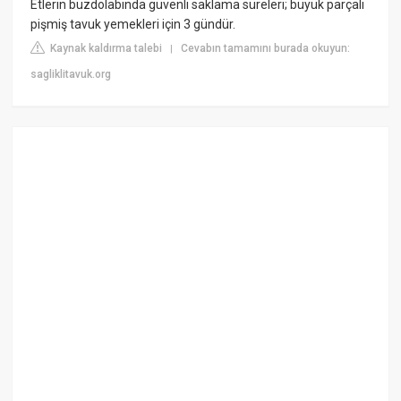
Etlerin buzdolabında güvenli saklama süreleri; büyük parçalı
pişmiş tavuk yemekleri için 3 gündür.
Kaynak kaldırma talebi
Cevabın tamamını burada okuyun:
|
sagliklitavuk.org