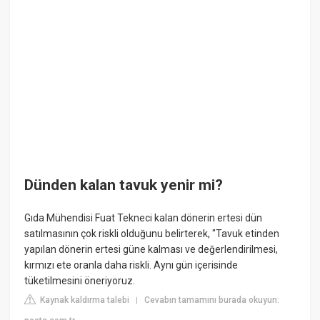
Dünden kalan tavuk yenir mi?
Gıda Mühendisi Fuat Tekneci kalan dönerin ertesi dün
satılmasının çok riskli olduğunu belirterek, "Tavuk etinden
yapılan dönerin ertesi güne kalması ve değerlendirilmesi,
kırmızı ete oranla daha riskli. Aynı gün içerisinde
tüketilmesini öneriyoruz.
Kaynak kaldırma talebi
Cevabın tamamını burada okuyun:
|