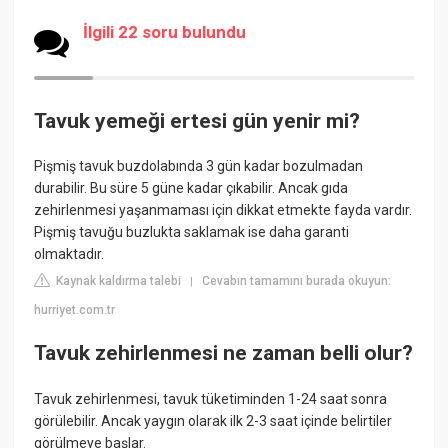
İlgili 22 soru bulundu
Tavuk yemeği ertesi gün yenir mi?
Pişmiş tavuk buzdolabında 3 gün kadar bozulmadan
durabilir. Bu süre 5 güne kadar çıkabilir. Ancak gıda
zehirlenmesi yaşanmaması için dikkat etmekte fayda vardır.
Pişmiş tavuğu buzlukta saklamak ise daha garanti
olmaktadır.
Kaynak kaldırma talebi
Cevabın tamamını burada okuyun:
|
hurriyet.com.tr
Tavuk zehirlenmesi ne zaman belli olur?
Tavuk zehirlenmesi, tavuk tüketiminden 1-24 saat sonra
görülebilir. Ancak yaygın olarak ilk 2-3 saat içinde belirtiler
görülmeye başlar.