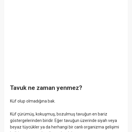
Tavuk ne zaman yenmez?
Küf olup olmadığına bak.
Küf çürümüş, kokuşmuş, bozulmuş tavuğun en bariz
göstergelerinden biridir. Eğer tavuğun üzerinde siyah veya
beyaz tüycükler ya da herhangi bir canlı organizma gelişimi